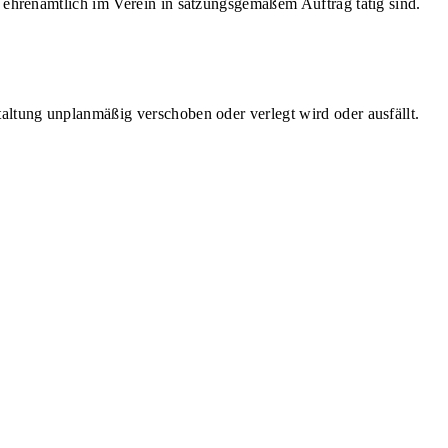
 ehrenamtlich im Verein in satzungsgemäßem Auftrag tätig sind.
altung unplanmäßig verschoben oder verlegt wird oder ausfällt.