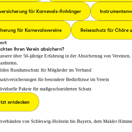
tversicherung für Karnevals-Anhänger
Instrumentenv
herung für Karnevalsvereine
Reiseschutz für Chöre 
port
chten Ihren Verein absichern?
unsere über 50-jährige Erfahrung in der Absicherung von Vereinen,
anbieten.
liden Rundumschutz für Mitglieder im Verband
satzversicherungen für besondere Bedürfnisse im Verein
dividuelle Pakete für maßgeschneiderten Schutz
tzt entdecken
ortverbänden von Schleswig-Holstein bis Bayern, dem Makler Himme