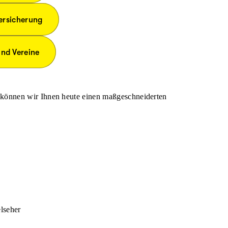
ersicherung
und Vereine
 können wir Ihnen heute einen maßgeschneiderten
lseher