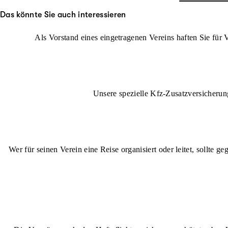
Das könnte Sie auch interessieren
Als Vorstand eines eingetragenen Vereins haften Sie fü
Unsere spezielle Kfz-Zusatzversicherun
Wer für seinen Verein eine Reise organisiert oder leitet, sollte 
Jana R.
Markus 