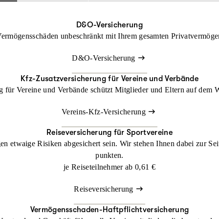
D&O-Versicherung
r Vermögensschäden unbeschränkt mit Ihrem gesamten Privatvermög
D&O-Versicherung
Kfz-Zusatzversicherung für Vereine und Verbände
g für Vereine und Verbände schützt Mitglieder und Eltern auf dem 
Vereins-Kfz-Versicherung
Reiseversicherung für Sportvereine
gegen etwaige Risiken abgesichert sein. Wir stehen Ihnen dabei zur S
punkten.
je Reiseteilnehmer ab
0,61 €
Reiseversicherung
Vermögensschaden-Haftpflichtversicherung
F.