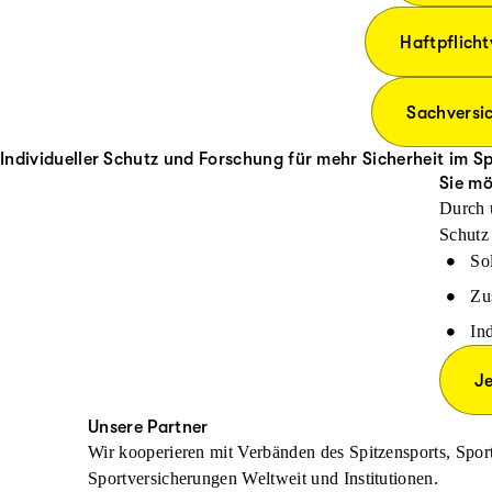
Haftpflich
Sachversic
Individueller Schutz und Forschung für mehr Sicherheit im S
Sie mö
Durch 
Schutz 
So
Zu
In
Je
Unsere Partner
Wir kooperieren mit Verbänden des Spitzensports, Sp
Sportversicherungen Weltweit und Institutionen.