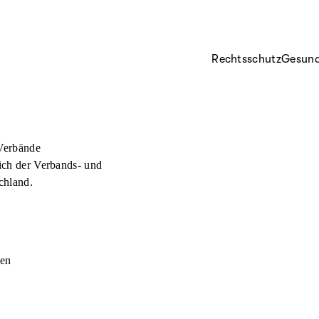
Rechtsschutz
Gesund
Verbände
ich der Verbands- und
chland.
den