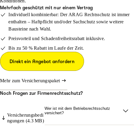
Konditionen.
Mehrfach geschützt mit nur einem Vertrag
Individuell kombinierbar: Der ARAG Rechtsschutz ist immer
enthalten – Haftpflicht und/oder Sachschutz sowie weitere
Bausteine nach Wahl.
Preisvorteil und Schadenfreiheitsrabatt inklusive.
Bis zu 50 % Rabatt im Laufe der Zeit.
Direkt ein Angebot anfordern
Mehr zum Versicherungspaket
Noch Fragen zur Firmenrechtsschutz?
Wer ist mit dem Betriebsrechtsschutz
versichert?
Versicherungsbedi
ngungen (4.3 MB)
In Ihrer Firmenrechtsschutzversicherung
sind Sie und alle Ihre Mitarbeitenden bei