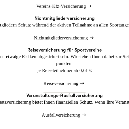
Vereins-Kfz-Versicherung
Nichtmitglieder­versicherung
tgliedern Schutz während der aktiven Teilnahme an allen Sportange
Nichtmitgliederversicherung
Reiseversicherung für Sportvereine
gegen etwaige Risiken abgesichert sein. Wir stehen Ihnen dabei zur S
punkten.
je Reiseteilnehmer ab
0,61 €
Reiseversicherung
Veranstaltungs-Ausfallversicherung
atzversicherung bietet Ihnen finanziellen Schutz, wenn Ihre Veranst
Ausfallversicherung