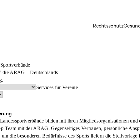
Rechtsschutz
Gesund
 Sportverbände
auf die ARAG – Deutschlands
g.
Services für Vereine
erung
andessportverbände bilden mit ihren Mitgliedsorganisationen und de
Top-Team mit der ARAG. Gegenseitiges Vertrauen, persönliche Ansp
m die besonderen Bedürfnisse des Sports liefern die Steilvorlage f