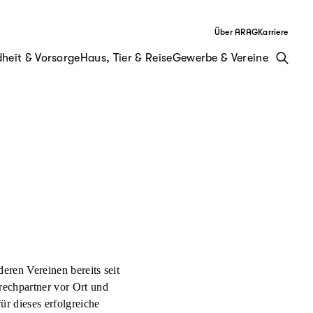
Über ARAG
Karriere
heit & Vorsorge
Haus, Tier & Reise
Gewerbe & Vereine
ren Vereinen bereits seit
rechpartner vor Ort und
ür dieses erfolgreiche