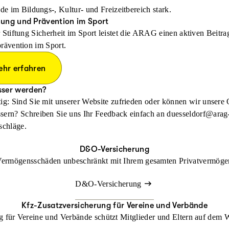
e im Bildungs-, Kultur- und Freizeitbereich stark.
ung und Prävention im Sport
 Stiftung Sicherheit im Sport leistet die ARAG einen aktiven Beitr
rävention im Sport.
ehr erfahren
sser werden?
ig: Sind Sie mit unserer Website zufrieden oder können wir unsere 
sern? Schreiben Sie uns Ihr Feedback einfach an
duesseldorf@arag-
schläge.
D&O-Versicherung
r Vermögensschäden unbeschränkt mit Ihrem gesamten Privatvermög
D&O-Versicherung
Kfz-Zusatzversicherung für Vereine und Verbände
g für Vereine und Verbände schützt Mitglieder und Eltern auf dem 