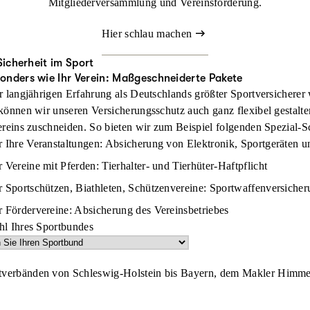
Mitgliederversammlung und Vereinsförderung.
Hier schlau machen
icherheit im Sport
onders wie Ihr Verein: Maßgeschneiderte Pakete
 langjährigen Erfahrung als Deutschlands größter Sportversicherer 
önnen wir unseren Versicherungsschutz auch ganz flexibel gestalten
reins zuschneiden. So bieten wir zum Beispiel folgenden Spezial-S
r Ihre Veranstaltungen: Absicherung von Elektronik, Sportgeräten u
 Vereine mit Pferden: Tierhalter- und Tierhüter-Haftpflicht
r Sportschützen, Biathleten, Schützenvereine: Sportwaffenversiche
r Fördervereine: Absicherung des Vereinsbetriebes
l Ihres Sportbundes
ortverbänden von Schleswig-Holstein bis Bayern, dem Makler Himme