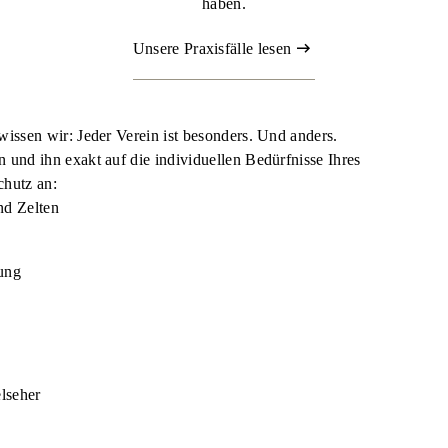
haben.
Unsere Praxisfälle lesen
wissen wir: Jeder Verein ist besonders. Und anders.
 und ihn exakt auf die individuellen Bedürfnisse Ihres
chutz an:
nd Zelten
rung
lseher