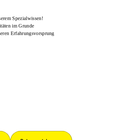
nserem Spezialwissen!
itäten im Grunde
nseren Erfahrungsvorsprung