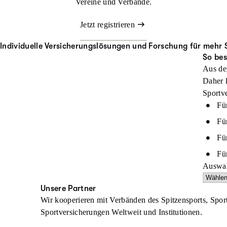
Vereine und Verbände.
Jetzt registrieren
Individuelle Versicherungslösungen und Forschung für mehr S
So bes
Aus der
Daher k
Sportve
Fü
Für
Fü
Fü
Auswah
Unsere Partner
Wir kooperieren mit Verbänden des Spitzensports, Sp
Sportversicherungen Weltweit und Institutionen.