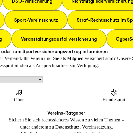
D&O-Versicherung
Nichtmitgliederversicherun
Sport-Vereinsschutz
Straf-Rechtsschutz im Sp
g
Veranstaltungsausfallversicherung
CyberSc
 oder zum Sportversicherungsvertrag informieren
r Verband, Ihr Verein und Sie als Mitglied versichert sind? Unsere
essportbünden als Ansprechpartner zur Verfügung.
Chor
Hundesport
Vereins-Ratgeber
Sichern Sie sich rechtssicheres Wissen zu vielen Themen –
unter anderem zu Datenschutz, Vereinssatzung,