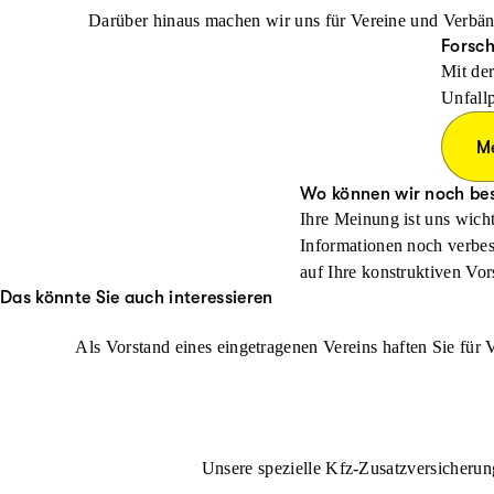
Darüber hinaus machen wir uns für Vereine und Verbänd
Forsch
Mit der
Unfallp
M
Wo können wir noch be
Ihre Meinung ist uns wicht
Informationen noch verbes
auf Ihre konstruktiven Vor
Das könnte Sie auch interessieren
Als Vorstand eines eingetragenen Vereins haften Sie fü
Unsere spezielle Kfz-Zusatzversicherun