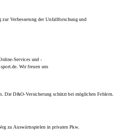
ag zur Verbesserung der Unfallforschung und
Online-Services und -
sport.de
. Wir freuen uns
en. Die D&O-Versicherung schützt bei möglichen Fehlern.
Weg zu Auswärtsspielen in privaten Pkw.