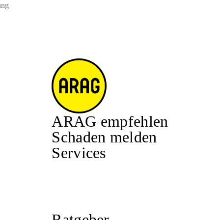
ung
ARAG empfehlen
Schaden melden
Services
Ratgeber