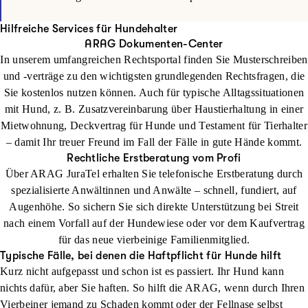
Hilfreiche Services für Hundehalter
ARAG Dokumenten-Center
In unserem umfangreichen Rechtsportal finden Sie Musterschreiben
und -verträge zu den wichtigsten grundlegenden Rechtsfragen, die
Sie kostenlos nutzen können. Auch für typische Alltagssituationen
mit Hund, z. B. Zusatzvereinbarung über Haustierhaltung in einer
Mietwohnung, Deckvertrag für Hunde und Testament für Tierhalter
– damit Ihr treuer Freund im Fall der Fälle in gute Hände kommt.
Rechtliche Erstberatung vom Profi
Über ARAG JuraTel erhalten Sie telefonische Erstberatung durch
spezialisierte Anwältinnen und Anwälte – schnell, fundiert, auf
Augenhöhe. So sichern Sie sich direkte Unterstützung bei Streit
nach einem Vorfall auf der Hundewiese oder vor dem Kaufvertrag
für das neue vierbeinige Familienmitglied.
Typische Fälle, bei denen die Haftpflicht für Hunde hilft
Kurz nicht aufgepasst und schon ist es passiert. Ihr Hund kann
nichts dafür, aber Sie haften. So hilft die ARAG, wenn durch Ihren
Vierbeiner jemand zu Schaden kommt oder der Fellnase selbst