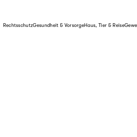
Rechtsschutz
Gesundheit & Vorsorge
Haus, Tier & Reise
Gewer