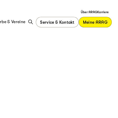
Über ARAG
Karriere
be & Vereine
Service & Kontakt
Meine ARAG