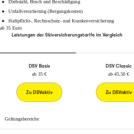
Diebstahl, Bruch und Beschädigung
Unfallversicherung (Bergungskosten)
Haftpflicht-, Rechtsschutz- und Krankenversicherung
ab 35 Euro
Leistungen der Skiversicherungstarife im Vergleich
DSV Basis
DSV Classic
ab
35
€
ab
45,50
€
Zu DSVaktiv
Zu DSVaktiv
Geltungsbereiche