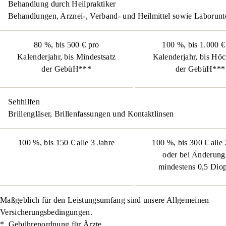
Behandlung durch Heilpraktiker
Behandlungen, Arznei-, Verband- und Heilmittel sowie Labor­un
80 %, bis 500 € pro
100 %, bis 1.000 €
Kalenderjahr, bis Mindestsatz
Kalenderjahr, bis Höc
der GebüH***
der GebüH***
Sehhilfen
Brillengläser, Brillenfassungen und Kontaktlinsen
100 %, bis 150 € alle 3 Jahre
100 %, bis 300 € alle 
oder bei Änderun
mindestens 0,5 Diop
Maßgeblich für den Leistungsumfang sind unsere Allgemeinen
Versicherungsbedingungen.
*
Gebührenordnung für Ärzte