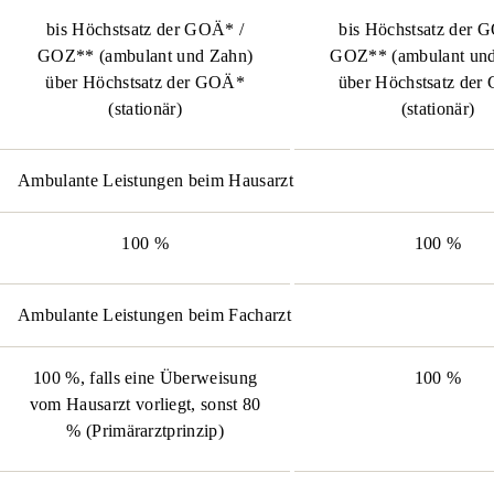
bis Höchstsatz der GOÄ* /
bis Höchstsatz der 
GOZ** (ambulant und Zahn)
GOZ** (ambulant und
über Höchstsatz der GOÄ*
über Höchstsatz de
(stationär)
(stationär)
Ambulante Leistungen beim Hausarzt
100 %
100 %
Ambulante Leistungen beim Facharzt
100 %, falls eine Überweisung
100 %
vom Hausarzt vorliegt, sonst 80
% (Primärarztprinzip)