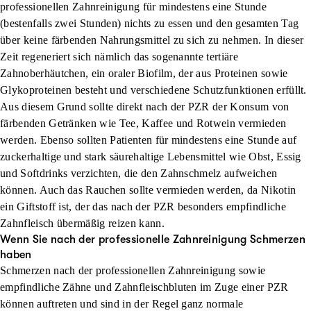
professionellen Zahnreinigung für mindestens eine Stunde
(bestenfalls zwei Stunden) nichts zu essen und den gesamten Tag
über keine färbenden Nahrungsmittel zu sich zu nehmen. In dieser
Zeit regeneriert sich nämlich das sogenannte tertiäre
Zahnoberhäutchen, ein oraler Biofilm, der aus Proteinen sowie
Glykoproteinen besteht und verschiedene Schutzfunktionen erfüllt.
Aus diesem Grund sollte direkt nach der PZR der Konsum von
färbenden Getränken wie Tee, Kaffee und Rotwein vermieden
werden. Ebenso sollten Patienten für mindestens eine Stunde auf
zuckerhaltige und stark säurehaltige Lebensmittel wie Obst, Essig
und Softdrinks verzichten, die den Zahnschmelz aufweichen
können. Auch das Rauchen sollte vermieden werden, da Nikotin
ein Giftstoff ist, der das nach der PZR besonders empfindliche
Zahnfleisch übermäßig reizen kann.
Wenn Sie nach der professionelle Zahnreinigung Schmerzen
haben
Schmerzen nach der professionellen Zahnreinigung sowie
empfindliche Zähne und Zahnfleischbluten im Zuge einer PZR
können auftreten und sind in der Regel ganz normale