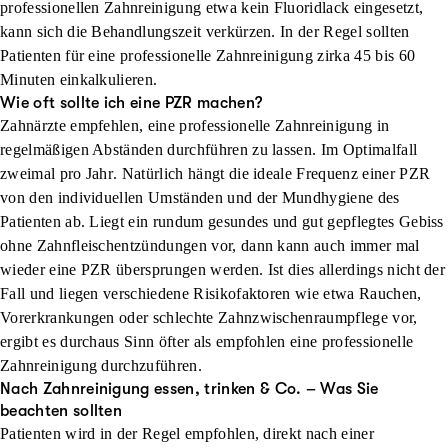
professionellen Zahnreinigung etwa kein Fluoridlack eingesetzt,
kann sich die Behandlungszeit verkürzen. In der Regel sollten
Patienten für eine professionelle Zahnreinigung
zirka 45 bis 60
Minuten
einkalkulieren.
Wie oft sollte ich eine PZR machen?
Zahnärzte empfehlen, eine professionelle Zahnreinigung in
regelmäßigen Abständen durchführen zu lassen. Im
Optimalfall
zweimal pro Jahr
. Natürlich hängt die ideale Frequenz einer PZR
von den individuellen Umständen und der Mundhygiene des
Patienten ab. Liegt ein rundum gesundes und gut gepflegtes Gebiss
ohne Zahnfleischentzündungen vor, dann kann auch immer mal
wieder eine PZR übersprungen werden. Ist dies allerdings nicht der
Fall und liegen verschiedene Risikofaktoren wie etwa Rauchen,
Vorerkrankungen oder schlechte Zahnzwischenraumpflege vor,
ergibt es durchaus Sinn öfter als empfohlen eine professionelle
Zahnreinigung durchzuführen.
Nach Zahnreinigung essen, trinken & Co. – Was Sie
beachten sollten
Patienten wird in der Regel empfohlen, direkt nach einer