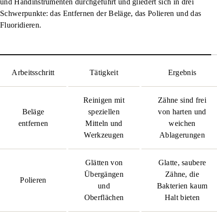
und Handinstrumenten durchgeführt und gliedert sich in drei
Schwerpunkte: das Entfernen der Beläge, das Polieren und das
Fluoridieren.
Arbeitsschritt
Tätigkeit
Ergebnis
Reinigen mit
Zähne sind frei
Beläge
speziellen
von harten und
entfernen
Mitteln und
weichen
Werkzeugen
Ablagerungen
Glätten von
Glatte, saubere
Übergängen
Zähne, die
Polieren
und
Bakterien kaum
Oberflächen
Halt bieten