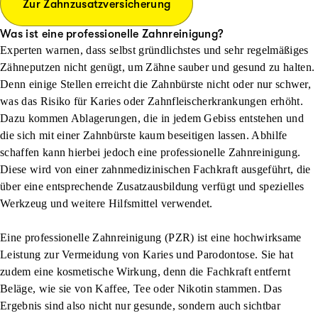
Zur Zahnzusatzversicherung
Was ist eine professionelle Zahnreinigung?
Experten warnen, dass selbst gründlichstes und sehr regelmäßiges
Zähneputzen nicht genügt, um Zähne sauber und gesund zu halten.
Denn einige Stellen erreicht die Zahnbürste nicht oder nur schwer,
was das Risiko für Karies oder Zahnfleischerkrankungen erhöht.
Dazu kommen Ablagerungen, die in jedem Gebiss entstehen und
die sich mit einer Zahnbürste kaum beseitigen lassen. Abhilfe
schaffen kann hierbei jedoch eine professionelle Zahnreinigung.
Diese wird von einer zahnmedizinischen Fachkraft ausgeführt, die
über eine entsprechende Zusatzausbildung verfügt und spezielles
Werkzeug und weitere Hilfsmittel verwendet.
Eine professionelle Zahnreinigung (PZR) ist eine hochwirksame
Leistung zur Vermeidung von Karies und Parodontose. Sie hat
zudem eine kosmetische Wirkung, denn die Fachkraft entfernt
Beläge, wie sie von Kaffee, Tee oder Nikotin stammen. Das
Ergebnis sind also nicht nur gesunde, sondern auch sichtbar