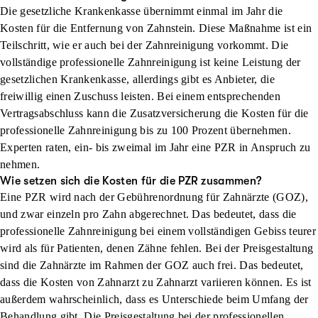
Die gesetzliche Krankenkasse übernimmt einmal im Jahr die
Kosten für die Entfernung von Zahnstein. Diese Maßnahme ist ein
Teilschritt, wie er auch bei der Zahnreinigung vorkommt. Die
vollständige professionelle Zahnreinigung ist keine Leistung der
gesetzlichen Krankenkasse, allerdings gibt es Anbieter, die
freiwillig einen Zuschuss leisten. Bei einem entsprechenden
Vertragsabschluss kann die Zusatzversicherung die Kosten für die
professionelle Zahnreinigung bis zu 100 Prozent übernehmen.
Experten raten, ein- bis zweimal im Jahr eine PZR in Anspruch zu
nehmen.
Wie setzen sich die Kosten für die PZR zusammen?
Eine PZR wird nach der Gebührenordnung für Zahnärzte (GOZ),
und zwar einzeln pro Zahn abgerechnet. Das bedeutet, dass die
professionelle Zahnreinigung bei einem vollständigen Gebiss teurer
wird als für Patienten, denen Zähne fehlen. Bei der Preisgestaltung
sind die Zahnärzte im Rahmen der GOZ auch frei. Das bedeutet,
dass die Kosten von Zahnarzt zu Zahnarzt variieren können. Es ist
außerdem wahrscheinlich, dass es Unterschiede beim Umfang der
Behandlung gibt. Die Preisgestaltung bei der professionellen