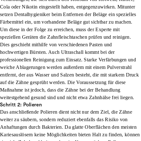
Cola oder Nikotin eingestellt haben, entgegenzuwirken. Mitunter
setzen Dentalhygieniker beim
Entfernen der Beläge
ein spezielles
Färbemittel ein, um vorhandene Beläge gut sichtbar zu machen.
Um diese in der Folge zu erreichen, muss der Experte mit
speziellen Geräten die Zahnfleischtaschen prüfen und reinigen.
Dies geschieht mithilfe von
verschiedenen Pasten und
hochwertigen Bürsten
. Auch
Ultraschall
kommt bei der
professionellen Reinigung zum Einsatz. Starke Verfärbungen und
weiche Ablagerungen werden außerdem mit einem
Pulverstrahl
entfernt, der aus Wasser und Salzen besteht, die mit starkem Druck
auf die Zähne gesprüht werden. Die Voraussetzung für diese
Maßnahme ist jedoch, dass die Zähne bei der Behandlung
weitestgehend gesund sind und nicht etwa Zahnhälse frei liegen.
Schritt 2: Polieren
Das anschließende
Polieren
dient nicht nur dem Ziel, die Zähne
weiter zu
säubern
, sondern
reduziert ebenfalls das Risiko von
Anhaftungen durch Bakterien
. Da glatte Oberflächen den meisten
Kariesauslösern keine Möglichkeiten bieten Halt zu finden, können