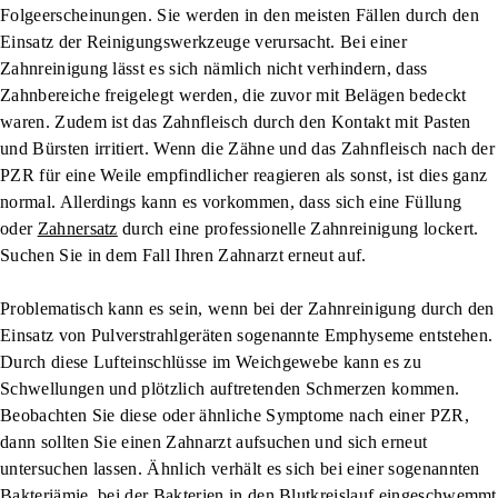
Folgeerscheinungen. Sie werden in den meisten Fällen durch den
Einsatz der Reinigungswerkzeuge verursacht. Bei einer
Zahnreinigung lässt es sich nämlich nicht verhindern, dass
Zahnbereiche freigelegt werden, die zuvor mit Belägen bedeckt
waren. Zudem ist das Zahnfleisch durch den Kontakt mit Pasten
und Bürsten irritiert. Wenn die Zähne und das Zahnfleisch nach der
PZR für eine Weile empfindlicher reagieren als sonst, ist dies ganz
normal. Allerdings kann es vorkommen, dass sich eine Füllung
oder
Zahnersatz
durch eine professionelle Zahnreinigung lockert.
Suchen Sie in dem Fall Ihren Zahnarzt erneut auf.
Problematisch kann es sein, wenn bei der Zahnreinigung durch den
Einsatz von Pulverstrahlgeräten sogenannte Emphyseme entstehen.
Durch diese Lufteinschlüsse im Weichgewebe kann es zu
Schwellungen und plötzlich auftretenden Schmerzen kommen.
Beobachten Sie diese oder ähnliche Symptome nach einer PZR,
dann sollten Sie einen Zahnarzt aufsuchen und sich erneut
untersuchen lassen. Ähnlich verhält es sich bei einer sogenannten
Bakteriämie, bei der Bakterien in den Blutkreislauf eingeschwemmt