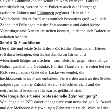
sie viele Zahnkrankheiten schon im Kern ersticken. Falls es
erforderlich ist, werden beim Polieren auch die Übergänge
zwischen Zähnen und
Füllungen
geglättet. Hier ist die
Wahrscheinlichkeit für Karies nämlich besonders groß, weil sich
Zähne und Füllungen mit der Zeit abnutzen und dabei kleine
Vorsprünge und Kanten entstehen können, in denen sich Bakterien
anhaften können.
Schritt 3: Fluoridieren
Der dritte und letzte Schritt der PZR ist das
Fluoridieren
. Dieses
soll dazu beitragen, den
Zahnschmelz zu härten und
widerstandsfähiger zu machen
– zum Beispiel gegen säurehaltige
Nahrungsmittel und Getränke. Für das Fluoridieren werden bei der
PZR
verschiedene Gele oder Lacke
verwendet, die
hochkonzentriertes Fluor enthalten. Sie werden auch an den Stellen
aufgetragen, die die Zahnbürste nur schlecht erreicht und die
entsprechend besonders für Karies gefährdet sind.
Wie lange dauert eine professionelle Zahnreinigung?
Wie lange eine PZR dauert hängt stark vom notwendigen Aufwand
und der Methoden der jeweiligen Zahnarztpraxis ab. Wird bei der