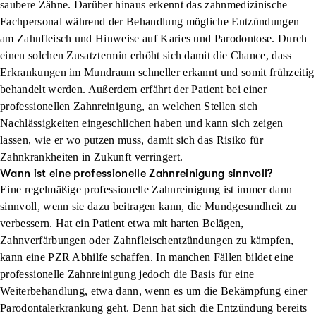
saubere Zähne. Darüber hinaus erkennt das zahnmedizinische
Fachpersonal während der Behandlung mögliche Entzündungen
am Zahnfleisch und Hinweise auf Karies und Parodontose. Durch
einen solchen Zusatztermin erhöht sich damit die Chance, dass
Erkrankungen im Mundraum schneller erkannt und somit frühzeitig
behandelt werden. Außerdem erfährt der Patient bei einer
professionellen Zahnreinigung, an welchen Stellen sich
Nachlässigkeiten eingeschlichen haben und kann sich zeigen
lassen, wie er wo putzen muss, damit sich das Risiko für
Zahnkrankheiten in Zukunft verringert.
Wann ist eine professionelle Zahnreinigung sinnvoll?
Eine regelmäßige professionelle Zahnreinigung ist immer dann
sinnvoll, wenn sie dazu beitragen kann, die Mundgesundheit zu
verbessern. Hat ein Patient etwa mit harten Belägen,
Zahnverfärbungen oder Zahnfleischentzündungen zu kämpfen,
kann eine PZR Abhilfe schaffen. In manchen Fällen bildet eine
professionelle Zahnreinigung jedoch die Basis für eine
Weiterbehandlung, etwa dann, wenn es um die Bekämpfung einer
Parodontalerkrankung geht. Denn hat sich die Entzündung bereits