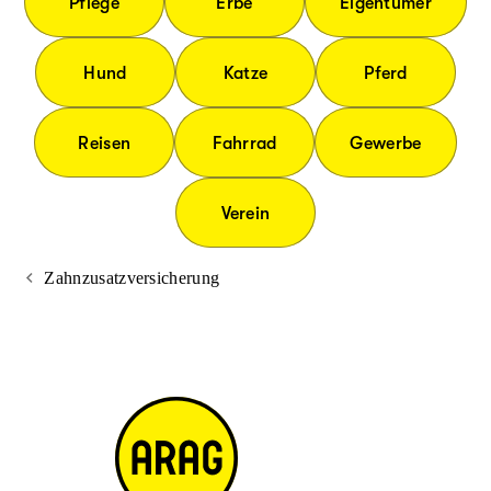
Pflege
Erbe
Eigentümer
Hund
Katze
Pferd
Reisen
Fahrrad
Gewerbe
Verein
Zahnzusatzversicherung