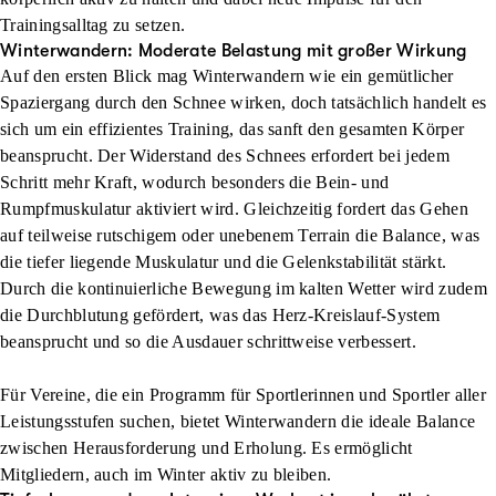
Trainingsalltag zu setzen.
Winterwandern: Moderate Belastung mit großer Wirkung
Auf den ersten Blick mag Winterwandern wie ein gemütlicher
Spaziergang durch den Schnee wirken, doch tatsächlich handelt es
sich um ein effizientes Training, das sanft den gesamten Körper
beansprucht. Der Widerstand des Schnees erfordert bei jedem
Schritt mehr Kraft, wodurch besonders die Bein- und
Rumpfmuskulatur aktiviert wird. Gleichzeitig fordert das Gehen
auf teilweise rutschigem oder unebenem Terrain die Balance, was
die tiefer liegende Muskulatur und die Gelenkstabilität stärkt.
Durch die kontinuierliche Bewegung im kalten Wetter wird zudem
die Durchblutung gefördert, was das Herz-Kreislauf-System
beansprucht und so die Ausdauer schrittweise verbessert.
Für Vereine, die ein Programm für Sportlerinnen und Sportler aller
Leistungsstufen suchen, bietet Winterwandern die ideale Balance
zwischen Herausforderung und Erholung. Es ermöglicht
Mitgliedern, auch im Winter aktiv zu bleiben.