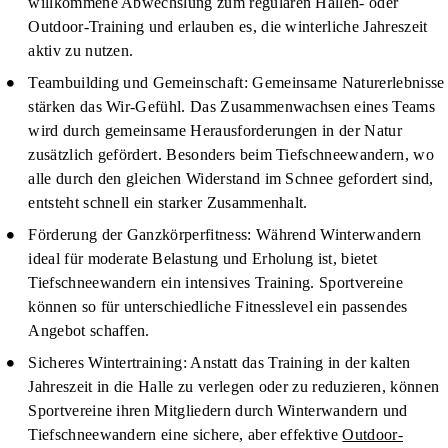
willkommene Abwechslung zum regulären Hallen- oder
Outdoor-Training und erlauben es, die winterliche Jahreszeit
aktiv zu nutzen.
Teambuilding und Gemeinschaft
: Gemeinsame Naturerlebnisse
stärken das Wir-Gefühl. Das Zusammenwachsen eines Teams
wird durch gemeinsame Herausforderungen in der Natur
zusätzlich gefördert. Besonders beim Tiefschneewandern, wo
alle durch den gleichen Widerstand im Schnee gefordert sind,
entsteht schnell ein starker Zusammenhalt.
Förderung der Ganzkörperfitness
: Während Winterwandern
ideal für moderate Belastung und Erholung ist, bietet
Tiefschneewandern ein intensives Training. Sportvereine
können so für unterschiedliche Fitnesslevel ein passendes
Angebot schaffen.
Sicheres Wintertraining
: Anstatt das Training in der kalten
Jahreszeit in die Halle zu verlegen oder zu reduzieren, können
Sportvereine ihren Mitgliedern durch Winterwandern und
Tiefschneewandern eine sichere, aber effektive
Outdoor-