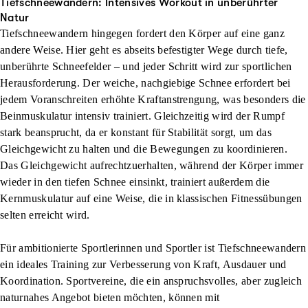
Tiefschneewandern: Intensives Workout in unberührter
Natur
Tiefschneewandern hingegen fordert den Körper auf eine ganz
andere Weise. Hier geht es abseits befestigter Wege durch tiefe,
unberührte Schneefelder – und jeder Schritt wird zur sportlichen
Herausforderung. Der weiche, nachgiebige Schnee erfordert bei
jedem Voranschreiten erhöhte Kraftanstrengung, was besonders die
Beinmuskulatur intensiv trainiert. Gleichzeitig wird der Rumpf
stark beansprucht, da er konstant für Stabilität sorgt, um das
Gleichgewicht zu halten und die Bewegungen zu koordinieren.
Das Gleichgewicht aufrechtzuerhalten, während der Körper immer
wieder in den tiefen Schnee einsinkt, trainiert außerdem die
Kernmuskulatur auf eine Weise, die in klassischen Fitnessübungen
selten erreicht wird.
Für ambitionierte Sportlerinnen und Sportler ist Tiefschneewandern
ein ideales Training zur Verbesserung von Kraft, Ausdauer und
Koordination. Sportvereine, die ein anspruchsvolles, aber zugleich
naturnahes Angebot bieten möchten, können mit