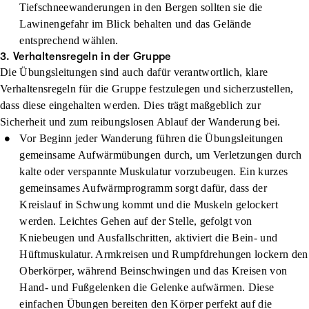
Tiefschneewanderungen in den Bergen sollten sie die
Lawinengefahr im Blick behalten und das Gelände
entsprechend wählen.
3. Verhaltensregeln in der Gruppe
Die Übungsleitungen sind auch dafür verantwortlich, klare
Verhaltensregeln für die Gruppe festzulegen und sicherzustellen,
dass diese eingehalten werden. Dies trägt maßgeblich zur
Sicherheit und zum reibungslosen Ablauf der Wanderung bei.
Vor Beginn jeder Wanderung führen die Übungsleitungen
gemeinsame Aufwärmübungen durch, um Verletzungen durch
kalte oder verspannte Muskulatur vorzubeugen. Ein kurzes
gemeinsames Aufwärmprogramm sorgt dafür, dass der
Kreislauf in Schwung kommt und die Muskeln gelockert
werden. Leichtes Gehen auf der Stelle, gefolgt von
Kniebeugen und Ausfallschritten, aktiviert die Bein- und
Hüftmuskulatur. Armkreisen und Rumpfdrehungen lockern den
Oberkörper, während Beinschwingen und das Kreisen von
Hand- und Fußgelenken die Gelenke aufwärmen. Diese
einfachen Übungen bereiten den Körper perfekt auf die