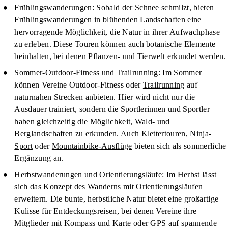
Frühlingswanderungen
: Sobald der Schnee schmilzt, bieten
Frühlingswanderungen in blühenden Landschaften eine
hervorragende Möglichkeit, die Natur in ihrer Aufwachphase
zu erleben. Diese Touren können auch botanische Elemente
beinhalten, bei denen Pflanzen- und Tierwelt erkundet werden.
Sommer-Outdoor-Fitness und Trailrunning
: Im Sommer
können Vereine Outdoor-Fitness oder
Trailrunning
auf
naturnahen Strecken anbieten. Hier wird nicht nur die
Ausdauer trainiert, sondern die Sportlerinnen und Sportler
haben gleichzeitig die Möglichkeit, Wald- und
Berglandschaften zu erkunden. Auch Klettertouren,
Ninja-
Sport
oder
Mountainbike-Ausflüge
bieten sich als sommerliche
Ergänzung an.
Herbstwanderungen und Orientierungsläufe
: Im Herbst lässt
sich das Konzept des Wanderns mit Orientierungsläufen
erweitern. Die bunte, herbstliche Natur bietet eine großartige
Kulisse für Entdeckungsreisen, bei denen Vereine ihre
Mitglieder mit Kompass und Karte oder GPS auf spannende