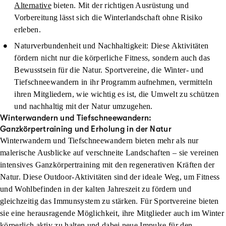
Alternative
bieten. Mit der richtigen Ausrüstung und
Vorbereitung lässt sich die Winterlandschaft ohne Risiko
erleben.
Naturverbundenheit und Nachhaltigkeit
: Diese Aktivitäten
fördern nicht nur die körperliche Fitness, sondern auch das
Bewusstsein für die Natur. Sportvereine, die Winter- und
Tiefschneewandern in ihr Programm aufnehmen, vermitteln
ihren Mitgliedern, wie wichtig es ist, die Umwelt zu schützen
und nachhaltig mit der Natur umzugehen.
Winterwandern und Tiefschneewandern:
Ganzkörpertraining und Erholung in der Natur
Winterwandern und Tiefschneewandern bieten mehr als nur
malerische Ausblicke auf verschneite Landschaften – sie vereinen
intensives Ganzkörpertraining mit den regenerativen Kräften der
Natur. Diese Outdoor-Aktivitäten sind der ideale Weg, um Fitness
und Wohlbefinden in der kalten Jahreszeit zu fördern und
gleichzeitig das Immunsystem zu stärken. Für Sportvereine bieten
sie eine herausragende Möglichkeit, ihre Mitglieder auch im Winter
körperlich aktiv zu halten und dabei neue Impulse für den