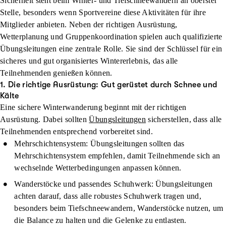
Sicherheit steht beim Winter- und Tiefschneewandern an oberster
Stelle, besonders wenn Sportvereine diese Aktivitäten für ihre
Mitglieder anbieten. Neben der richtigen Ausrüstung,
Wetterplanung und Gruppenkoordination spielen auch qualifizierte
Übungsleitungen eine zentrale Rolle. Sie sind der Schlüssel für ein
sicheres und gut organisiertes Wintererlebnis, das alle
Teilnehmenden genießen können.
1. Die richtige Ausrüstung: Gut gerüstet durch Schnee und
Kälte
Eine sichere Winterwanderung beginnt mit der richtigen
Ausrüstung. Dabei sollten
Übungsleitungen
sicherstellen, dass alle
Teilnehmenden entsprechend vorbereitet sind.
Mehrschichtensystem
: Übungsleitungen sollten das
Mehrschichtensystem empfehlen, damit Teilnehmende sich an
wechselnde Wetterbedingungen anpassen können.
Wanderstöcke und passendes Schuhwerk
: Übungsleitungen
achten darauf, dass alle robustes Schuhwerk tragen und,
besonders beim Tiefschneewandern, Wanderstöcke nutzen, um
die Balance zu halten und die Gelenke zu entlasten.