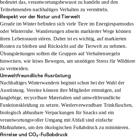
bedeutet das, verantwortungsbewusst zu handeln und den
Teilnehmenden nachhaltiges Verhalten zu vermitteln.
Respekt vor der Natur und Tierwelt
Gerade im Winter befinden sich viele Tiere im Energiesparmodus
oder Winterruhe. Wanderungen abseits markierter Wege können
ihren Lebensraum stören. Daher ist es wichtig, auf markierten
Routen zu bleiben und Rücksicht auf die Tierwelt zu nehmen.
Übungsleitungen sollten die Gruppen auf Verhaltensregeln
hinweisen, wie leises Bewegen, um unnötigen Stress für Wildtiere
zu vermeiden.
Umweltfreundliche Ausrüstung
Nachhaltiges Winterwandern beginnt schon bei der Wahl der
Ausrüstung. Vereine können ihre Mitglieder ermutigen, auf
langlebige, recycelbare Materialien und umweltfreundliche
Funktionskleidung zu setzen. Wiederverwendbare Trinkflaschen,
biologisch abbaubare Verpackungen für Snacks und ein
verantwortungsvoller Umgang mit Abfall sind einfache
Maßnahmen, um den ökologischen Fußabdruck zu minimieren.
Anreise und CO₂-Fußabdruck