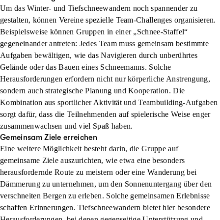
Um das Winter- und Tiefschneewandern noch spannender zu
gestalten, können Vereine spezielle Team-Challenges organisieren.
Beispielsweise können Gruppen in einer „Schnee-Staffel“
gegeneinander antreten: Jedes Team muss gemeinsam bestimmte
Aufgaben bewältigen, wie das Navigieren durch unberührtes
Gelände oder das Bauen eines Schneemanns. Solche
Herausforderungen erfordern nicht nur körperliche Anstrengung,
sondern auch strategische Planung und Kooperation. Die
Kombination aus sportlicher Aktivität und Teambuilding-Aufgaben
sorgt dafür, dass die Teilnehmenden auf spielerische Weise enger
zusammenwachsen und viel Spaß haben.
Gemeinsam Ziele erreichen
Eine weitere Möglichkeit besteht darin, die Gruppe auf
gemeinsame Ziele auszurichten, wie etwa eine besonders
herausfordernde Route zu meistern oder eine Wanderung bei
Dämmerung zu unternehmen, um den Sonnenuntergang über den
verschneiten Bergen zu erleben. Solche gemeinsamen Erlebnisse
schaffen Erinnerungen. Tiefschneewandern bietet hier besondere
Herausforderungen, bei denen gegenseitige Unterstützung und