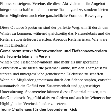
Fitness zu steigern. Vereine, die diese Aktivitäten in ihr Angebot
integrieren, schaffen nicht nur neue Trainingsreize, sondern bieten
ihren Mitgliedern auch eine ganzheitliche Form der Bewegung.
Diese Outdoor-Sportarten sind der perfekte Weg, um fit durch den
Winter zu kommen, während gleichzeitig das Naturerlebnis und die
Regeneration gefördert werden. Apropos Regenerieren: Wie wäre
es mit
Eisbaden
?
Gemeinsam stark: Winterwandern und Tiefschneewandern
als Team-Erlebnis im Verein
Winter- und Tiefschneewandern sind mehr als nur sportliche
Aktivitäten – sie bieten die perfekte Bühne, um den Teamgeist zu
stärken und unvergessliche gemeinsame Erlebnisse zu schaffen.
Wenn die Mitglieder gemeinsam durch den Schnee stapfen, entsteht
automatisch ein Gefühl von Zusammenhalt und gegenseitiger
Unterstützung. Sportvereine können dieses Potenzial nutzen, um
das Gemeinschaftsgefühl aktiv zu fördern und auch im Winter echte
Highlights im Vereinskalender zu setzen.
Team-Challenges für den besonderen Kick