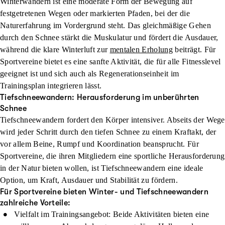
Winterwandern ist eine moderate Form der Bewegung auf
festgetretenen Wegen oder markierten Pfaden, bei der die
Naturerfahrung im Vordergrund steht. Das gleichmäßige Gehen
durch den Schnee stärkt die Muskulatur und fördert die Ausdauer,
während die klare Winterluft zur
mentalen Erholung
beiträgt. Für
Sportvereine bietet es eine sanfte Aktivität, die für alle Fitnesslevel
geeignet ist und sich auch als Regenerationseinheit im
Trainingsplan integrieren lässt.
Tiefschneewandern: Herausforderung im unberührten
Schnee
Tiefschneewandern fordert den Körper intensiver. Abseits der Wege
wird jeder Schritt durch den tiefen Schnee zu einem Kraftakt, der
vor allem Beine, Rumpf und Koordination beansprucht. Für
Sportvereine, die ihren Mitgliedern eine sportliche Herausforderung
in der Natur bieten wollen, ist Tiefschneewandern eine ideale
Option, um Kraft, Ausdauer und Stabilität zu fördern.
Für Sportvereine bieten Winter- und Tiefschneewandern
zahlreiche Vorteile:
Vielfalt im Trainingsangebot
: Beide Aktivitäten bieten eine