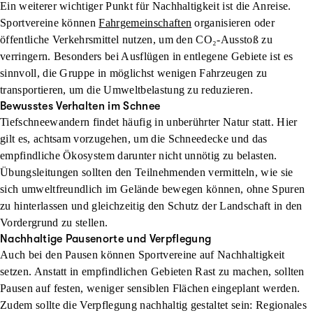
Ein weiterer wichtiger Punkt für Nachhaltigkeit ist die Anreise.
Sportvereine können
Fahrgemeinschaften
organisieren oder
öffentliche Verkehrsmittel nutzen, um den CO₂-Ausstoß zu
verringern. Besonders bei Ausflügen in entlegene Gebiete ist es
sinnvoll, die Gruppe in möglichst wenigen Fahrzeugen zu
transportieren, um die Umweltbelastung zu reduzieren.
Bewusstes Verhalten im Schnee
Tiefschneewandern findet häufig in unberührter Natur statt. Hier
gilt es, achtsam vorzugehen, um die Schneedecke und das
empfindliche Ökosystem darunter nicht unnötig zu belasten.
Übungsleitungen sollten den Teilnehmenden vermitteln, wie sie
sich umweltfreundlich im Gelände bewegen können, ohne Spuren
zu hinterlassen und gleichzeitig den Schutz der Landschaft in den
Vordergrund zu stellen.
Nachhaltige Pausenorte und Verpflegung
Auch bei den Pausen können Sportvereine auf Nachhaltigkeit
setzen. Anstatt in empfindlichen Gebieten Rast zu machen, sollten
Pausen auf festen, weniger sensiblen Flächen eingeplant werden.
Zudem sollte die Verpflegung nachhaltig gestaltet sein: Regionales