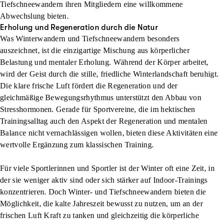
Tiefschneewandern ihren Mitgliedern eine willkommene
Abwechslung bieten.
Erholung und Regeneration durch die Natur
Was Winterwandern und Tiefschneewandern besonders
auszeichnet, ist die einzigartige Mischung aus körperlicher
Belastung und mentaler Erholung. Während der Körper arbeitet,
wird der Geist durch die stille, friedliche Winterlandschaft beruhigt.
Die klare frische Luft fördert die Regeneration und der
gleichmäßige Bewegungsrhythmus unterstützt den Abbau von
Stresshormonen. Gerade für Sportvereine, die im hektischen
Trainingsalltag auch den Aspekt der Regeneration und mentalen
Balance nicht vernachlässigen wollen, bieten diese Aktivitäten eine
wertvolle Ergänzung zum klassischen Training.
Für viele Sportlerinnen und Sportler ist der Winter oft eine Zeit, in
der sie weniger aktiv sind oder sich stärker auf Indoor-Trainings
konzentrieren. Doch Winter- und Tiefschneewandern bieten die
Möglichkeit, die kalte Jahreszeit bewusst zu nutzen, um an der
frischen Luft Kraft zu tanken und gleichzeitig die körperliche