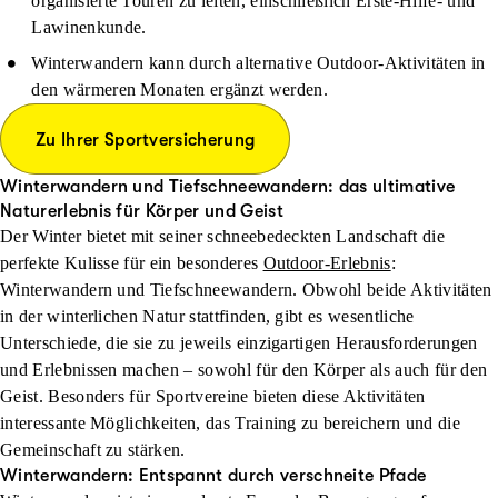
organisierte Touren zu leiten, einschließlich Erste-Hilfe- und
Lawinenkunde.
Winterwandern kann durch alternative Outdoor-Aktivitäten in
den wärmeren Monaten ergänzt werden.
Zu Ihrer Sportversicherung
Winterwandern und Tiefschneewandern: das ultimative
Naturerlebnis für Körper und Geist
Der Winter bietet mit seiner schneebedeckten Landschaft die
perfekte Kulisse für ein besonderes
Outdoor-Erlebnis
:
Winterwandern und Tiefschneewandern. Obwohl beide Aktivitäten
in der winterlichen Natur stattfinden, gibt es wesentliche
Unterschiede, die sie zu jeweils einzigartigen Herausforderungen
und Erlebnissen machen – sowohl für den Körper als auch für den
Geist. Besonders für Sportvereine bieten diese Aktivitäten
interessante Möglichkeiten, das Training zu bereichern und die
Gemeinschaft zu stärken.
Winterwandern: Entspannt durch verschneite Pfade