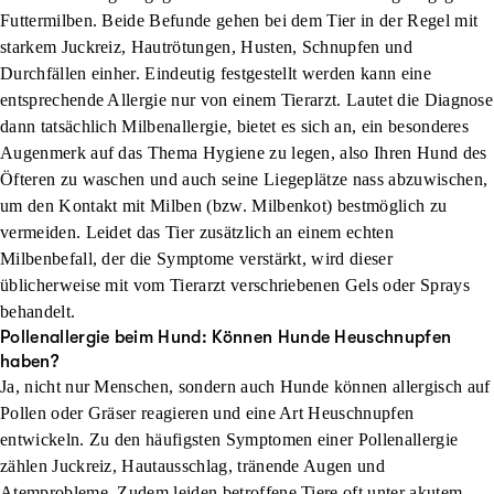
Futtermilben. Beide Befunde gehen bei dem Tier in der Regel mit
starkem Juckreiz, Hautrötungen, Husten, Schnupfen und
Durchfällen einher. Eindeutig festgestellt werden kann eine
entsprechende Allergie nur von einem Tierarzt. Lautet die Diagnose
dann tatsächlich Milbenallergie, bietet es sich an, ein besonderes
Augenmerk auf das Thema Hygiene zu legen, also Ihren Hund des
Öfteren zu waschen und auch seine Liegeplätze nass abzuwischen,
um den Kontakt mit Milben (bzw. Milbenkot) bestmöglich zu
vermeiden. Leidet das Tier zusätzlich an einem echten
Milbenbefall, der die Symptome verstärkt, wird dieser
üblicherweise mit vom Tierarzt verschriebenen Gels oder Sprays
behandelt.
Pollenallergie beim Hund: Können Hunde Heuschnupfen
haben?
Ja, nicht nur Menschen, sondern auch Hunde können allergisch auf
Pollen oder Gräser reagieren und eine Art Heuschnupfen
entwickeln. Zu den häufigsten Symptomen einer Pollenallergie
zählen Juckreiz, Hautausschlag, tränende Augen und
Atemprobleme. Zudem leiden betroffene Tiere oft unter akutem