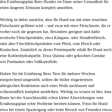
den Ernährungsplan Ihres Hundes im Sinne seiner Gesundheit für
einen längeren Zeitraum komplett umstellen.
Wichtig ist dabei zunächst, dass Ihr Hund nur mit einer einzelnen
Fleischsorte gefüttert wird – und zwar mit einer Fleischsorte, die er
vorher noch nie gegessen hat. Besonders geeignet sind dafür
exotische Fleischprodukte, etwa Känguru- oder Straußenfleisch,
oder aber Frischfleischprodukte vom Pferd, vom Hirsch oder
Kaninchen. Zusätzlich zu dieser Proteinquelle erhält Ihr Hund noch
eine Kohlenhydratquelle. Etwa Quinoa oder gekochtes Gemüse
wie Pastinaken oder Süßkartoffeln.
Haben Sie die Ernährung Ihres Tiers für mehrere Wochen
entsprechend umgestellt, sollten die bisher eingetretenen
allergischen Reaktionen nach einer Weile nachlassen und
schlussendlich komplett ausbleiben. Wichtig zu wissen ist hier, dass
Ihnen bei der Ausschlussdiät schon kleine Abweichungen vom
Ernährungsplan echte Probleme bereiten können. Frisst Ihr Hund
etwa bei einem Spaziergang oder beim Besuch von Freunden etwas