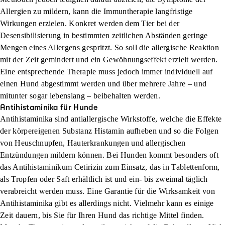
Allergien zu mildern, kann die Immuntherapie langfristige
Wirkungen erzielen. Konkret werden dem Tier bei der
Desensibilisierung in bestimmten zeitlichen Abständen geringe
Mengen eines Allergens gespritzt. So soll die allergische Reaktion
mit der Zeit gemindert und ein Gewöhnungseffekt erzielt werden.
Eine entsprechende Therapie muss jedoch immer individuell auf
einen Hund abgestimmt werden und über mehrere Jahre – und
mitunter sogar lebenslang – beibehalten werden.
Antihistaminika für Hunde
Antihistaminika sind antiallergische Wirkstoffe, welche die Effekte
der körpereigenen Substanz Histamin aufheben und so die Folgen
von Heuschnupfen, Hauterkrankungen und allergischen
Entzündungen mildern können. Bei Hunden kommt besonders oft
das Antihistaminikum Cetirizin zum Einsatz, das in Tablettenform,
als Tropfen oder Saft erhältlich ist und ein- bis zweimal täglich
verabreicht werden muss. Eine Garantie für die Wirksamkeit von
Antihistaminika gibt es allerdings nicht. Vielmehr kann es einige
Zeit dauern, bis Sie für Ihren Hund das richtige Mittel finden.