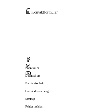
Kontaktformular
Impressum
Datenschutz
Barrierefreiheit
Cookie-Einstellungen
Sitemap
Fehler melden