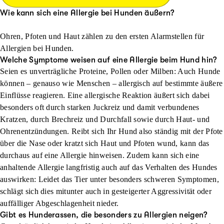
Wie kann sich eine Allergie bei Hunden äußern?
Ohren, Pfoten und Haut zählen zu den ersten Alarmstellen für
Allergien bei Hunden.
Welche Symptome weisen auf eine Allergie beim Hund hin?
Seien es unverträgliche Proteine, Pollen oder Milben: Auch Hunde
können – genauso wie Menschen – allergisch auf bestimmte äußere
Einflüsse reagieren. Eine allergische Reaktion äußert sich dabei
besonders oft durch starken Juckreiz und damit verbundenes
Kratzen, durch Brechreiz und Durchfall sowie durch Haut- und
Ohrenentzündungen. Reibt sich Ihr Hund also ständig mit der Pfote
über die Nase oder kratzt sich Haut und Pfoten wund, kann das
durchaus auf eine Allergie hinweisen. Zudem kann sich eine
anhaltende Allergie langfristig auch auf das Verhalten des Hundes
auswirken: Leidet das Tier unter besonders schweren Symptomen,
schlägt sich dies mitunter auch in gesteigerter Aggressivität oder
auffälliger Abgeschlagenheit nieder.
Gibt es Hunderassen, die besonders zu Allergien neigen?