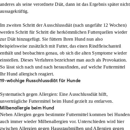
anderes als seine verordnete Diät, dann ist das Ergebnis später nicht
aussagekräftig.
Im zweiten Schritt der Ausschlussdiät (nach ungefähr 12 Wochen)
werden Schritt für Schritt die herkömmlichen Futterquellen wieder
zur Diät hinzugefügt. Sie füttern Ihren Hund nun also
beispielsweise zusätzlich mit Futter, das einen Rindfleischanteil
enthält und beobachten genau, ob sich die alten Symptome wieder
einstellen. Dieses Verfahren bezeichnet man auch als Provokation.
So lässt sich nach und nach herausfinden, auf welche Futtermittel
Ihr Hund allergisch reagiert.
19-wöchige Ausschlussdiät für Hunde
Systematisch gegen Allergien: Eine Ausschlussdiät hilft,
unverträgliche Futtermittel beim Hund gezielt zu entlarven.
Milbenallergie beim Hund
Neben Allergien gegen bestimmte Futtermittel kommen bei Hunden
auch immer wieder Milbenallergien vor. Unterschieden wird hier
zwischen Allergien gegen Hausstaubmilben und Allergien gegen