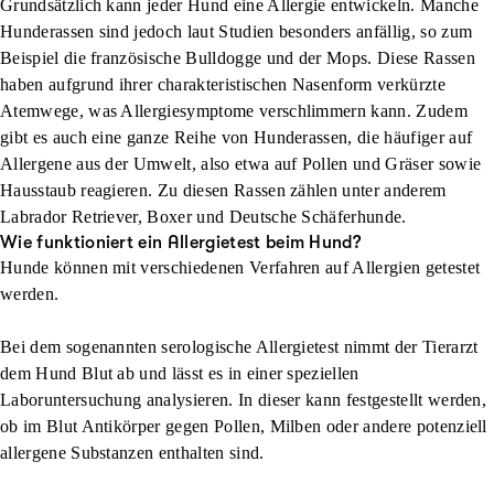
Grundsätzlich kann jeder Hund eine Allergie entwickeln. Manche
Hunderassen sind jedoch laut Studien besonders anfällig, so zum
Beispiel die französische Bulldogge und der Mops. Diese Rassen
haben aufgrund ihrer charakteristischen Nasenform verkürzte
Atemwege, was Allergiesymptome verschlimmern kann. Zudem
gibt es auch eine ganze Reihe von Hunderassen, die häufiger auf
Allergene aus der Umwelt, also etwa auf Pollen und Gräser sowie
Hausstaub reagieren. Zu diesen Rassen zählen unter anderem
Labrador Retriever, Boxer und Deutsche Schäferhunde.
Wie funktioniert ein Allergietest beim Hund?
Hunde können mit verschiedenen Verfahren auf Allergien getestet
werden.
Bei dem sogenannten serologische Allergietest nimmt der Tierarzt
dem Hund Blut ab und lässt es in einer speziellen
Laboruntersuchung analysieren. In dieser kann festgestellt werden,
ob im Blut Antikörper gegen Pollen, Milben oder andere potenziell
allergene Substanzen enthalten sind.