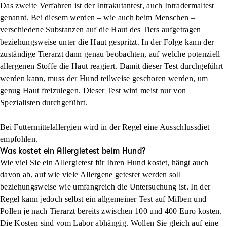
Das zweite Verfahren ist der Intrakutantest, auch Intradermaltest
genannt. Bei diesem werden – wie auch beim Menschen –
verschiedene Substanzen auf die Haut des Tiers aufgetragen
beziehungsweise unter die Haut gespritzt. In der Folge kann der
zuständige Tierarzt dann genau beobachten, auf welche potenziell
allergenen Stoffe die Haut reagiert. Damit dieser Test durchgeführt
werden kann, muss der Hund teilweise geschoren werden, um
genug Haut freizulegen. Dieser Test wird meist nur von
Spezialisten durchgeführt.
Bei Futtermittelallergien wird in der Regel eine Ausschlussdiet
empfohlen.
Was kostet ein Allergietest beim Hund?
Wie viel Sie ein Allergietest für Ihren Hund kostet, hängt auch
davon ab, auf wie viele Allergene getestet werden soll
beziehungsweise wie umfangreich die Untersuchung ist. In der
Regel kann jedoch selbst ein allgemeiner Test auf Milben und
Pollen je nach Tierarzt bereits zwischen 100 und 400 Euro kosten.
Die Kosten sind vom Labor abhängig. Wollen Sie gleich auf eine