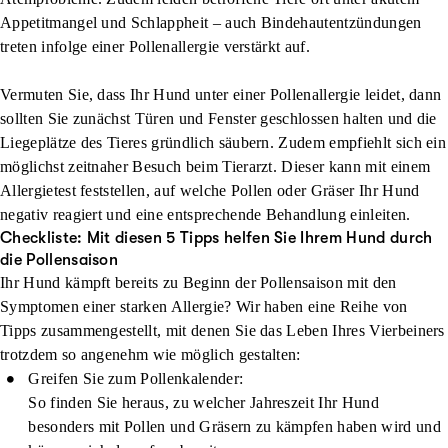
Appetitmangel und Schlappheit – auch Bindehautentzündungen
treten infolge einer Pollenallergie verstärkt auf.
Vermuten Sie, dass Ihr Hund unter einer Pollenallergie leidet, dann
sollten Sie zunächst Türen und Fenster geschlossen halten und die
Liegeplätze des Tieres gründlich säubern. Zudem empfiehlt sich ein
möglichst zeitnaher Besuch beim Tierarzt. Dieser kann mit einem
Allergietest feststellen, auf welche Pollen oder Gräser Ihr Hund
negativ reagiert und eine entsprechende Behandlung einleiten.
Checkliste: Mit diesen 5 Tipps helfen Sie Ihrem Hund durch
die Pollensaison
Ihr Hund kämpft bereits zu Beginn der Pollensaison mit den
Symptomen einer starken Allergie? Wir haben eine Reihe von
Tipps zusammengestellt, mit denen Sie das Leben Ihres Vierbeiners
trotzdem so angenehm wie möglich gestalten:
Greifen Sie zum Pollenkalender:
So finden Sie heraus, zu welcher Jahreszeit Ihr Hund
besonders mit Pollen und Gräsern zu kämpfen haben wird und