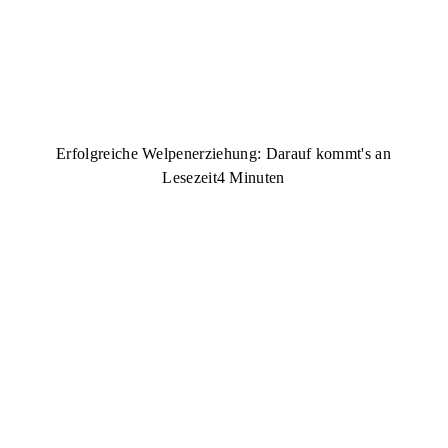
Erfolgreiche Welpenerziehung: Darauf kommt's an
Lesezeit
4 Minuten