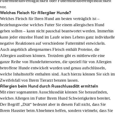
Futtermittelunverträglichkeit oder Futtermittelüberempfindlichkeit
vor.
Welches Fleisch für Allergiker Hunde?
Welches Fleisch für Ihren Hund am besten verträglich ist –
beziehungsweise welches Futter Sie einem allergischen Hund
geben sollten – kann nicht pauschal beantwortet werden. Immerhin
kann jeder einzelne Hund im Laufe seines Lebens ganz individuelle
negative Reaktionen auf verschiedene Futtermittel entwickeln.
Auch angeblich allergenarmes Fleisch enthält Proteine, die
Allergien auslösen können. Trotzdem gibt es mittlerweile eine
ganze Reihe von Hundefuttersorten, die speziell für von Allergien
betroffene Hunde entwickelt wurden und genau aufschlüsseln,
welche Inhaltsstoffe enthalten sind. Auch hierzu können Sie sich im
Zweifelsfall von Ihrem Tierarzt beraten lassen.
Allergien beim Hund durch Ausschlussdiät ermitteln
Mit einer sogenannten Ausschlussdiät können Sie herausfinden,
welches Allergen im Futter Ihrem Hund Schwierigkeiten bereitet.
Der Begriff „Diät“ bedeutet aber in diesem Fall nicht, dass Sie
Ihrem Haustier beim Abnehmen helfen, sondern vielmehr, dass Sie