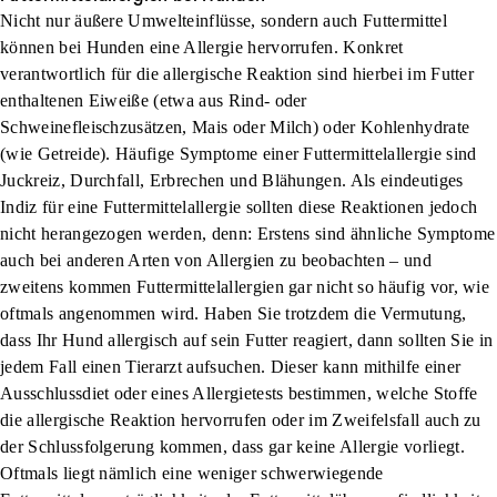
Nicht nur äußere Umwelteinflüsse, sondern auch Futtermittel
können bei Hunden eine Allergie hervorrufen. Konkret
verantwortlich für die allergische Reaktion sind hierbei im Futter
enthaltenen Eiweiße (etwa aus Rind- oder
Schweinefleischzusätzen, Mais oder Milch) oder Kohlenhydrate
(wie Getreide). Häufige Symptome einer Futtermittelallergie sind
Juckreiz, Durchfall, Erbrechen und Blähungen. Als eindeutiges
Indiz für eine Futtermittelallergie sollten diese Reaktionen jedoch
nicht herangezogen werden, denn: Erstens sind ähnliche Symptome
auch bei anderen Arten von Allergien zu beobachten – und
zweitens kommen Futtermittelallergien gar nicht so häufig vor, wie
oftmals angenommen wird. Haben Sie trotzdem die Vermutung,
dass Ihr Hund allergisch auf sein Futter reagiert, dann sollten Sie in
jedem Fall einen Tierarzt aufsuchen. Dieser kann mithilfe einer
Ausschlussdiet oder eines Allergietests bestimmen, welche Stoffe
die allergische Reaktion hervorrufen oder im Zweifelsfall auch zu
der Schlussfolgerung kommen, dass gar keine Allergie vorliegt.
Oftmals liegt nämlich eine weniger schwerwiegende