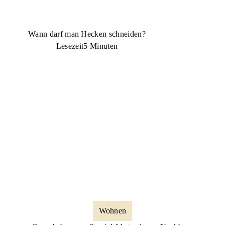
Wann darf man Hecken schneiden?
Lesezeit
5 Minuten
Wohnen