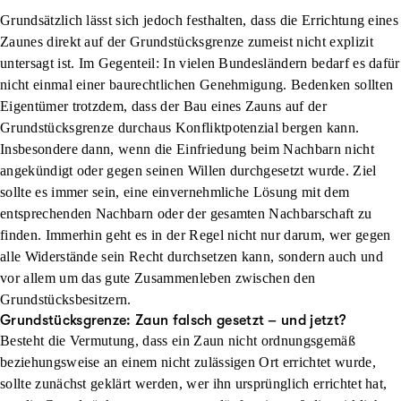
Grundsätzlich lässt sich jedoch festhalten, dass die Errichtung eines
Zaunes direkt auf der Grundstücksgrenze zumeist
nicht explizit
untersagt
ist. Im Gegenteil: In vielen Bundesländern bedarf es dafür
nicht einmal einer baurechtlichen Genehmigung. Bedenken sollten
Eigentümer trotzdem, dass der Bau eines Zauns auf der
Grundstücksgrenze durchaus
Konfliktpotenzial
bergen kann.
Insbesondere dann, wenn die Einfriedung beim Nachbarn nicht
angekündigt oder gegen seinen Willen durchgesetzt wurde. Ziel
sollte es immer sein, eine einvernehmliche Lösung mit dem
entsprechenden Nachbarn oder der gesamten Nachbarschaft zu
finden. Immerhin geht es in der Regel nicht nur darum, wer gegen
alle Widerstände sein Recht durchsetzen kann, sondern auch und
vor allem um das gute Zusammenleben zwischen den
Grundstücksbesitzern.
Grundstücksgrenze: Zaun falsch gesetzt – und jetzt?
Besteht die Vermutung, dass ein Zaun nicht ordnungsgemäß
beziehungsweise an einem nicht zulässigen Ort errichtet wurde,
sollte zunächst geklärt werden, wer ihn ursprünglich errichtet hat,