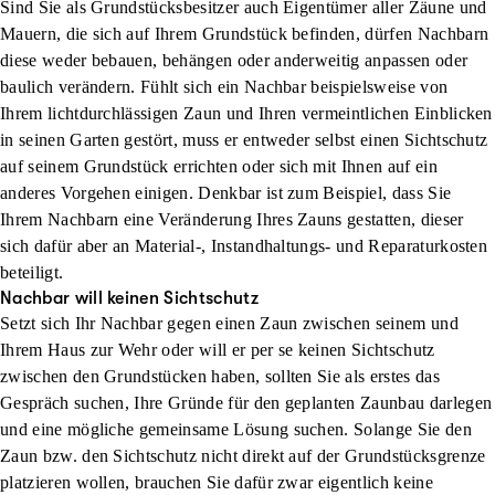
Sind Sie als Grundstücksbesitzer auch Eigentümer aller Zäune und
Mauern, die sich auf Ihrem Grundstück befinden, dürfen Nachbarn
diese
weder bebauen, behängen oder anderweitig anpassen oder
baulich verändern
. Fühlt sich ein Nachbar beispielsweise von
Ihrem lichtdurchlässigen Zaun und Ihren vermeintlichen Einblicken
in seinen Garten gestört, muss er entweder selbst einen Sichtschutz
auf seinem Grundstück errichten oder sich mit Ihnen auf ein
anderes Vorgehen einigen. Denkbar ist zum Beispiel, dass Sie
Ihrem Nachbarn eine Veränderung Ihres Zauns gestatten, dieser
sich dafür aber an Material-, Instandhaltungs- und Reparaturkosten
beteiligt.
Nachbar will keinen Sichtschutz
Setzt sich Ihr Nachbar gegen einen Zaun zwischen seinem und
Ihrem Haus zur Wehr oder will er per se keinen Sichtschutz
zwischen den Grundstücken haben, sollten Sie als erstes
das
Gespräch suchen
, Ihre Gründe für den geplanten Zaunbau darlegen
und eine mögliche gemeinsame Lösung suchen. Solange Sie den
Zaun bzw. den Sichtschutz nicht direkt auf der Grundstücksgrenze
platzieren wollen, brauchen Sie dafür zwar
eigentlich keine