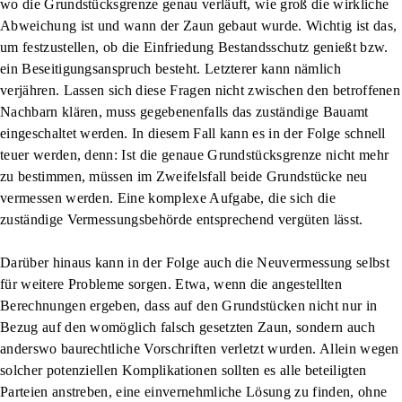
wo die Grundstücksgrenze genau verläuft, wie groß die wirkliche
Abweichung ist und wann der Zaun gebaut wurde. Wichtig ist das,
um festzustellen, ob die Einfriedung
Bestandsschutz
genießt bzw.
ein
Beseitigungsanspruch
besteht. Letzterer kann nämlich
verjähren. Lassen sich diese Fragen nicht zwischen den betroffenen
Nachbarn klären, muss gegebenenfalls das zuständige Bauamt
eingeschaltet werden. In diesem Fall kann es in der Folge schnell
teuer werden, denn: Ist die genaue Grundstücksgrenze nicht mehr
zu bestimmen, müssen im Zweifelsfall beide Grundstücke neu
vermessen werden. Eine komplexe Aufgabe, die sich die
zuständige Vermessungsbehörde entsprechend vergüten lässt.
Darüber hinaus kann in der Folge auch die
Neuvermessung
selbst
für weitere Probleme sorgen. Etwa, wenn die angestellten
Berechnungen ergeben, dass auf den Grundstücken nicht nur in
Bezug auf den womöglich falsch gesetzten Zaun, sondern auch
anderswo baurechtliche Vorschriften verletzt wurden. Allein wegen
solcher potenziellen Komplikationen sollten es alle beteiligten
Parteien anstreben, eine einvernehmliche Lösung zu finden, ohne