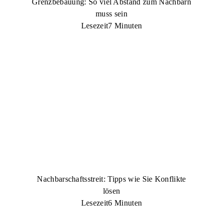
Grenzbebauung: So viel Abstand zum Nachbarn
muss sein
Lesezeit
7 Minuten
Nachbarschaftsstreit: Tipps wie Sie Konflikte
lösen
Lesezeit
6 Minuten