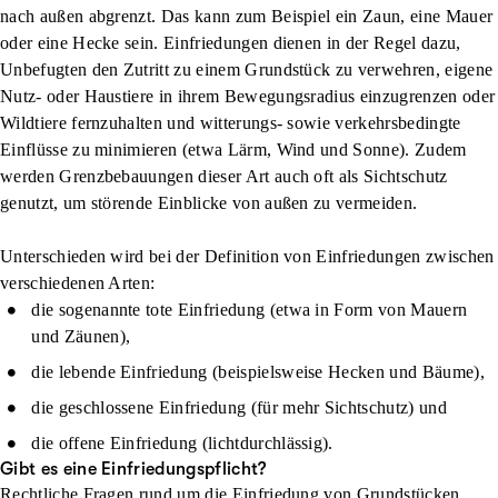
nach außen abgrenz
t. Das kann zum Beispiel ein Zaun, eine Mauer
oder eine Hecke sein. Einfriedungen dienen in der Regel dazu,
Unbefugten den Zutritt zu einem Grundstück zu verwehren, eigene
Nutz- oder Haustiere in ihrem Bewegungsradius einzugrenzen oder
Wildtiere fernzuhalten und witterungs- sowie verkehrsbedingte
Einflüsse zu minimieren (etwa Lärm, Wind und Sonne). Zudem
werden
Grenzbebauungen
dieser Art auch oft als Sichtschutz
genutzt, um störende Einblicke von außen zu vermeiden.
Unterschieden wird bei der
Definition von Einfriedungen
zwischen
verschiedenen Arten:
die sogenannte tote Einfriedung (etwa in Form von Mauern
und Zäunen),
die lebende Einfriedung (beispielsweise Hecken und Bäume),
die geschlossene Einfriedung (für mehr Sichtschutz) und
die offene Einfriedung (lichtdurchlässig).
Gibt es eine Einfriedungspflicht?
Rechtliche Fragen rund um die Einfriedung von Grundstücken