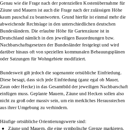
Genau wie die Frage nach der potenziellen Kostenübernahme für
Zäune und Mauern ist auch die Frage nach der zulässigen Höhe
kaum pauschal zu beantworten. Grund hierfür ist einmal mehr die
abweichende Rechtslage in den unterschiedlichen deutschen
Bundesländern. Die erlaubte Höhe für Gartenzäune ist in
Deutschland nämlich in den jeweiligen Bauordnungen bzw.
Nachbarschaftsgesetzen der Bundesländer festgelegt und wird
darüber hinaus oft von speziellen kommunalen Bebauungsplänen
oder Satzungen für Wohngebiete modifiziert.
Bundesweit gilt jedoch die sogenannte ortsübliche Einfriedung.
Diese besagt, dass sich jede Einfriedung (ganz egal ob Mauer,
Zaun oder Hecke) in das Gesamtbild der jeweiligen Nachbarschaft
einfügen muss. Geplante Mauern, Zäune und Hecken sollen also
nicht zu groß oder massiv sein, um ein merkliches Herausstechen
aus ihrer Umgebung zu verhindern.
Häufige ortsübliche Orientierungswerte sind:
Zäune und Mauern, die eine
symbolische Grenze
markieren,