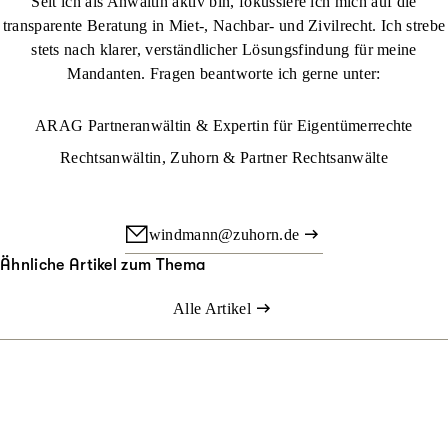
Seit ich als Anwältin aktiv bin, fokussiere ich mich auf die
transparente Beratung in Miet-, Nachbar- und Zivilrecht. Ich strebe
stets nach klarer, verständlicher Lösungsfindung für meine
Mandanten. Fragen beantworte ich gerne unter:
ARAG Partneranwältin & Expertin für Eigentümerrechte
Rechtsanwältin, Zuhorn & Partner Rechtsanwälte
windmann@zuhorn.de
Ähnliche Artikel zum Thema
Alle Artikel