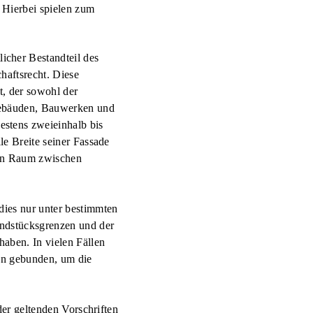
 Hierbei spielen zum
cher Bestandteil des
haftsrecht. Diese
t, der sowohl der
 Gebäuden, Bauwerken und
stens zweieinhalb bis
le Breite seiner Fassade
eien Raum zwischen
dies nur unter bestimmten
undstücksgrenzen und der
aben. In vielen Fällen
gen gebunden, um die
der geltenden Vorschriften