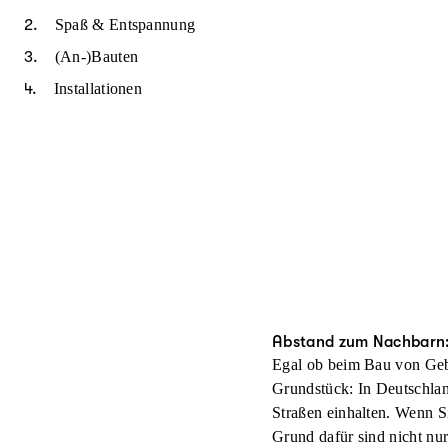
Spaß & Entspannung
(An-)Bauten
Installationen
Abstand zum Nachbarn: 
Egal ob beim Bau von Gebä
Grundstück: In Deutschlan
Straßen
einhalten. Wenn Si
Grund dafür sind nicht nu