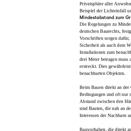
Privatsphäre
aller Anwohn
Beispiel der Lichteinfall u
Mindestabstand zum Gr
Die Regelungen zu Mindes
deutschen Baurechts, fest
Vorschriften sorgen dafür
Sicherheit als auch dem W
Installationen zum benac
drei Meter betragen muss 
erstreckt. Dies gewährlei
benachbarten Objekten.
Beim Bauen direkt an der 
Bedingungen und oft nur m
Abstand zwischen den Häus
sind Bauten, die nah an d
Interessen der Nachbarn u
Bauvorhaben, die direkt an