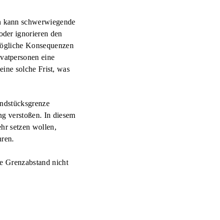
n kann schwerwiegende
der ignorieren den
 Mögliche Konsequenzen
vatpersonen eine
keine solche Frist, was
undstücksgrenze
ng verstoßen. In diesem
ehr setzen wollen,
hren.
e Grenzabstand nicht