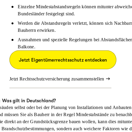
Einzelne Mindestabstandsregeln können mitunter abweiche
Bundesländer festgelegt sind.
Werden die Abstandsregeln verletzt, können sich Nachbar
Bauherrn erwirken.
Ausnahmen und spezielle Regelungen bei Abstandsflächen
Balkone.
Jetzt Eigentümerrechtsschutz entdecken
Jetzt Rechtsschutzversicherung zusammenstellen
Was gilt in Deutschland?
uden selbst oder bei der Planung von Installationen und Anbauten
d müssen Sie als Bauherr in der Regel
Mindestabstände zu benachb
e direkt an der Grundstücksgrenze bauen wollen, kann dies mitunter
r
Brandschutzbestimmungen
, sondern auch weichere Faktoren wie 