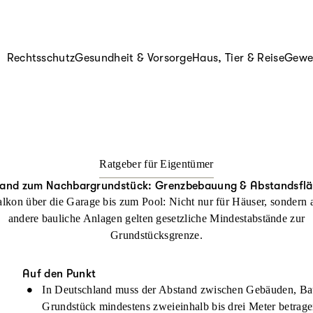
Rechtsschutz
Gesundheit & Vorsorge
Haus, Tier & Reise
Gewer
Ratgeber für Eigentümer
and zum Nachbargrundstück: Grenzbebauung & Abstandsfl
kon über die Garage bis zum Pool: Nicht nur für Häuser, sondern 
andere bauliche Anlagen gelten gesetzliche Mindestabstände zur
Grundstücksgrenze.
Auf den Punkt
In Deutschland muss der Abstand zwischen Gebäuden, Ba
Grundstück mindestens zweieinhalb bis drei Meter betrage