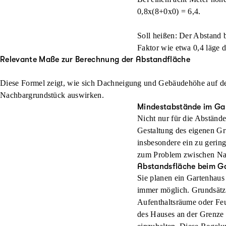
0,8x(8+0x0) = 6,4.
Soll heißen: Der Abstand 
Faktor wie etwa 0,4 läge 
Relevante Maße zur Berechnung der Abstandfläche
Diese Formel zeigt, wie sich Dachneigung und Gebäudehöhe auf d
Nachbargrundstück auswirken.
Mindestabstände im Ga
Nicht nur für die Abständ
Gestaltung des eigenen Gr
insbesondere ein zu geri
zum Problem zwischen Na
Abstandsfläche beim G
Sie planen ein Gartenhaus
immer möglich. Grundsätzl
Aufenthaltsräume oder Feu
des Hauses an der Grenze 