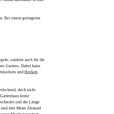
en. Bei einem geringeren
geln, sondern auch für die
nes Gartens. Dabei kann
Sträuchern und
Hecken
erlockend, doch nicht
 Gartenhaus keine
schreitet und die Länge
 sind drei Meter Abstand