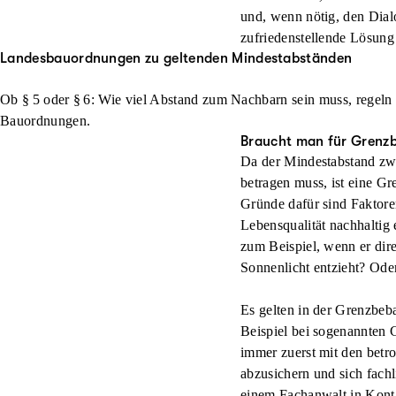
und, wenn nötig, den Dial
zufriedenstellende Lösung
Landesbauordnungen zu geltenden Mindestabständen
Ob § 5 oder § 6: Wie viel Abstand zum Nachbarn sein muss, regeln 
Bauordnungen.
Braucht man für Grenz
Da der Mindestabstand zw
betragen muss, ist eine 
Gründe dafür sind Faktore
Lebensqualität nachhaltig
zum Beispiel, wenn er dir
Sonnenlicht entzieht? Oder
Es gelten in der Grenzbe
Beispiel bei sogenannten G
immer zuerst mit den betr
abzusichern und sich fach
einem Fachanwalt in Kont