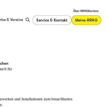
Über ARAG
Karriere
be & Vereine
Service & Kontakt
Meine ARAG
ächen
auch für
uwerken und Installationen zum benachbarten
n.