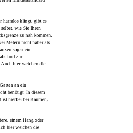
weiten Mindeststandard
harmlos klingt, gibt es
selbst, wie Sie Ihren
tücksgrenze zu nah kommen.
i Metern nicht näher als
lanzen
sogar ein
abstand zur
. Auch hier weichen die
Garten an ein
cht benötigt. In diesem
 ist hierbei bei Bäumen,
riere, einem Hang oder
uch hier weichen die