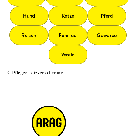
Hund
Katze
Pferd
Reisen
Fahrrad
Gewerbe
Verein
Pflegezusatzversicherung