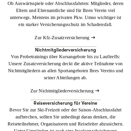
Ob Auswärtsspiele oder Abschluss­fahrten: Mitglieder, deren
Eltern und Ehrenamtliche sind für Ihren Verein viel
unterwegs. Meistens im privaten Pkw. Umso wichtiger ist
ein starker Versicherungsschutz im Schadensfall.
Zur Kfz-Zusatz­versicherung
Nichtmitglieder­­versicherung
Von Probetrainings über Kurs­angebote bis zu Lauftreffs:
Unsere Zusatz­versicherung deckt die aktive Teilnahme von
Nichtmitgliedern an allen Sportangeboten Ihres Vereins und
seiner Abteilungen ab.
Zur Nichtmitglieder­­versicherung
Reise­versicherung für Vereine
Bevor Sie zur Ski-Freizeit oder der Saison-Abschlussfahrt
aufbrechen, sollten Sie unbedingt daran denken, die
Reiseteilnehmer, Organisatoren und Reiseleiter abzusichern.
Unter Umständen ist auch eine Insolvenzabsicherung