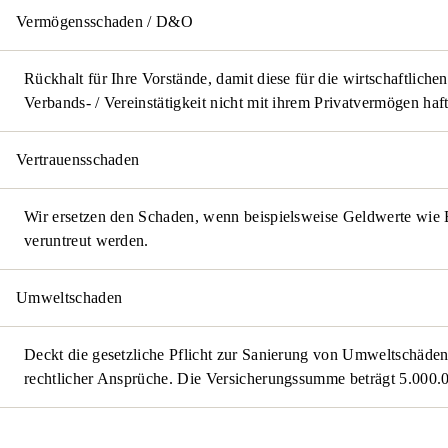
Vermögens­­­schaden / D&O
Rückhalt für Ihre Vorstände, damit diese für die wirtschaftliche
Verbands- / Vereins­tätigkeit nicht mit ihrem Privat­vermögen ha
Vertrauens­­schaden
Wir ersetzen den Schaden, wenn beispielsweise Geldwerte wie 
veruntreut werden.
Umweltschaden
Deckt die gesetzliche Pflicht zur Sanierung von Umwelt­schäden
rechtlicher Ansprüche. Die Versicherungs­summe beträgt 5.000.