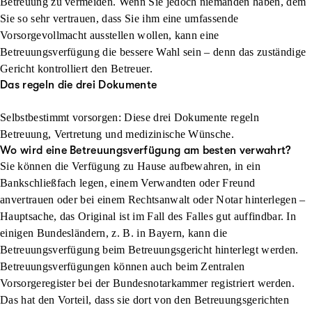
Betreuung zu vermeiden. Wenn Sie jedoch niemanden haben, dem
Sie so sehr vertrauen, dass Sie ihm eine umfassende
Vorsorgevollmacht ausstellen wollen, kann eine
Betreuungsverfügung die bessere Wahl sein – denn das zuständige
Gericht kontrolliert den Betreuer.
Das regeln die drei Dokumente
Selbstbestimmt vorsorgen: Diese drei Dokumente regeln
Betreuung, Vertretung und medizinische Wünsche.
Wo wird eine Betreuungsverfügung am besten verwahrt?
Sie können die Verfügung zu Hause aufbewahren, in ein
Bankschließfach legen, einem Verwandten oder Freund
anvertrauen oder bei einem Rechtsanwalt oder Notar hinterlegen –
Hauptsache, das Original ist im Fall des Falles gut auffindbar. In
einigen Bundesländern, z. B. in Bayern, kann die
Betreuungsverfügung beim Betreuungsgericht hinterlegt werden.
Betreuungsverfügungen können auch beim Zentralen
Vorsorgeregister bei der Bundesnotarkammer registriert werden.
Das hat den Vorteil, dass sie dort von den Betreuungsgerichten