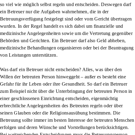
so viel wie möglich selbst regeln und entscheiden. Deswegen darf
ein Betreuer nur die Aufgaben wahrnehmen, die in der
Betreuungsverfügung festgelegt sind oder vom Gericht übertragen
wurden. In der Regel handelt es sich dabei um finanzielle und
medizinische Angelegenheiten sowie um die Vertretung gegenüber
Behörden und Gerichten. Ein Betreuer darf also Geld abheben,
medizinische Behandlungen organisieren oder bei der Beantragung
von Leistungen unterstützen.
Was darf ein Betreuer nicht entscheiden? Alles, was über den
Willen der betreuten Person hinweggeht – außer es besteht eine
Gefahr für ihr Leben oder ihre Gesundheit. So darf ein Betreuer
zum Beispiel nicht über die Unterbringung der betreuten Person in
einer geschlossenen Einrichtung entscheiden, eigenmächtig
erbrechtliche Angelegenheiten des Betreuten regeln oder über
seinen Glauben oder die Religionsausübung bestimmen. Die
Betreuung sollte immer im besten Interesse der betreuten Menschen
erfolgen und deren Wünsche und Vorstellungen berücksichtigen.
Bei weitreichenden Entscheidungen muss die Betreuungsperson