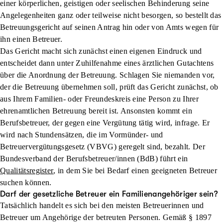
einer körperlichen, geistigen oder seelischen Behinderung seine
Angelegenheiten ganz oder teilweise nicht besorgen, so bestellt das
Betreuungsgericht auf seinen Antrag hin oder von Amts wegen für
ihn einen Betreuer.
Das Gericht macht sich zunächst einen eigenen Eindruck und
entscheidet dann unter Zuhilfenahme eines ärztlichen Gutachtens
über die Anordnung der Betreuung. Schlagen Sie niemanden vor,
der die Betreuung übernehmen soll, prüft das Gericht zunächst, ob
aus Ihrem Familien- oder Freundeskreis eine Person zu Ihrer
ehrenamtlichen Betreuung bereit ist. Ansonsten kommt ein
Berufsbetreuer, der gegen eine Vergütung tätig wird, infrage. Er
wird nach Stundensätzen, die im Vormünder- und
Betreuervergütungsgesetz (VBVG) geregelt sind, bezahlt. Der
Bundesverband der Berufsbetreuer/innen (BdB) führt ein
Qualitätsregister
, in dem Sie bei Bedarf einen geeigneten Betreuer
suchen können.
Darf der gesetzliche Betreuer ein Familienangehöriger sein?
Tatsächlich handelt es sich bei den meisten Betreuerinnen und
Betreuer um Angehörige der betreuten Personen. Gemäß § 1897