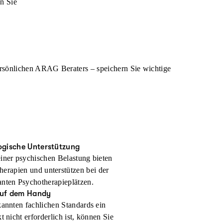
n Sie
ersönlichen ARAG Beraters – speichern Sie wichtige
ogische Unterstützung
iner psychischen Belastung bieten
herapien und unterstützen bei der
nten Psychotherapieplätzen.
 auf dem Handy
annten fachlichen Standards ein
t nicht erforderlich ist, können Sie