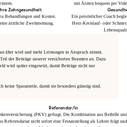
eistern.
mit Ärzten bequem per Vide
Ihre Zahngesundheit
Gesundhe
zu Behandlungen und Kosten.
Ein persönlicher Coach begle
ine ärztliche Zweitmeinung.
Herz-Kreislauf- oder Schmerz
Lebensqualit
man älter wird und mehr Leistungen in Anspruch nimmt.
 Teil der Beiträge unserer versicherten Beamten an. Dazu
eld wird später eingesetzt, damit Beiträge nicht nur
 keine Sparanteile, damit sie besonders günstig sind.
Referendar/in
rankenversicherung (PKV) gefragt. Die Kombination aus Beihilfe un
s Referendariat nicht sofort eine Festanstellung als Lehrer folgt un