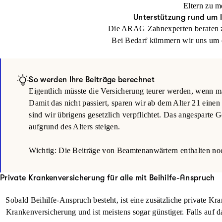
Eltern zu m
Unterstützung rund um 
Die ARAG Zahnexperten beraten 
Bei Bedarf kümmern wir uns um e
So werden Ihre Beiträge berechnet
Eigentlich müsste die Versicherung teurer werden, wenn 
Damit das nicht passiert, sparen wir ab dem Alter 21 einen
sind wir übrigens gesetzlich verpflichtet. Das angesparte G
aufgrund des Alters steigen.
Wichtig: Die Beiträge von Beamtenanwärtern enthalten noch
Private Krankenversicherung für alle mit Beihilfe-Anspruch
Sobald Beihilfe-Anspruch besteht, ist eine zusätzliche private K
Kranken­versicherung und ist meistens sogar günstiger. Falls auf da