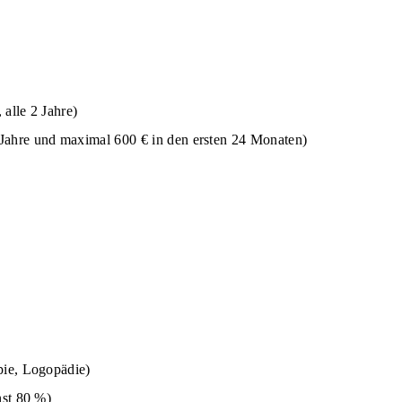
alle 2 Jahre)
Jahre und maximal 600 € in den ersten 24 Monaten)
pie, Logopädie)
nst 80 %)