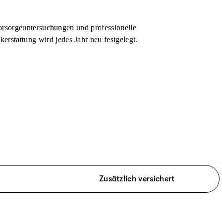
rsorge­untersuchungen
und professionelle
kerstattung wird jedes Jahr neu festgelegt.
Zusätzlich versichert