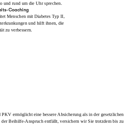
o und rund um die Uhr sprechen.
its-Coaching
itet Menschen mit Diabetes Typ II,
erkrankungen und hilft ihnen, die
ät zu verbessern.
d PKV ermöglicht eine bessere Absicherung als in der gesetzlichen
d der Beihilfe-Anspruch entfällt, versichern wir Sie trotzdem bis zu