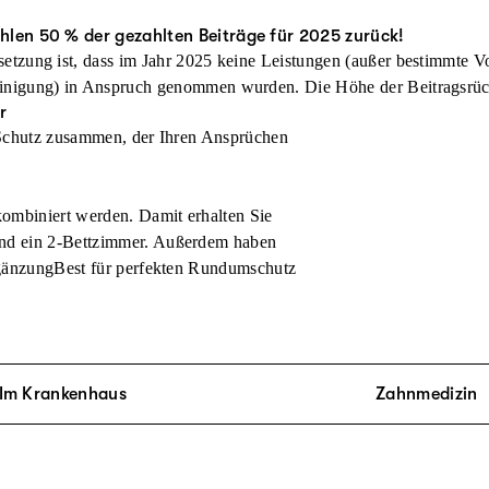
hlen 50 % der gezahlten Beiträge für 2025 zurück!
setzung ist, dass im Jahr 2025 keine Leistungen (außer bestimmte
Vo
inigung) in Anspruch genommen wurden. Die Höhe der
Beitrags­r
üc
r
n Schutz zusammen, der Ihren Ansprüchen
kombiniert werden. Damit erhalten Sie
und ein 2-Bettzimmer. Außerdem haben
ErgänzungBest für perfekten Rundumschutz
Im Krankenhaus
Zahnmedizin