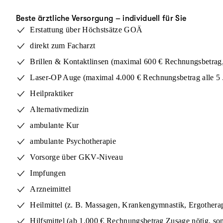
Beste ärztliche Versorgung – individuell für Sie
Erstattung über Höchstsätze GOÄ
direkt zum Facharzt
Brillen & Kontaktlinsen (maximal 600 € Rechnungsbetrag, 
Laser-OP Auge (maximal 4.000 € Rechnungsbetrag alle 5 
Heilpraktiker
Alternativmedizin
ambulante Kur
ambulante Psychotherapie
Vorsorge über GKV-Niveau
Impfungen
Arzneimittel
Heilmittel (z. B. Massagen, Krankengymnastik, Ergothera
Hilfsmittel (ab 1.000 € Rechnungsbetrag Zusage nötig, so