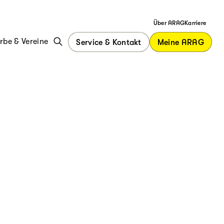
Über ARAG
Karriere
be & Vereine
Service & Kontakt
Meine ARAG