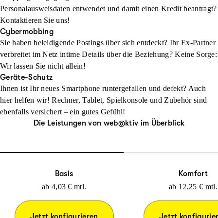
Personalausweisdaten entwendet und damit einen Kredit beantragt?
Kontaktieren Sie uns!
Cybermobbing
Sie haben beleidigende Postings über sich entdeckt? Ihr Ex-Partner
verbreitet im Netz intime Details über die Beziehung? Keine Sorge:
Wir lassen Sie nicht allein!
Geräte-Schutz
Ihnen ist Ihr neues Smartphone runtergefallen und defekt? Auch
hier helfen wir! Rechner, Tablet, Spielkonsole und Zubehör sind
ebenfalls versichert – ein gutes Gefühl!
Die Leistungen von web@ktiv im Überblick
Basis
Komfort
ab
4,03 €
mtl.
ab
12,25 €
mtl.
Jetzt konfigurieren
Jetzt konfigurie