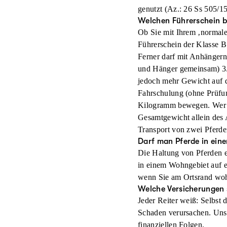
genutzt (Az.: 26 Ss 505/15
Welchen Führerschein b
Ob Sie mit Ihrem ‚normale
Führerschein der Klasse B
Ferner darf mit Anhänger
und Hänger gemeinsam) 3.5
jedoch mehr Gewicht auf d
Fahrschulung (ohne Prüfun
Kilogramm bewegen. Wer a
Gesamtgewicht allein des 
Transport von zwei Pferde
Darf man Pferde in ein
Die Haltung von Pferden e
in einem Wohngebiet auf 
wenn Sie am Ortsrand wo
Welche Versicherungen s
Jeder Reiter weiß: Selbst
Schaden verursachen. Un
finanziellen Folgen.