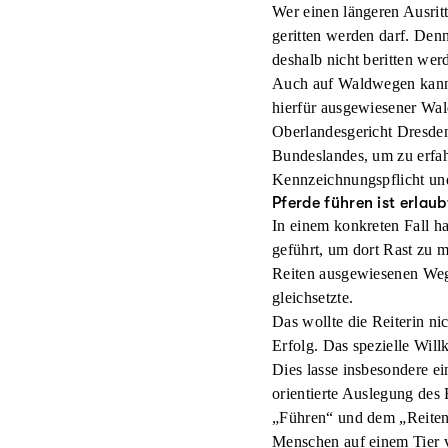
Wer einen längeren Ausritt
geritten werden darf. Den
deshalb nicht beritten wer
Auch auf Waldwegen kann d
hierfür ausgewiesener Wal
Oberlandesgericht Dresden
Bundeslandes, um zu erfahr
Kennzeichnungspflicht un
Pferde führen ist erlaub
In einem konkreten Fall h
geführt, um dort Rast zu 
Reiten ausgewiesenen Wege
gleichsetzte.
Das wollte die Reiterin n
Erfolg. Das spezielle Will
Dies lasse insbesondere e
orientierte Auslegung des
„Führen“ und dem „Reiten
Menschen auf einem Tier 