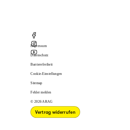
Impressum
Datenschutz
Barrierefreiheit
Cookie-Einstellungen
Sitemap
Fehler melden
© 2026 ARAG
Vertrag widerrufen