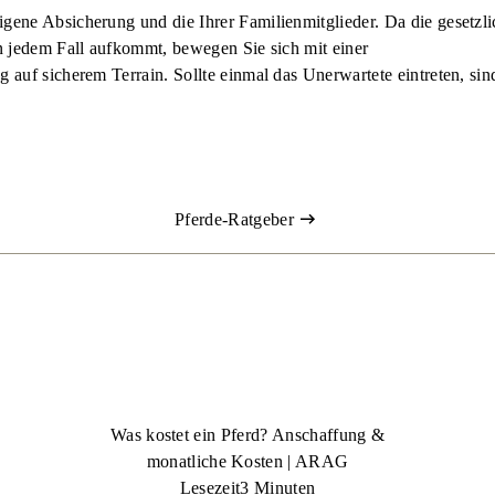
igene Absicherung und die Ihrer Familienmitglieder. Da die gesetzl
in jedem Fall aufkommt, bewegen Sie sich mit einer
ng
auf sicherem Terrain. Sollte einmal das Unerwartete eintreten, sind
Pferde-Ratgeber
Was kostet ein Pferd? Anschaffung &
monatliche Kosten | ARAG
Lesezeit
3 Minuten