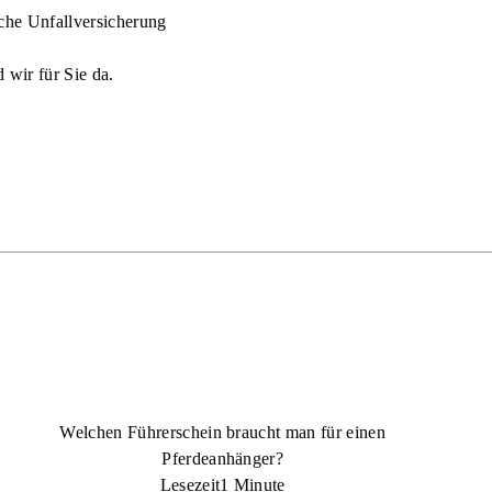
iche Unfallversicherung
 wir für Sie da.
Welchen Führerschein braucht man für einen
Pferdeanhänger?
Lesezeit
1 Minute