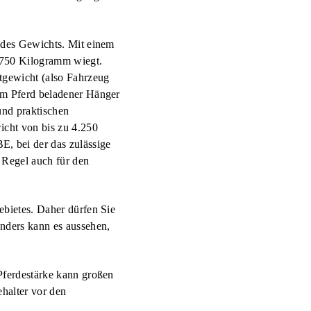
e des Gewichts. Mit einem
 750 Kilogramm wiegt.
tgewicht (also Fahrzeug
em Pferd beladener Hänger
und praktischen
icht von bis zu 4.250
, bei der das zulässige
 Regel auch für den
ebietes. Daher dürfen Sie
nders kann es aussehen,
Pferdestärke kann großen
ehalter vor den