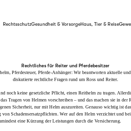
Rechtsschutz
Gesundheit & Vorsorge
Haus, Tier & Reise
Gewer
Rechtliches für Reiter und Pferdebesitzer
helm, Pferdesteuer, Pferde-Anhänger: Wir beantworten aktuelle und
diskutierte rechtliche Fragen rund um Ross und Reiter.
and noch keine gesetzliche Pflicht, einen Reithelm zu tragen. Aller
 das Tragen von Helmen vorschreiben – und das machen sie in de
genen Sicherheit, nur mit Helm auszureiten. Genauso wichtig ist da
g von Schadensersatzpflichten. Wer auf den Helm verzichtet und bei
umindest eine Kürzung der Leistungen durch die Versicherung.