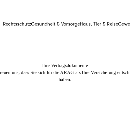
Rechtsschutz
Gesundheit & Vorsorge
Haus, Tier & Reise
Gewer
Ihre Vertragsdokumente
freuen uns, dass Sie sich für die ARAG als Ihre Versicherung entsch
haben.