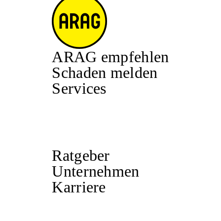
ARAG empfehlen
Schaden melden
Services
Ratgeber
Unternehmen
Karriere