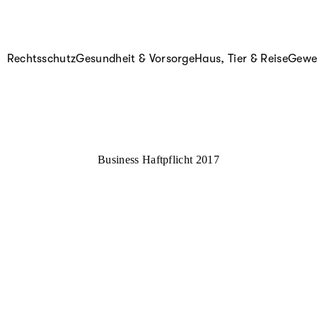
Rechtsschutz
Gesundheit & Vorsorge
Haus, Tier & Reise
Gewer
Business Haftpflicht 2017