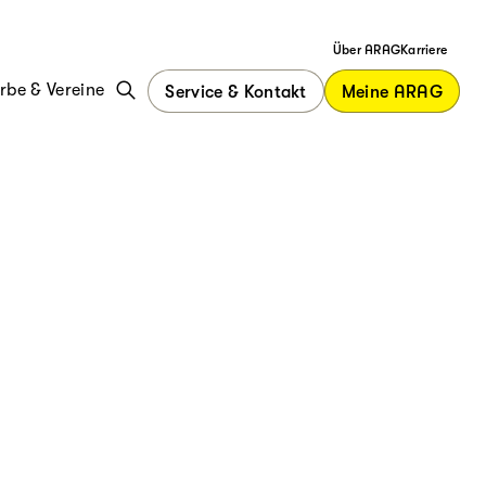
Über ARAG
Karriere
be & Vereine
Service & Kontakt
Meine ARAG