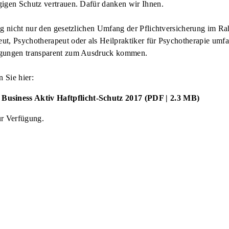
gigen Schutz vertrauen. Dafür danken wir Ihnen.
ng nicht nur den gesetzlichen Umfang der Pflichtversicherung im Rah
t, Psychotherapeut oder als Heilpraktiker für Psychotherapie umfas
ngungen transparent zum Ausdruck kommen.
 Sie hier:
siness Aktiv Haftpflicht-Schutz 2017 (PDF | 2.3 MB)
ur Verfügung.