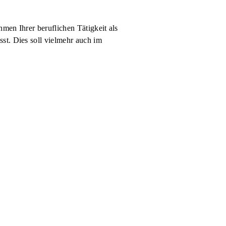
men Ihrer beruflichen Tätigkeit als
st. Dies soll vielmehr auch im