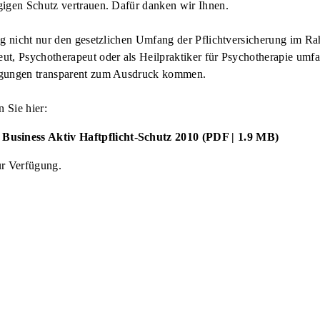
gigen Schutz vertrauen. Dafür danken wir Ihnen.
ng nicht nur den gesetzlichen Umfang der Pflichtversicherung im Rah
t, Psychotherapeut oder als Heilpraktiker für Psychotherapie umfas
ngungen transparent zum Ausdruck kommen.
 Sie hier:
siness Aktiv Haftpflicht-Schutz 2010 (PDF | 1.9 MB)
ur Verfügung.