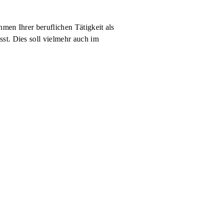
men Ihrer beruflichen Tätigkeit als
st. Dies soll vielmehr auch im