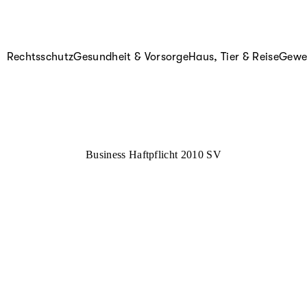
Rechtsschutz
Gesundheit & Vorsorge
Haus, Tier & Reise
Gewer
Business Haftpflicht 2010 SV