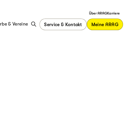
Über ARAG
Karriere
be & Vereine
Service & Kontakt
Meine ARAG