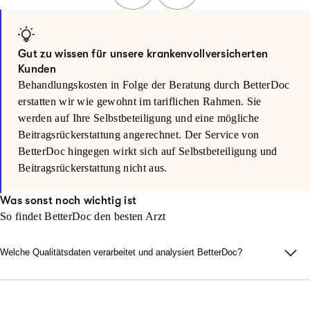
Gut zu wissen für unsere krankenvollversicherten
Kunden
Behandlungskosten in Folge der Beratung durch BetterDoc
erstatten wir wie gewohnt im tariflichen Rahmen. Sie
werden auf Ihre Selbstbeteiligung und eine mögliche
Beitragsrückerstattung angerechnet. Der Service von
BetterDoc hingegen wirkt sich auf Selbstbeteiligung und
Beitragsrückerstattung nicht aus.
Was sonst noch wichtig ist
So findet BetterDoc den besten Arzt
Welche Qualitätsdaten verarbeitet und analysiert BetterDoc?
BetterDoc misst Qualität in der Medizin. Empfohlen werden nur
Ärzte, die nachweislich große Erfahrung und sehr gute
Ergebnisse aufweisen. Dazu analysiert BetterDoc