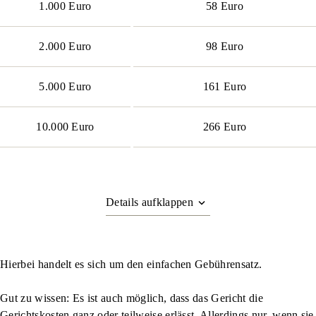
1.000 Euro
58 Euro
2.000 Euro
98 Euro
5.000 Euro
161 Euro
10.000 Euro
266 Euro
Hierbei handelt es sich um den einfachen Gebührensatz.
Gut zu wissen
: Es ist auch möglich, dass das Gericht die
Gerichtskosten ganz oder teilweise erlässt. Allerdings nur, wenn sie