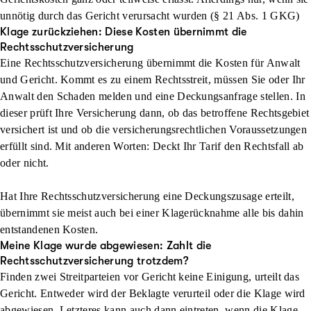
unnötig durch das Gericht verursacht wurden (§ 21 Abs. 1 GKG)
Klage zurückziehen: Diese Kosten übernimmt die
Rechtsschutzversicherung
Eine Rechtsschutzversicherung übernimmt die Kosten für Anwalt
und Gericht. Kommt es zu einem Rechtsstreit, müssen Sie oder Ihr
Anwalt den Schaden melden und eine Deckungsanfrage stellen. In
dieser prüft Ihre Versicherung dann, ob das betroffene Rechtsgebiet
versichert ist und ob die versicherungsrechtlichen Voraussetzungen
erfüllt sind. Mit anderen Worten: Deckt Ihr Tarif den Rechtsfall ab
oder nicht.
Hat Ihre Rechtsschutzversicherung eine Deckungszusage erteilt,
übernimmt sie meist auch bei einer Klagerücknahme
alle bis dahin
entstandenen Kosten
.
Meine Klage wurde abgewiesen: Zahlt die
Rechtsschutzversicherung trotzdem?
Finden zwei Streitparteien vor Gericht keine Einigung, urteilt das
Gericht. Entweder wird der Beklagte verurteil oder die Klage wird
abgewiesen. Letzteres kann auch dann eintreten, wenn die Klage