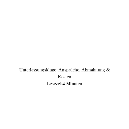
Unterlassungsklage: Ansprüche, Abmahnung &
Kosten
Lesezeit
4 Minuten