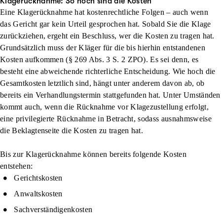
Klagerücknahme: So hoch sind die Kosten
Eine Klagerücknahme hat kostenrechtliche Folgen – auch wenn
das Gericht gar kein Urteil gesprochen hat. Sobald Sie die Klage
zurückziehen, ergeht ein Beschluss, wer die Kosten zu tragen hat.
Grundsätzlich muss der Kläger für die bis hierhin entstandenen
Kosten aufkommen (§ 269 Abs. 3 S. 2 ZPO). Es sei denn, es
besteht eine abweichende richterliche Entscheidung. Wie hoch die
Gesamtkosten letztlich sind, hängt unter anderem davon ab, ob
bereits ein Verhandlungstermin stattgefunden hat. Unter Umständen
kommt auch, wenn die Rücknahme vor Klagezustellung erfolgt,
eine privilegierte Rücknahme in Betracht, sodass ausnahmsweise
die Beklagtenseite die Kosten zu tragen hat.
Bis zur Klagerücknahme können bereits folgende Kosten
entstehen:
Gerichtskosten
Anwaltskosten
Sachverständigenkosten