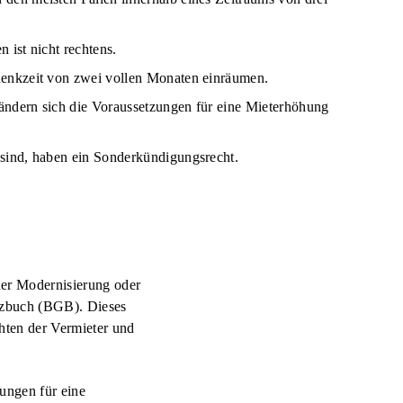
 ist nicht rechtens.
denkzeit von zwei vollen Monaten einräumen.
ndern sich die Voraussetzungen für eine Mieterhöhung
sind, haben ein Sonderkündigungsrecht.
ner Modernisierung oder
etzbuch (BGB). Dieses
chten der Vermieter und
ungen für eine