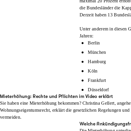
maximal 20 Prozent erhö
die Bundesländer die Kapp
Derzeit haben 13 Bundesl
Unter anderem in diesen G
Jahren:
Berlin
München
Hamburg
Köln
Frankfurt
Düsseldorf
Mieterhöhung: Rechte und Pflichten im Video erklärt
Sie haben eine Mieterhöhung bekommen? Christina Gellert, angehe
Wohnungseigentumsrecht, erklärt die gesetzlichen Regelungen und g
vermeiden.
Welche Ankündigungsfri
Die Mieterhöhung unterlie