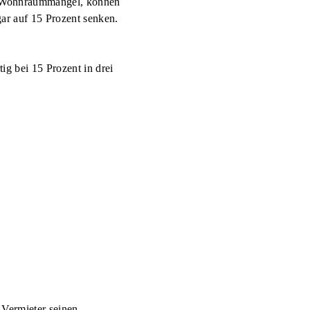
n Wohnraummangel, können
ar auf 15 Prozent senken.
g bei 15 Prozent in drei
 Vermieter seinen