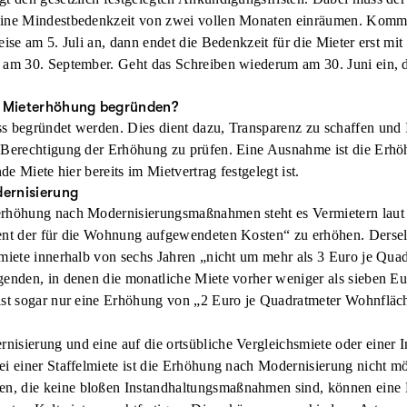
eine Mindestbedenkzeit von zwei vollen Monaten einräumen. Kommt
eise am 5. Juli an, dann endet die Bedenkzeit für die Mieter erst mi
 am 30. September. Geht das Schreiben wiederum am 30. Juni ein, 
e Mieterhöhung begründen?
s begründet werden. Dies dient dazu, Transparenz zu schaffen und I
 Berechtigung der Erhöhung zu prüfen. Eine Ausnahme ist die Erhö
nde Miete hier bereits im Mietvertrag festgelegt ist.
ernisierung
erhöhung nach Modernisierungsmaßnahmen steht es Vermietern laut
ent der für die Wohnung aufgewendeten Kosten“ zu erhöhen. Dersel
smiete innerhalb von sechs Jahren „nicht um mehr als 3 Euro je Qu
genden, in denen die monatliche Miete vorher weniger als sieben E
ist sogar nur eine Erhöhung von „2 Euro je Quadratmeter Wohnfläch
isierung und eine auf die ortsübliche Vergleichsmiete oder einer
i einer Staffelmiete ist die Erhöhung nach Modernisierung nicht mö
, die keine bloßen Instandhaltungsmaßnahmen sind, können eine 