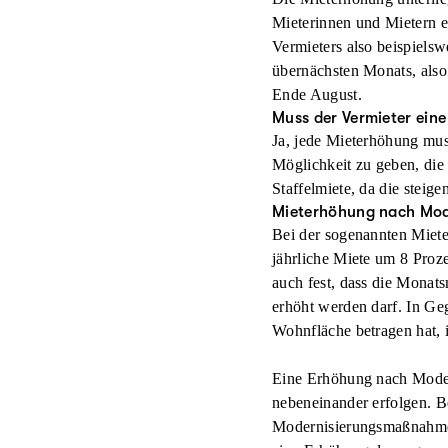
Mieterinnen und Mietern 
Vermieters also beispielsw
übernächsten Monats, also
Ende August.
Muss der Vermieter ein
Ja, jede Mieterhöhung mus
Möglichkeit zu geben, die
Staffelmiete, da die steige
Mieterhöhung nach Mod
Bei der sogenannten Miet
jährliche Miete um 8 Proz
auch fest, dass die Monat
erhöht werden darf. In Ge
Wohnfläche betragen hat, 
Eine Erhöhung nach Modern
nebeneinander erfolgen. Be
Modernisierungsmaßnahmen