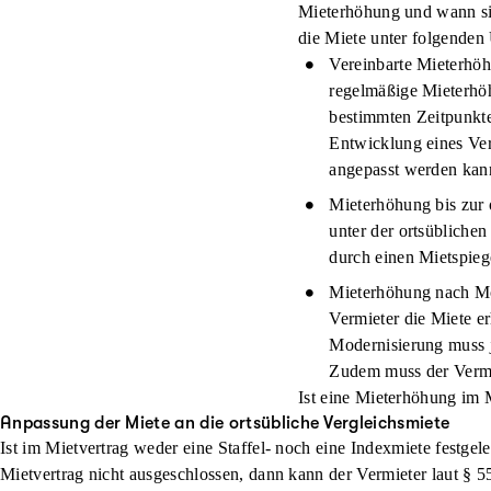
Mieterhöhung und wann sie
die Miete unter folgende
Vereinbarte Mieterhöh
regelmäßige Mieterhöh
bestimmten Zeitpunkte
Entwicklung eines Ver
angepasst werden kann
Mieterhöhung bis zur 
unter der ortsübliche
durch einen Mietspieg
Mieterhöhung nach M
Vermieter die Miete er
Modernisierung muss j
Zudem muss der Vermie
Ist eine Mieterhöhung im M
Anpassung der Miete an die ortsübliche Vergleichsmiete
Ist im Mietvertrag weder eine Staffel- noch eine Indexmiete festgel
Mietvertrag nicht ausgeschlossen, dann kann der Vermieter laut §