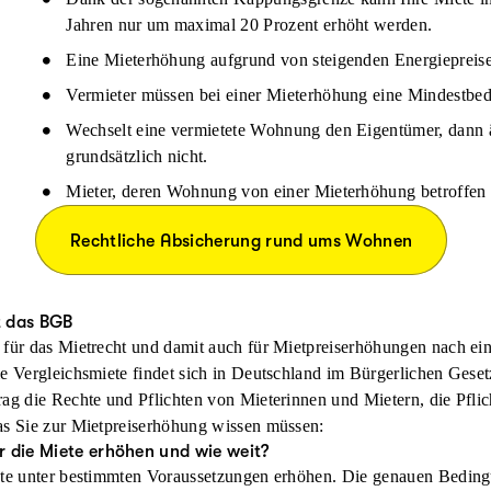
Jahren nur um maximal 20 Prozent erhöht werden.
Eine Mieterhöhung aufgrund von steigenden Energiepreisen
Vermieter müssen bei einer Mieterhöhung eine Mindestbe
Wechselt eine vermietete Wohnung den Eigentümer, dann ä
grundsätzlich nicht.
Mieter, deren Wohnung von einer Mieterhöhung betroffen 
Rechtliche Absicherung rund ums Wohnen
t das BGB
 für das Mietrecht und damit auch für Mietpreiserhöhungen nach ei
ie Vergleichsmiete findet sich in Deutschland im Bürgerlichen Ges
rag die Rechte und Pflichten von Mieterinnen und Mietern, die Pfli
as Sie zur Mietpreiserhöhung wissen müssen:
r die Miete erhöhen und wie weit?
ete unter bestimmten Voraussetzungen erhöhen. Die genauen Beding