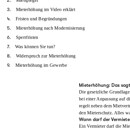
Mietspiegel
Mieterhöhung im Video erklärt
Fristen und Begründungen
Mieterhöhung nach Modernisierung
Sperrfristen
Was können Sie tun?
Widerspruch zur Mieterhöhung
Mieterhöhung im Gewerbe
Mieterhöhung: Das sag
Die gesetzliche Grundlage
bei einer Anpassung auf d
regelt neben dem Mietvert
den Mieterschutz. Alles w
Wann darf der Vermiete
Ein Vermieter darf die Mi