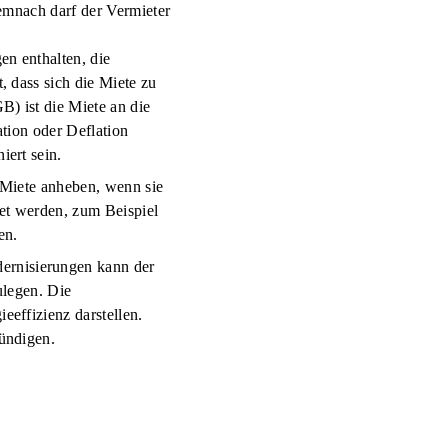
emnach darf der Vermieter
en enthalten, die
 dass sich die Miete zu
) ist die Miete an die
tion oder Deflation
ert sein.
 Miete anheben, wenn sie
det werden, zum Beispiel
en.
rnisierungen kann der
ulegen. Die
effizienz darstellen.
ündigen.