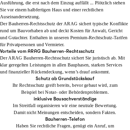
Ausführung, die erst nach dem Einzug auffällt ... Plötzlich stehen
Sie vor einem halbfertigen Haus und einer rechtlichen
Auseinandersetzung.
Der Bauherren-Rechtsschutz der ARAG sichert typische Konflikte
rund um Bauvorhaben ab und deckt Kosten für Anwalt, Gericht
und Gutachter. Enthalten in unseren Premium-Rechtschutz-Tarifen
für Privatpersonen und Vermieter.
Vorteile vom ARAG Bauherren-Rechtsschutz
Der ARAG Bauherren-Rechtsschutz sichert Sie juristisch ab. Mit
klar geregelten Leistungen in allen Bauphasen, starken Services
und finanzieller Rückendeckung, wenn’s drauf ankommt.
Schutz ab Grundstückskauf
Ihr Rechtsschutz greift bereits, bevor gebaut wird, zum
Beispiel bei Notar- oder Behördenproblemen.
inklusive Bausachverständige
Im Streitfall organisieren wir eine neutrale Bewertung.
Damit nicht Meinungen entscheiden, sondern Fakten.
Bauherren-Telefon
Haben Sie rechtliche Fragen, genügt ein Anruf, um