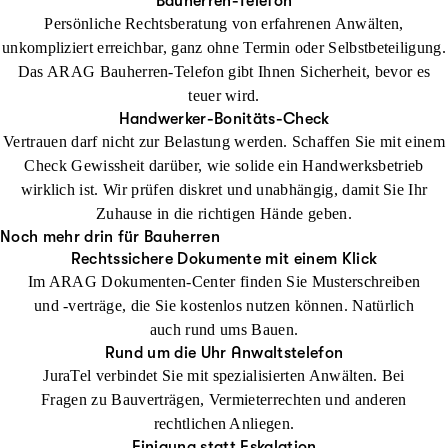
Bauherren-Telefon
Persönliche Rechtsberatung von erfahrenen Anwälten,
unkompliziert erreichbar, ganz ohne Termin oder Selbstbeteiligung.
Das ARAG Bauherren-Telefon gibt Ihnen Sicherheit, bevor es
teuer wird.
Handwerker-Bonitäts-Check
Vertrauen darf nicht zur Belastung werden. Schaffen Sie mit einem
Check Gewissheit darüber, wie solide ein Handwerksbetrieb
wirklich ist. Wir prüfen diskret und unabhängig, damit Sie Ihr
Zuhause in die richtigen Hände geben.
Noch mehr drin für Bauherren
Rechtssichere Dokumente mit einem Klick
Im ARAG Dokumenten-Center finden Sie Musterschreiben
und -verträge, die Sie kostenlos nutzen können. Natürlich
auch rund ums Bauen.
Rund um die Uhr Anwaltstelefon
JuraTel verbindet Sie mit spezialisierten Anwälten. Bei
Fragen zu Bauverträgen, Vermieterrechten und anderen
rechtlichen Anliegen.
Einigung statt Eskalation