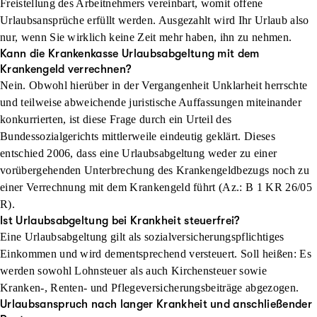
Freistellung des Arbeitnehmers vereinbart, womit offene
Urlaubsansprüche erfüllt werden. Ausgezahlt wird Ihr Urlaub also
nur, wenn Sie wirklich keine Zeit mehr haben, ihn zu nehmen.
Kann die Krankenkasse Urlaubsabgeltung mit dem
Krankengeld verrechnen?
Nein
. Obwohl hierüber in der Vergangenheit Unklarheit herrschte
und teilweise abweichende juristische Auffassungen miteinander
konkurrierten, ist diese Frage durch ein Urteil des
Bundessozialgerichts mittlerweile eindeutig geklärt. Dieses
entschied 2006, dass eine Urlaubsabgeltung weder zu einer
vorübergehenden Unterbrechung des Krankengeldbezugs noch zu
einer Verrechnung mit dem Krankengeld führt (Az.: B 1 KR 26/05
R).
Ist Urlaubsabgeltung bei Krankheit steuerfrei?
Eine Urlaubsabgeltung gilt als sozialversicherungspflichtiges
Einkommen und wird dementsprechend versteuert. Soll heißen: Es
werden sowohl Lohnsteuer als auch Kirchensteuer sowie
Kranken-, Renten- und Pflegeversicherungsbeiträge abgezogen.
Urlaubsanspruch nach langer Krankheit und anschließender