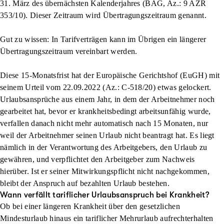
31. März des übernächsten Kalenderjahres (BAG, Az.: 9 AZR
353/10). Dieser Zeitraum wird Übertragungszeitraum genannt.
Gut zu wissen: In Tarifverträgen kann im Übrigen ein längerer
Übertragungszeitraum vereinbart werden.
Diese 15-Monatsfrist hat der Europäische Gerichtshof (EuGH) mit
seinem Urteil vom 22.09.2022 (Az.: C-518/20) etwas gelockert.
Urlaubsansprüche aus einem Jahr, in dem der Arbeitnehmer noch
gearbeitet hat, bevor er krankheitsbedingt arbeitsunfähig wurde,
verfallen danach nicht mehr automatisch nach 15 Monaten, nur
weil der Arbeitnehmer seinen Urlaub nicht beantragt hat. Es liegt
nämlich in der Verantwortung des Arbeitgebers, den Urlaub zu
gewähren, und verpflichtet den Arbeitgeber zum Nachweis
hierüber. Ist er seiner Mitwirkungspflicht nicht nachgekommen,
bleibt der Anspruch auf bezahlten Urlaub bestehen.
Wann verfällt tariflicher Urlaubsanspruch bei Krankheit?
Ob bei einer längeren Krankheit über den gesetzlichen
Mindesturlaub hinaus ein tariflicher Mehrurlaub aufrechterhalten