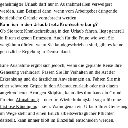
genehmigter Urlaub darf nur in Ausnahmefällen verweigert
werden, zum Beispiel dann, wenn vom Arbeitgeber dringende
betriebliche Gründe vorgebracht werden.
Kann ich in den Urlaub trotz Krankschreibung?
Ob Sie trotz Krankschreibung in den Urlaub fahren, liegt generell
in Ihrem eigenen Ermessen. Auch für die Frage wie weit Sie
wegfahren dürfen, wenn Sie krankgeschrieben sind, gibt es keine
gesetzliche Regelung in Deutschland.
Eine Ausnahme ergibt sich jedoch, wenn die geplante Reise Ihre
Genesung verhindert. Passen Sie Ihr Verhalten an die Art der
Erkrankung und die ärztlichen Anweisungen an. Fahren Sie mit
einer schweren Grippe in den Abenteuerurlaub oder mit einem
angebrochenen Arm gen Skipiste, kann dies durchaus ein Grund
für eine
Abmahnung
– oder im Wiederholungsfall sogar für eine
fristlose Kündigung
– sein. Wann genau ein Urlaub Ihrer Genesung
im Wege steht und einen Bruch arbeitsvertraglicher Pflichten
darstellt, kann immer bloß im Einzelfall entschieden werden.