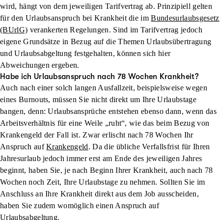
wird, hängt von dem jeweiligen Tarifvertrag ab. Prinzipiell gelten
für den Urlaubsanspruch bei Krankheit die im
Bundesurlaubsgesetz
(BUrlG)
verankerten Regelungen. Sind im Tarifvertrag jedoch
eigene Grundsätze in Bezug auf die Themen Urlaubsübertragung
und Urlaubsabgeltung festgehalten, können sich hier
Abweichungen ergeben.
Habe ich Urlaubsanspruch nach 78 Wochen Krankheit?
Auch nach einer solch langen Ausfallzeit, beispielsweise wegen
eines Burnouts, müssen Sie nicht direkt um Ihre Urlaubstage
bangen, denn: Urlaubsansprüche entstehen ebenso dann, wenn das
Arbeitsverhältnis für eine Weile „ruht“, wie das beim Bezug von
Krankengeld der Fall ist. Zwar erlischt nach 78 Wochen Ihr
Anspruch auf
Krankengeld
. Da die übliche Verfallsfrist für Ihren
Jahresurlaub jedoch immer erst am Ende des jeweiligen Jahres
beginnt, haben Sie, je nach Beginn Ihrer Krankheit, auch nach 78
Wochen noch Zeit, Ihre Urlaubstage zu nehmen. Sollten Sie im
Anschluss an Ihre Krankheit direkt aus dem Job ausscheiden,
haben Sie zudem womöglich einen Anspruch auf
Urlaubsabgeltung.