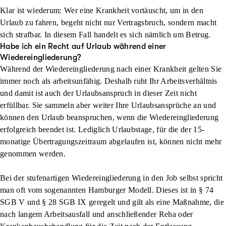
Klar ist wiederum: Wer eine Krankheit vortäuscht, um in den
Urlaub zu fahren, begeht nicht nur Vertragsbruch, sondern macht
sich strafbar. In diesem Fall handelt es sich nämlich um Betrug.
Habe ich ein Recht auf Urlaub während einer
Wiedereingliederung?
Während der Wiedereingliederung nach einer Krankheit gelten Sie
immer noch als arbeitsunfähig. Deshalb ruht Ihr Arbeitsverhältnis
und damit ist auch der Urlaubsanspruch in dieser Zeit nicht
erfüllbar. Sie sammeln aber weiter Ihre Urlaubsansprüche an und
können den Urlaub beanspruchen, wenn die Wiedereingliederung
erfolgreich beendet ist. Lediglich Urlaubstage, für die der 15-
monatige Übertragungszeitraum abgelaufen ist, können nicht mehr
genommen werden.
Bei der stufenartigen Wiedereingliederung in den Job selbst spricht
man oft vom sogenannten Hamburger Modell. Dieses ist in § 74
SGB V und § 28 SGB IX geregelt und gilt als eine Maßnahme, die
nach langem Arbeitsausfall und anschließender Reha oder