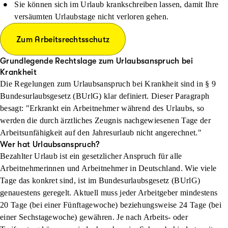
Sie können sich im Urlaub krankschreiben lassen, damit Ihre
versäumten Urlaubstage nicht verloren gehen.
Zum Arbeitsrechtsschutz
Grundlegende Rechtslage zum Urlaubsanspruch bei
Krankheit
Die Regelungen zum Urlaubsanspruch bei Krankheit sind in § 9
Bundesurlaubsgesetz (BUrlG) klar definiert. Dieser Paragraph
besagt: "Erkrankt ein Arbeitnehmer während des Urlaubs, so
werden die durch ärztliches Zeugnis nachgewiesenen Tage der
Arbeitsunfähigkeit auf den Jahresurlaub nicht angerechnet."
Wer hat Urlaubsanspruch?
Bezahlter Urlaub ist ein gesetzlicher Anspruch für alle
Arbeitnehmerinnen und Arbeitnehmer in Deutschland. Wie viele
Tage das konkret sind, ist im Bundesurlaubsgesetz (BUrlG)
genauestens geregelt. Aktuell muss jeder Arbeitgeber mindestens
20 Tage (bei einer Fünftagewoche) beziehungsweise 24 Tage (bei
einer Sechstagewoche) gewähren. Je nach Arbeits- oder