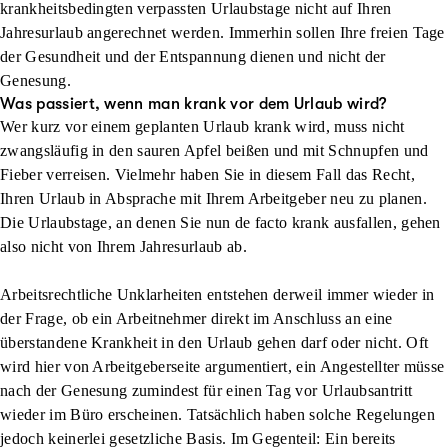
krankheitsbedingten verpassten Urlaubstage nicht auf Ihren
Jahresurlaub angerechnet werden. Immerhin sollen Ihre freien Tage
der Gesundheit und der Entspannung dienen und nicht der
Genesung.
Was passiert, wenn man krank vor dem Urlaub wird?
Wer kurz vor einem geplanten Urlaub krank wird, muss nicht
zwangsläufig in den sauren Apfel beißen und mit Schnupfen und
Fieber verreisen. Vielmehr haben Sie in diesem Fall das Recht,
Ihren Urlaub in Absprache mit Ihrem Arbeitgeber neu zu planen.
Die Urlaubstage, an denen Sie nun de facto krank ausfallen, gehen
also nicht von Ihrem Jahresurlaub ab.
Arbeitsrechtliche Unklarheiten entstehen derweil immer wieder in
der Frage, ob ein Arbeitnehmer direkt im Anschluss an eine
überstandene Krankheit in den Urlaub gehen darf oder nicht. Oft
wird hier von Arbeitgeberseite argumentiert, ein Angestellter müsse
nach der Genesung zumindest für einen Tag vor Urlaubsantritt
wieder im Büro erscheinen. Tatsächlich haben solche Regelungen
jedoch keinerlei gesetzliche Basis. Im Gegenteil: Ein bereits