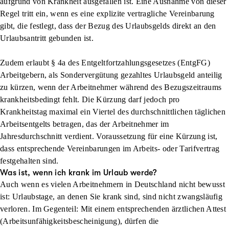
aufgrund von Krankheit ausgefallen ist. Eine Ausnahme von dieser
Regel tritt ein, wenn es eine explizite vertragliche Vereinbarung
gibt, die festlegt, dass der Bezug des Urlaubsgelds direkt an den
Urlaubsantritt gebunden ist.
Zudem erlaubt § 4a des Entgeltfortzahlungsgesetzes (EntgFG)
Arbeitgebern, als Sondervergütung gezahltes Urlaubsgeld anteilig
zu kürzen, wenn der Arbeitnehmer während des Bezugszeitraums
krankheitsbedingt fehlt. Die Kürzung darf jedoch pro
Krankheitstag maximal ein Viertel des durchschnittlichen täglichen
Arbeitsentgelts betragen, das der Arbeitnehmer im
Jahresdurchschnitt verdient. Voraussetzung für eine Kürzung ist,
dass entsprechende Vereinbarungen im Arbeits- oder Tarifvertrag
festgehalten sind.
Was ist, wenn ich krank im Urlaub werde?
Auch wenn es vielen Arbeitnehmern in Deutschland nicht bewusst
ist: Urlaubstage, an denen Sie krank sind, sind nicht zwangsläufig
verloren. Im Gegenteil: Mit einem entsprechenden ärztlichen Attest
(Arbeitsunfähigkeitsbescheinigung), dürfen die