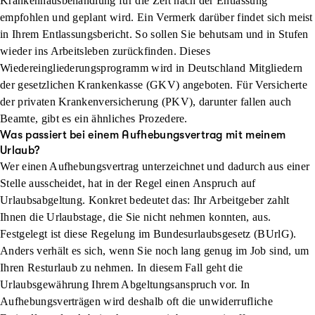
Krankenhausbehandlung für die Zeit nach der Entlassung
empfohlen und geplant wird. Ein Vermerk darüber findet sich meist
in Ihrem Entlassungsbericht. So sollen Sie behutsam und in Stufen
wieder ins Arbeitsleben zurückfinden. Dieses
Wiedereingliederungsprogramm wird in Deutschland Mitgliedern
der gesetzlichen Krankenkasse (GKV) angeboten. Für Versicherte
der privaten Krankenversicherung (PKV), darunter fallen auch
Beamte, gibt es ein ähnliches Prozedere.
Was passiert bei einem Aufhebungsvertrag mit meinem
Urlaub?
Wer einen Aufhebungsvertrag unterzeichnet und dadurch aus einer
Stelle ausscheidet, hat in der Regel einen Anspruch auf
Urlaubsabgeltung. Konkret bedeutet das: Ihr Arbeitgeber zahlt
Ihnen die Urlaubstage, die Sie nicht nehmen konnten, aus.
Festgelegt ist diese Regelung im Bundesurlaubsgesetz (BUrlG).
Anders verhält es sich, wenn Sie noch lang genug im Job sind, um
Ihren Resturlaub zu nehmen. In diesem Fall geht die
Urlaubsgewährung Ihrem Abgeltungsanspruch vor. In
Aufhebungsverträgen wird deshalb oft die unwiderrufliche