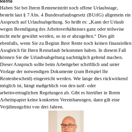
Rente
Haben Sie bei Ihrem Renteneintritt noch offene Urlaubstage,
besteht laut § 7 Abs. 4 Bundesurlaubsgesetz (BUrlG) allgemein ein
Anspruch auf Urlaubsabgeltung. So heißt es: „Kann der Urlaub
wegen Beendigung des Arbeitsverhältnisses ganz oder teilweise
nicht mehr gewährt werden, so ist er abzugelten.“ Dies gilt
ebenfalls, wenn Sie zu Beginn Ihrer Rente noch keinen finanziellen
Ausgleich für Ihren Resturlaub bekommen haben. In diesem Fall
können Sie die Urlaubsabgeltung nachträglich geltend machen.
Dieser Anspruch sollte beim Arbeitgeber schriftlich und unter
Vorlage der notwendigen Dokumente (zum Beispiel Ihr
Rentenbescheid) eingereicht werden. Wie lange dies rückwirkend
möglich ist, hängt maßgeblich von den tarif- oder
arbeitsvertraglichen Regelungen ab. Gibt es hierüber in Ihrem
Arbeitspapier keine konkreten Vereinbarungen, dann gilt eine
Verjährungsfrist von drei Jahren.