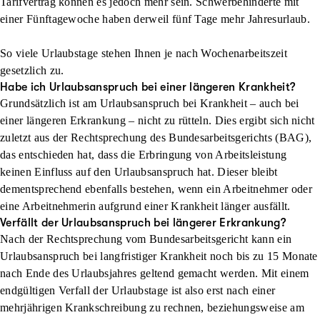
Tarifvertrag können es jedoch mehr sein. Schwerbehinderte mit
einer Fünftagewoche haben derweil fünf Tage mehr Jahresurlaub.
So viele Urlaubstage stehen Ihnen je nach Wochenarbeitszeit
gesetzlich zu.
Habe ich Urlaubsanspruch bei einer längeren Krankheit?
Grundsätzlich ist am Urlaubsanspruch bei Krankheit – auch bei
einer längeren Erkrankung – nicht zu rütteln. Dies ergibt sich nicht
zuletzt aus der Rechtsprechung des Bundesarbeitsgerichts (BAG),
das entschieden hat, dass die Erbringung von Arbeitsleistung
keinen Einfluss auf den Urlaubsanspruch hat. Dieser bleibt
dementsprechend ebenfalls bestehen, wenn ein Arbeitnehmer oder
eine Arbeitnehmerin aufgrund einer Krankheit länger ausfällt.
Verfällt der Urlaubsanspruch bei längerer Erkrankung?
Nach der Rechtsprechung vom Bundesarbeitsgericht kann ein
Urlaubsanspruch bei langfristiger Krankheit noch
bis zu 15 Monate
nach Ende des Urlaubsjahres geltend gemacht werden. Mit einem
endgültigen Verfall der Urlaubstage ist also erst nach einer
mehrjährigen Krankschreibung zu rechnen, beziehungsweise am