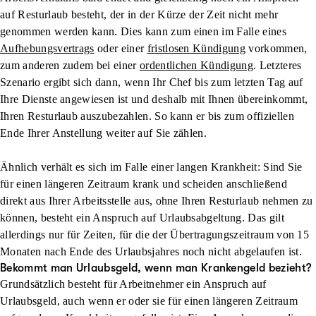
auf Resturlaub besteht, der in der Kürze der Zeit nicht mehr
genommen werden kann. Dies kann zum einen im Falle eines
Aufhebungsvertrags
oder einer
fristlosen Kündigung
vorkommen,
zum anderen zudem bei einer
ordentlichen Kündigung
. Letzteres
Szenario ergibt sich dann, wenn Ihr Chef bis zum letzten Tag auf
Ihre Dienste angewiesen ist und deshalb mit Ihnen übereinkommt,
Ihren Resturlaub auszubezahlen. So kann er bis zum offiziellen
Ende Ihrer Anstellung weiter auf Sie zählen.
Ähnlich verhält es sich im Falle einer langen Krankheit: Sind Sie
für einen längeren Zeitraum krank und scheiden anschließend
direkt aus Ihrer Arbeitsstelle aus, ohne Ihren Resturlaub nehmen zu
können, besteht ein Anspruch auf Urlaubsabgeltung. Das gilt
allerdings nur für Zeiten, für die der Übertragungszeitraum von 15
Monaten nach Ende des Urlaubsjahres noch nicht abgelaufen ist.
Bekommt man Urlaubsgeld, wenn man Krankengeld bezieht?
Grundsätzlich besteht für Arbeitnehmer ein Anspruch auf
Urlaubsgeld, auch wenn er oder sie für einen längeren Zeitraum