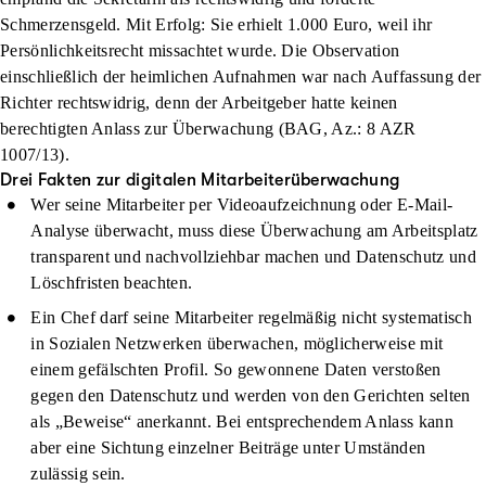
Schmerzensgeld. Mit Erfolg: Sie erhielt 1.000 Euro, weil ihr
Persönlichkeitsrecht missachtet wurde. Die Observation
einschließlich der heimlichen Aufnahmen war nach Auffassung der
Richter rechtswidrig, denn der Arbeitgeber hatte keinen
berechtigten Anlass zur Überwachung (BAG, Az.: 8 AZR
1007/13).
Drei Fakten zur digitalen Mitarbeiterüberwachung
Wer seine Mitarbeiter per Videoaufzeichnung oder E-Mail-
Analyse überwacht, muss diese Überwachung am Arbeitsplatz
transparent und nachvollziehbar
machen und Datenschutz und
Löschfristen beachten.
Ein Chef darf seine Mitarbeiter regelmäßig nicht systematisch
in Sozialen Netzwerken überwachen, möglicherweise mit
einem gefälschten Profil. So gewonnene Daten verstoßen
gegen den Datenschutz und werden von den Gerichten selten
als „Beweise“ anerkannt. Bei entsprechendem Anlass kann
aber eine Sichtung einzelner Beiträge unter Umständen
zulässig sein.