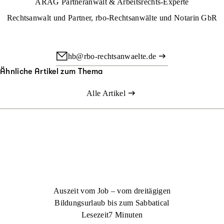
ARAG Partneranwalt & Arbeitsrechts-Experte
Rechtsanwalt und Partner, rbo-Rechtsanwälte und Notarin GbR
hb@rbo-rechtsanwaelte.de
Ähnliche Artikel zum Thema
Alle Artikel
Auszeit vom Job – vom dreitägigen
Bildungsurlaub bis zum Sabbatical
Lesezeit
7 Minuten