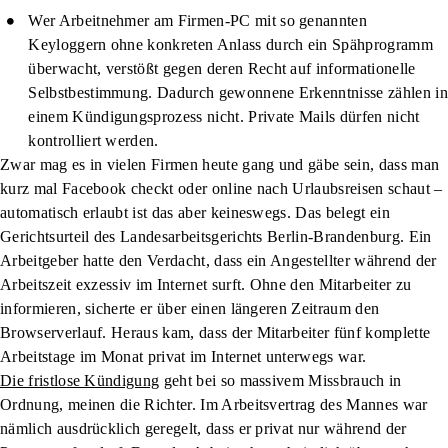
Wer Arbeitnehmer am Firmen-PC mit so genannten
Keyloggern ohne konkreten Anlass durch ein
Spähprogramm
überwacht, verstößt gegen deren Recht auf informationelle
Selbstbestimmung. Dadurch gewonnene Erkenntnisse zählen in
einem Kündigungsprozess nicht. Private Mails dürfen nicht
kontrolliert werden.
Zwar mag es in vielen Firmen heute gang und gäbe sein, dass man
kurz mal Facebook checkt oder online nach Urlaubsreisen schaut –
automatisch erlaubt ist das aber keineswegs. Das belegt ein
Gerichtsurteil des Landesarbeitsgerichts Berlin-Brandenburg. Ein
Arbeitgeber hatte den Verdacht, dass ein Angestellter während der
Arbeitszeit exzessiv im Internet surft. Ohne den Mitarbeiter zu
informieren, sicherte er über einen längeren Zeitraum den
Browserverlauf. Heraus kam, dass der Mitarbeiter fünf komplette
Arbeitstage im Monat privat im Internet unterwegs war.
Die fristlose Kündigung
geht bei so massivem Missbrauch in
Ordnung, meinen die Richter. Im Arbeitsvertrag des Mannes war
nämlich ausdrücklich geregelt, dass er privat nur während der