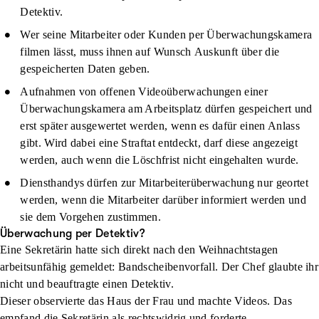
Detektiv.
Wer seine Mitarbeiter oder Kunden per Überwachungskamera
filmen lässt, muss ihnen auf Wunsch
Auskunft über die
gespeicherten Daten
geben.
Aufnahmen von offenen Videoüberwachungen einer
Überwachungskamera am Arbeitsplatz dürfen gespeichert und
erst später ausgewertet werden, wenn es dafür einen Anlass
gibt. Wird dabei eine
Straftat
entdeckt, darf diese angezeigt
werden, auch wenn die Löschfrist nicht eingehalten wurde.
Diensthandys
dürfen zur Mitarbeiterüberwachung nur geortet
werden, wenn die Mitarbeiter darüber informiert werden und
sie dem Vorgehen zustimmen.
Überwachung per Detektiv?
Eine Sekretärin hatte sich direkt nach den Weihnachtstagen
arbeitsunfähig gemeldet: Bandscheibenvorfall. Der Chef glaubte ihr
nicht und beauftragte einen Detektiv.
Dieser observierte das Haus der Frau und machte Videos. Das
empfand die Sekretärin als rechtswidrig und forderte