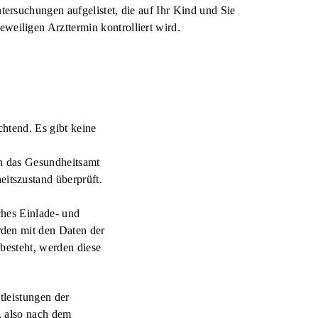
tersuchungen aufgelistet, die auf Ihr Kind und Sie
eiligen Arzttermin kontrolliert wird.
htend. Es gibt keine
ch das Gesundheitsamt
itszustand überprüft.
ches Einlade- und
den mit den Daten der
besteht, werden diese
tleistungen der
, also nach dem