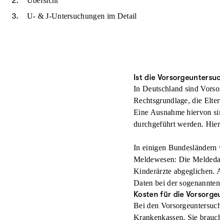
Übersicht
U- & J-Untersuchungen im Detail
Ist die Vorsorgeuntersu
In Deutschland sind Vorso
Rechtsgrundlage, die Elte
Eine Ausnahme hiervon si
durchgeführt werden. Hie
In einigen Bundesländern
Meldewesen: Die Meldedat
Kinderärzte abgeglichen. 
Daten bei der sogenannte
Kosten für die Vorsorg
Bei den Vorsorgeuntersuch
Krankenkassen. Sie brauche