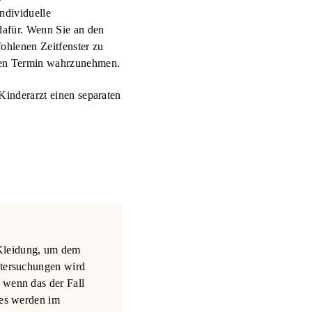
ndividuelle
dafür. Wenn Sie an den
fohlenen Zeitfenster zu
nden Termin wahrzunehmen.
Kinderarzt einen separaten
 Kleidung, um dem
ntersuchungen wird
 wenn das der Fall
des werden im