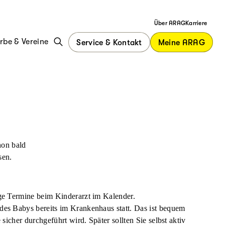
Über ARAG
Karriere
be & Vereine
Service & Kontakt
Meine ARAG
hon bald
sen.
ige Termine beim Kinderarzt im Kalender.
des Babys bereits im Krankenhaus statt. Das ist bequem
sicher durchgeführt wird. Später sollten Sie selbst aktiv