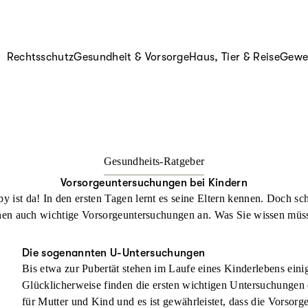
Rechtsschutz
Gesundheit & Vorsorge
Haus, Tier & Reise
Gewer
Gesundheits-Ratgeber
Vorsorgeuntersuchungen bei Kindern
y ist da! In den ersten Tagen lernt es seine Eltern kennen. Doch sc
hen auch wichtige Vorsorgeuntersuchungen an. Was Sie wissen müs
Die sogenannten U-Untersuchungen
Bis etwa zur Pubertät stehen im Laufe eines Kinderlebens ein
Glücklicherweise finden die ersten wichtigen Untersuchungen 
für Mutter und Kind und es ist gewährleistet, dass die Vorsorge 