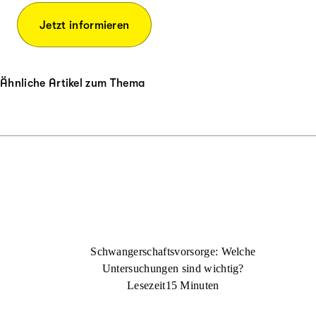
Fragen Sie Ihre Krankenka
Jetzt informieren
Ähnliche Artikel zum Thema
Schwangerschaftsvorsorge: Welche
Untersuchungen sind wichtig?
Lesezeit
15 Minuten