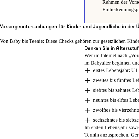
Rahmen der Vorsor
Früherkennungsp
Vorsorgeuntersuchungen für Kinder und Jugendliche in der Ü
Von Baby bis Teenie: Diese Checks gehören zur gesetzlichen Kinde
Denken Sie in Altersstu
Wer im Internet nach „Vor
im Babyalter beginnen und 
erstes Lebensjahr: U1
zweites bis fünftes L
siebtes bis zehntes L
neuntes bis elftes Leb
zwölftes bis vierzehnt
sechzehntes bis siebz
Im ersten Lebensjahr sowi
Termin anzusprechen. Gera