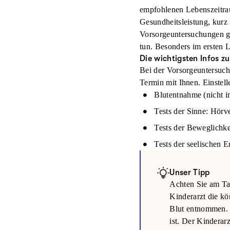
empfohlenen Lebenszeitrau
Gesundheitsleistung, kurz
Vorsorge­untersuchungen
g
tun. Besonders im ersten
Die wichtigsten Infos 
Bei der Vorsorgeuntersuchu
Termin mit Ihnen. Einstel
Blutentnahme (nicht 
Tests der Sinne: Hör
Tests der Beweglichke
Tests der seelischen 
Unser Tipp
Achten Sie am Ta
Kinderarzt die kö
Blut entnommen. K
ist. Der Kinderar