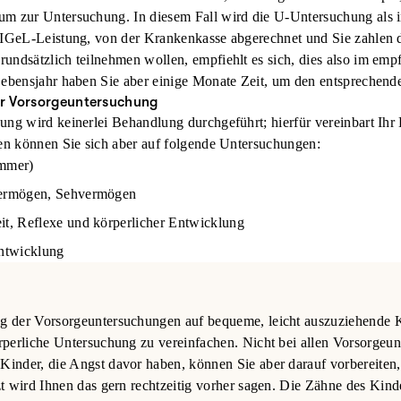
m zur Untersuchung. In diesem Fall wird die U-Untersuchung als i
 IGeL-Leistung, von der Krankenkasse abgerechnet und Sie zahlen 
rundsätzlich teilnehmen wollen, empfiehlt es sich, dies also im emp
 Lebensjahr haben Sie aber einige Monate Zeit, um den entspreche
zur Vorsorgeuntersuchung
ng wird keinerlei Behandlung durchgeführt; hierfür vereinbart Ihr 
len können Sie sich aber auf folgende Untersuchungen:
immer)
vermögen, Sehvermögen
it, Reflexe und körperlicher Entwicklung
Entwicklung
g der Vorsorgeuntersuchungen auf bequeme, leicht auszuziehende
rperliche Untersuchung zu vereinfachen. Nicht bei allen Vorsorgeu
inder, die Angst davor haben, können Sie aber darauf vorbereiten,
zt wird Ihnen das gern rechtzeitig vorher sagen. Die Zähne des Kin