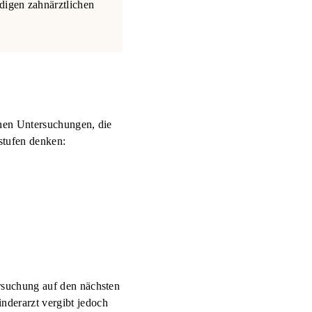
digen zahnärztlichen
chen Untersuchungen, die
sstufen denken:
ersuchung auf den nächsten
nderarzt vergibt jedoch