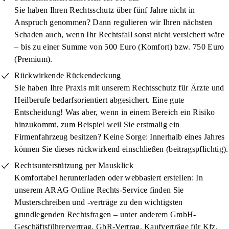
Sie haben Ihren Rechtsschutz über fünf Jahre nicht in
Anspruch genommen? Dann regulieren wir Ihren nächsten
Schaden auch, wenn Ihr Rechtsfall sonst nicht versichert wäre
– bis zu einer Summe von 500 Euro (Komfort) bzw. 750 Euro
(Premium).
Rückwirkende Rückendeckung
Sie haben Ihre Praxis mit unserem Rechtsschutz für Ärzte und
Heilberufe bedarfsorientiert abgesichert. Eine gute
Entscheidung! Was aber, wenn in einem Bereich ein Risiko
hinzukommt, zum Beispiel weil Sie erstmalig ein
Firmenfahrzeug besitzen? Keine Sorge: Innerhalb eines Jahres
können Sie dieses rückwirkend einschließen (beitragspflichtig).
Rechtsunterstützung per Mausklick
Komfortabel herunterladen oder webbasiert erstellen: In
unserem ARAG Online Rechts-Service finden Sie
Musterschreiben und -verträge zu den wichtigsten
grundlegenden Rechtsfragen
– unter anderem GmbH-
Geschäftsführervertrag, GbR-Vertrag, Kaufverträge für Kfz,