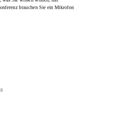
okonferenz brauchen Sie ein Mikrofon
ng