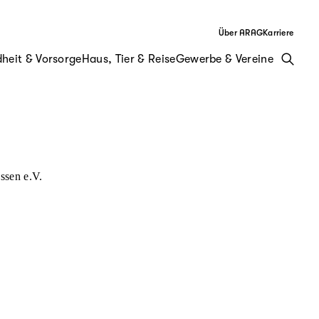
Über ARAG
Karriere
heit & Vorsorge
Haus, Tier & Reise
Gewerbe & Vereine
ssen e.V.