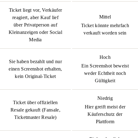
Ticket liegt vor, Verkäufer
Mittel
reagiert, aber Kauf lief
über Privatperson auf
Ticket könnte mehrfach
Kleinanzeigen oder Social
verkauft worden sein
Media
Hoch
Sie haben bezahlt und nur
Ein Screenshot beweist
einen Screenshot erhalten,
weder Echtheit noch
kein Original-Ticket
Gültigkeit
Niedrig
Ticket über offiziellen
Hier greift meist der
Resale gekauft (Fansale,
Käuferschutz der
Ticketmaster Resale)
Plattform