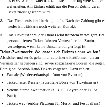
als PDF. Wer die Datei hat, kann sie an beliebig viele Käufer
weiterleiten. Am Einlass erhält nur die Person Zutritt, deren
Ticket zuerst gescannt wird.
Das Ticket existiert überhaupt nicht.
Nach der Zahlung gibt es
weder Eintrittskarte noch weiteren Kontakt.
Das Ticket ist echt, der Einlass wird trotzdem verweigert.
Bei
personalisierten Tickets können Veranstalter den Zutritt
verweigern, wenn keine Umschreibung erfolgt ist.
Ticket-Zweitmarkt: Wo lassen sich Tickets sicher kaufen?
Als sicher und seriös gelten nur autorisierte Plattformen, die an
Veranstalter gebunden sind, sowie spezialisierte Börsen, die gegen
Betrug bei Second-Hand-Tickets vorgehen. Dazu zählen:
Fansale (Wiederverkaufsplattform von Eventim)
Ticketmaster Resale (hauseigene Börse von Ticketmaster)
Vereinsinterne Zweitmärkte (z. B. FC Bayern oder FC St.
Pauli)
TicketSwap (seriöse Plattform für Musik- und Festivalfans)