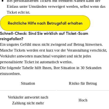
Bei personalisierten Tickets mit fremdem Namen kann der
Einlass unter Umständen verweigert werden, selbst wenn das
Ticket echt ist.
Rechtliche Hilfe nach Betrugsfall erhalten
Schnell-Check: Sind Sie wirklich auf Ticket-Scam
reingefallen?
Ein ungutes Gefühl muss nicht zwingend auf Betrug hinweisen.
Manche Tickets werden erst kurz vor der Veranstaltung verschickt,
Verkäufer antworten manchmal verspätet und nicht jedes
personalisierte Ticket ist automatisch wertlos.
Die folgende Tabelle hilft Ihnen, Ihre Situation in 30 Sekunden
einzuordnen.
Situation
Risiko für Betrug
Verkäufer antwortet nach
Hoch
Zahlung nicht mehr