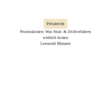
Privatrecht
Prozesskosten: Was Straf- & Zivilverfahren
wirklich kosten
Lesezeit
4 Minuten