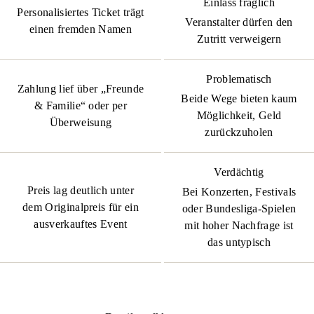
Einlass fraglich
Personalisiertes Ticket trägt
Veranstalter dürfen den
einen fremden Namen
Zutritt verweigern
Problematisch
Zahlung lief über „Freunde
Beide Wege bieten kaum
& Familie“ oder per
Möglichkeit, Geld
Überweisung
zurückzuholen
Verdächtig
Preis lag deutlich unter
Bei Konzerten, Festivals
dem Originalpreis für ein
oder Bundesliga-Spielen
ausverkauftes Event
mit hoher Nachfrage ist
das untypisch