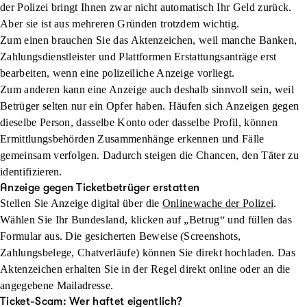
der Polizei bringt Ihnen zwar nicht automatisch Ihr Geld zurück.
Aber sie ist aus mehreren Gründen trotzdem wichtig.
Zum einen brauchen Sie das Aktenzeichen, weil manche Banken,
Zahlungsdienstleister und Plattformen Erstattungsanträge erst
bearbeiten, wenn eine polizeiliche Anzeige vorliegt.
Zum anderen kann eine Anzeige auch deshalb sinnvoll sein, weil
Betrüger selten nur ein Opfer haben. Häufen sich Anzeigen gegen
dieselbe Person, dasselbe Konto oder dasselbe Profil, können
Ermittlungsbehörden Zusammenhänge erkennen und Fälle
gemeinsam verfolgen. Dadurch steigen die Chancen, den Täter zu
identifizieren.
Anzeige gegen Ticketbetrüger erstatten
Stellen Sie Anzeige digital über die
Onlinewache der Polizei
.
Wählen Sie Ihr Bundesland, klicken auf „Betrug“ und füllen das
Formular aus. Die gesicherten Beweise (Screenshots,
Zahlungsbelege, Chatverläufe) können Sie direkt hochladen. Das
Aktenzeichen erhalten Sie in der Regel direkt online oder an die
angegebene Mailadresse.
Ticket-Scam: Wer haftet eigentlich?