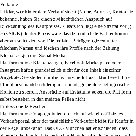
Verkäufer
Ist klar, wer hinter dem Verkauf steckt (Name, Adresse, Kontodaten
bekannt), haben Sie einen zivilrechtlichen Anspruch auf
Rückzahlung des Kaufpreises. Zusätzlich liegt eine Straftat vor (§
263 StGB). In der Praxis wäre das der einfachste Fall; er kommt
aber am seltensten vor. Die meisten Betrüger agieren unter
falschem Namen und löschen ihre Profile nach der Zahlung.
Kleinanzeigen und Social Media
Plattformen wie Kleinanzeigen, Facebook Marketplace oder
Instagram haften grundsätzlich nicht für den Inhalt einzelner
Angebote. Sie stellen nur die technische Infrastruktur bereit. Ihre
Pflicht beschränkt sich lediglich darauf, gemeldete betrügerische
Konten zu sperren. Ansprüche auf Erstattung gegen die Plattform
selbst bestehen in den meisten Fällen nicht.
Professionelle Reseller
Plattformen wie Viagogo treten optisch auf wie ein offizielles
Verkaufsportal, aber der tatsächliche Verkäufer bleibt für Käufer in
der Regel unbekannt. Das OLG München hat entschieden, dass
Viagogo die Identität gewerblicher Händler offenlegen muss und