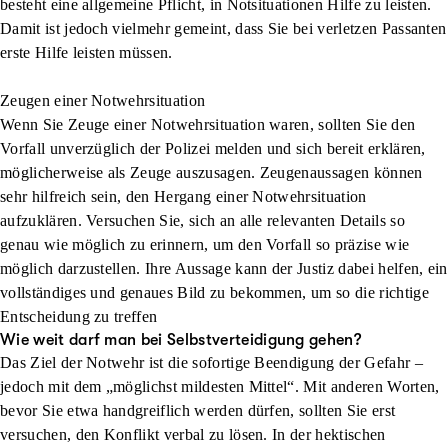
besteht eine allgemeine Pflicht, in Notsituationen Hilfe zu leisten.
Damit ist jedoch vielmehr gemeint, dass Sie bei verletzen Passanten
erste Hilfe leisten müssen.
Zeugen einer Notwehrsituation
Wenn Sie Zeuge einer Notwehrsituation waren, sollten Sie den
Vorfall unverzüglich der Polizei melden und sich bereit erklären,
möglicherweise als Zeuge auszusagen. Zeugenaussagen können
sehr hilfreich sein, den Hergang einer Notwehrsituation
aufzuklären. Versuchen Sie, sich an alle relevanten Details so
genau wie möglich zu erinnern, um den Vorfall so präzise wie
möglich darzustellen. Ihre Aussage kann der Justiz dabei helfen, ein
vollständiges und genaues Bild zu bekommen, um so die richtige
Entscheidung zu treffen
Wie weit darf man bei Selbstverteidigung gehen?
Das Ziel der Notwehr ist die sofortige Beendigung der Gefahr –
jedoch mit dem „möglichst mildesten Mittel“. Mit anderen Worten,
bevor Sie etwa handgreiflich werden dürfen, sollten Sie erst
versuchen, den Konflikt verbal zu lösen. In der hektischen