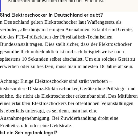
Einbrecher unbewaffnet oder auf der Flucht ist.
Sind Elektroschocker in Deutschland erlaubt?
n Deutschland gelten Elektroschocker laut Waffengesetz als
verboten, allerdings mit einigen Ausnahmen. Erlaubt sind Geräte,
die das PTB-Prüfzeichen der Physikalisch-Technischen
Bundesanstalt tragen. Dies stellt sicher, dass der Elektroschocker
gesundheitlich unbedenklich ist und sich beispielsweise nach
spätestens 10 Sekunden selbst abschaltet. Um ein solches Gerät zu
erwerben oder zu besitzen, muss man mindesten 18 Jahre alt sein.
Achtung: Einige Elektroschocker sind strikt verboten –
insbesondere Distanz-Elektroschocker, Geräte ohne Prüfsiegel und
solche, die nicht als Elektroschocker erkennbar sind. Das Mitführen
eines erlaubten Elektroschockers bei öffentlichen Veranstaltungen
ist ebenfalls untersagt, es sei denn, man hat eine
Ausnahmegenehmigung. Bei Zuwiderhandlung droht eine
Freiheitsstrafe oder eine Geldstrafe.
Ist ein Schlagstock legal?