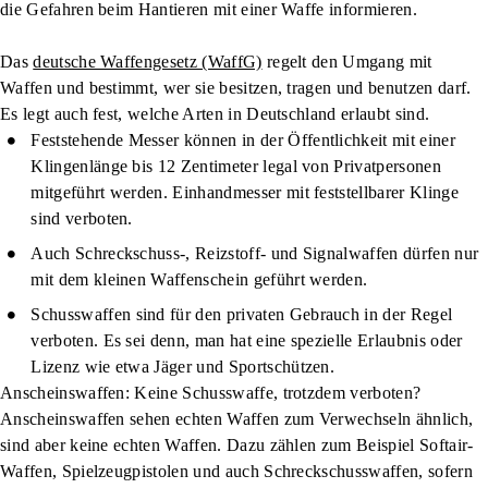
die Gefahren beim Hantieren mit einer Waffe informieren.
Das
deutsche Waffengesetz (WaffG)
regelt den Umgang mit
Waffen und bestimmt, wer sie besitzen, tragen und benutzen darf.
Es legt auch fest, welche Arten in Deutschland erlaubt sind.
Feststehende
Messer
können in der Öffentlichkeit mit einer
Klingenlänge bis 12 Zentimeter legal von Privatpersonen
mitgeführt werden. Einhandmesser mit feststellbarer Klinge
sind verboten.
Auch
Schreckschuss-, Reizstoff- und Signalwaffen
dürfen nur
mit dem kleinen Waffenschein geführt werden.
Schusswaffen
sind für den privaten Gebrauch in der Regel
verboten. Es sei denn, man hat eine spezielle Erlaubnis oder
Lizenz wie etwa Jäger und Sportschützen.
Anscheinswaffen: Keine Schusswaffe, trotzdem verboten?
Anscheinswaffen sehen echten Waffen zum Verwechseln ähnlich,
sind aber keine echten Waffen. Dazu zählen zum Beispiel Softair-
Waffen, Spielzeugpistolen und auch Schreckschusswaffen, sofern