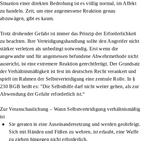
Situation einer direkten Bedrohung ist es völlig normal, im Affekt
zu handeln. Zeit, um eine angemessene Reaktion genau
abzuwägen, gibt es kaum.
Trotz drohender Gefahr ist immer das
Prinzip der Erforderlichkeit
zu beachten. Ihre Verteidigungshandlung sollte den Angreifer nicht
stärker verletzen als unbedingt notwendig. Erst wenn die
angewandte und für angemessen befundene Abwehrmethode nicht
ausreicht, ist eine extremere Reaktion gerechtfertigt. Der Grundsatz
der Verhältnismäßigkeit ist fest im deutschen Recht verankert und
spielt im Rahmen der Selbstverteidigung eine zentrale Rolle. In §
230 BGB heißt es: "Die Selbsthilfe darf nicht weiter gehen, als zur
Abwendung der Gefahr erforderlich ist.“
Zur Veranschaulichung – Wann Selbstverteidigung verhältnismäßig
ist
Sie geraten in eine Auseinandersetzung und werden geohrfeigt.
Sich mit Händen und Füßen zu wehren, ist erlaubt, eine Waffe
zu ziehen hingegen nicht erforderlich.