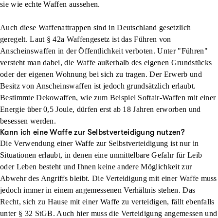
sie wie echte Waffen aussehen.
Auch diese Waffenattrappen sind in Deutschland gesetzlich
geregelt. Laut § 42a Waffengesetz ist das Führen von
Anscheinswaffen in der Öffentlichkeit verboten. Unter "Führen"
versteht man dabei, die Waffe außerhalb des eigenen Grundstücks
oder der eigenen Wohnung bei sich zu tragen. Der Erwerb und
Besitz von Anscheinswaffen ist jedoch grundsätzlich erlaubt.
Bestimmte Dekowaffen, wie zum Beispiel Softair-Waffen mit einer
Energie über 0,5 Joule, dürfen erst ab 18 Jahren erworben und
besessen werden.
Kann ich eine Waffe zur Selbstverteidigung nutzen?
Die Verwendung einer Waffe zur Selbstverteidigung ist nur in
Situationen erlaubt, in denen eine unmittelbare Gefahr für Leib
oder Leben besteht und Ihnen keine andere Möglichkeit zur
Abwehr des Angriffs bleibt. Die Verteidigung mit einer Waffe muss
jedoch immer in einem angemessenen Verhältnis stehen. Das
Recht, sich zu Hause mit einer Waffe zu verteidigen, fällt ebenfalls
unter § 32 StGB. Auch hier muss die Verteidigung angemessen und