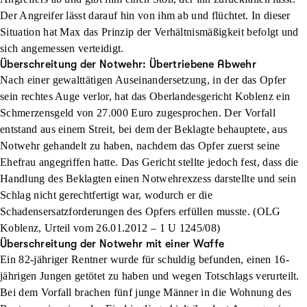
Der Angreifer lässt darauf hin von ihm ab und flüchtet. In dieser
Situation hat Max das Prinzip der Verhältnismäßigkeit befolgt und
sich angemessen verteidigt.
Überschreitung der Notwehr: Übertriebene Abwehr
Nach einer gewalttätigen Auseinandersetzung, in der das Opfer
sein rechtes Auge verlor, hat das Oberlandesgericht Koblenz ein
Schmerzensgeld von 27.000 Euro zugesprochen. Der Vorfall
entstand aus einem Streit, bei dem der Beklagte behauptete, aus
Notwehr gehandelt zu haben, nachdem das Opfer zuerst seine
Ehefrau angegriffen hatte. Das Gericht stellte jedoch fest, dass die
Handlung des Beklagten einen Notwehrexzess darstellte und sein
Schlag nicht gerechtfertigt war, wodurch er die
Schadensersatzforderungen des Opfers erfüllen musste. (OLG
Koblenz, Urteil vom 26.01.2012 – 1 U 1245/08)
Überschreitung der Notwehr mit einer Waffe
Ein 82-jähriger Rentner wurde für schuldig befunden, einen 16-
jährigen Jungen getötet zu haben und wegen Totschlags verurteilt.
Bei dem Vorfall brachen fünf junge Männer in die Wohnung des