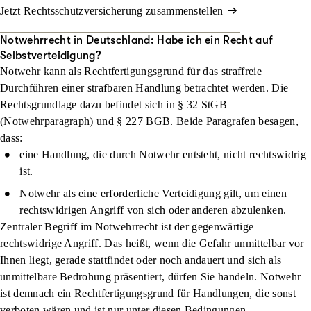
Jetzt Rechtsschutzversicherung zusammenstellen
Notwehrrecht in Deutschland: Habe ich ein Recht auf
Selbstverteidigung?
Notwehr kann als Rechtfertigungsgrund für das straffreie
Durchführen einer strafbaren Handlung betrachtet werden. Die
Rechtsgrundlage dazu befindet sich in § 32 StGB
(Notwehrparagraph) und § 227 BGB. Beide Paragrafen besagen,
dass:
eine Handlung, die durch Notwehr entsteht, nicht rechtswidrig
ist.
Notwehr als eine erforderliche Verteidigung gilt, um einen
rechtswidrigen Angriff von sich oder anderen abzulenken.
Zentraler Begriff im Notwehrrecht ist der gegenwärtige
rechtswidrige Angriff. Das heißt, wenn die Gefahr unmittelbar vor
Ihnen liegt, gerade stattfindet oder noch andauert und sich als
unmittelbare Bedrohung präsentiert, dürfen Sie handeln. Notwehr
ist demnach ein Rechtfertigungsgrund für Handlungen, die sonst
verboten wären und ist nur unter diesen Bedingungen