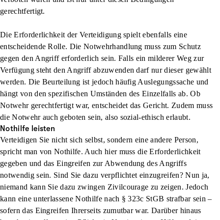
gerechtfertigt.
Die Erforderlichkeit der Verteidigung spielt ebenfalls eine
entscheidende Rolle. Die Notwehrhandlung muss zum Schutz
gegen den Angriff erforderlich sein. Falls ein milderer Weg zur
Verfügung steht den Angriff abzuwenden darf nur dieser gewählt
werden. Die Beurteilung ist jedoch häufig Auslegungssache und
hängt von den spezifischen Umständen des Einzelfalls ab. Ob
Notwehr gerechtfertigt war, entscheidet das Gericht. Zudem muss
die Notwehr auch geboten sein, also sozial-ethisch erlaubt.
Nothilfe leisten
Verteidigen Sie nicht sich selbst, sondern eine andere Person,
spricht man von Nothilfe. Auch hier muss die Erforderlichkeit
gegeben und das Eingreifen zur Abwendung des Angriffs
notwendig sein. Sind Sie dazu verpflichtet einzugreifen? Nun ja,
niemand kann Sie dazu zwingen Zivilcourage zu zeigen. Jedoch
kann eine unterlassene Nothilfe nach § 323c StGB strafbar sein –
sofern das Eingreifen Ihrerseits zumutbar war. Darüber hinaus