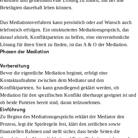
erkennen und gemeinsam eine Lösung zu finden, mit der alle
Beteiligten dauerhaft leben können.
Das Mediationsverfahren kann persönlich oder auf Wunsch auch
telefonisch erfolgen. Ein strukturiertes Mediationsgespräch, das
darauf abzielt, Konfliktparteien zu helfen, eine einvernehmliche
Lösung für ihren Streit zu finden, ist das A & O der Mediation.
Phasen der Mediation
Vorbereitung
Bevor die eigentliche Mediation beginnt, erfolgt eine
Kontaktaufnahme zwischen dem Mediator und den
Konfliktparteien. So kann grundlegend geklärt werden, ob
Mediation für den spezifischen Konflikt überhaupt geeignet ist und
ob beide Parteien bereit sind, daran teilzunehmen.
Einführung
Zu Beginn des Mediationsgesprächs erklärt der Mediator den
Prozess, legt die Spielregeln fest, klärt den zeitlichen sowie
finanziellen Rahmen und stellt sicher, dass beide Seiten die