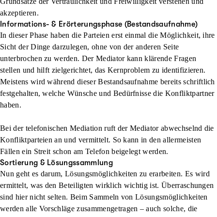
Grundsätze der Vertraulichkeit und Freiwilligkeit verstehen und
akzeptieren.
Informations- & Erörterungsphase (Bestandsaufnahme)
In dieser Phase haben die Parteien erst einmal die Möglichkeit, ihre
Sicht der Dinge darzulegen, ohne von der anderen Seite
unterbrochen zu werden. Der Mediator kann klärende Fragen
stellen und hilft zielgerichtet, das Kernproblem zu identifizieren.
Meistens wird während dieser Bestandsaufnahme bereits schriftlich
festgehalten, welche Wünsche und Bedürfnisse die Konfliktpartner
haben.
Bei der telefonischen Mediation ruft der Mediator abwechselnd die
Konfliktparteien an und vermittelt. So kann in den allermeisten
Fällen ein Streit schon am Telefon beigelegt werden.
Sortierung & Lösungssammlung
Nun geht es darum, Lösungsmöglichkeiten zu erarbeiten. Es wird
ermittelt, was den Beteiligten wirklich wichtig ist. Überraschungen
sind hier nicht selten. Beim Sammeln von Lösungsmöglichkeiten
werden alle Vorschläge zusammengetragen – auch solche, die