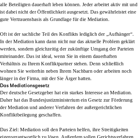
alle Beteiligten dauerhaft leben können. Jeder arbeitet aktiv mit und
ist dabei nicht der Öffentlichkeit ausgesetzt. Das gewährleistet eine
gute Vertrauensbasis als Grundlage für die Mediation.
Oft ist der sachliche Teil des Konflikts lediglich der „Aufhänger“.
In der Mediation kann dann nicht nur das aktuelle Problem geklärt
werden, sondern gleichzeitig der zukünftige Umgang der Parteien
miteinander. Das ist ideal, wenn Sie in einem dauerhaften
Verhältnis zu Ihrem Konfliktpartner stehen. Denn schließlich
wohnen Sie weiterhin neben Ihrem Nachbarn oder arbeiten noch
länger in der Firma, mit der Sie Ärger hatten.
Das Mediationsgesetz
Der deutsche Gesetzgeber hat ein starkes Interesse an Mediation.
Daher hat das Bundesjustizministerium ein Gesetz zur Förderung
der Mediation und anderer Verfahren der außergerichtlichen
Konfliktbeilegung geschaffen.
Das Ziel: Mediation soll den Parteien helfen, ihre Streitigkeiten
eigenverantwortlich zu lösen. Außerdem sollen Gerichtsverfahren