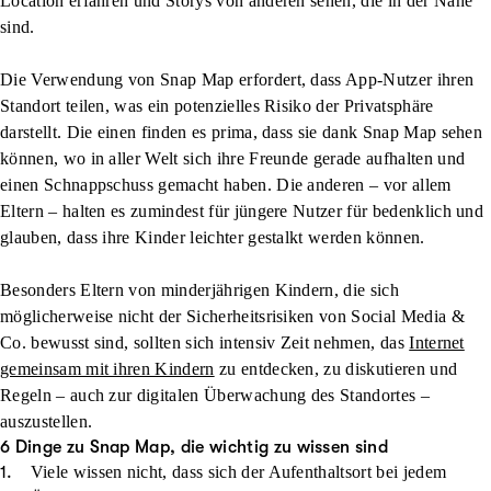
Location erfahren und Storys von anderen sehen, die in der Nähe
sind.
Die Verwendung von Snap Map erfordert, dass App-Nutzer ihren
Standort teilen, was ein potenzielles Risiko der Privatsphäre
darstellt. Die einen finden es prima, dass sie dank Snap Map sehen
können, wo in aller Welt sich ihre Freunde gerade aufhalten und
einen Schnappschuss gemacht haben. Die anderen – vor allem
Eltern – halten es zumindest für jüngere Nutzer für bedenklich und
glauben, dass ihre Kinder leichter gestalkt werden können.
Besonders Eltern von minderjährigen Kindern, die sich
möglicherweise nicht der Sicherheitsrisiken von Social Media &
Co. bewusst sind, sollten sich intensiv Zeit nehmen, das
Internet
gemeinsam mit ihren Kindern
zu entdecken, zu diskutieren und
Regeln – auch zur digitalen Überwachung des Standortes –
auszustellen.
6 Dinge zu Snap Map, die wichtig zu wissen sind
Viele wissen nicht, dass sich der Aufenthaltsort bei jedem