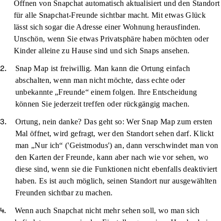
Öffnen von Snapchat automatisch aktualisiert und den Standort
für alle Snapchat-Freunde sichtbar macht. Mit etwas Glück
lässt sich sogar die Adresse einer Wohnung herausfinden.
Unschön, wenn Sie etwas Privatsphäre haben möchten oder
Kinder alleine zu Hause sind und sich Snaps ansehen.
Snap Map ist freiwillig. Man kann die Ortung einfach
abschalten, wenn man nicht möchte, dass echte oder
unbekannte „Freunde“ einem folgen. Ihre Entscheidung
können Sie jederzeit treffen oder rückgängig machen.
Ortung, nein danke? Das geht so: Wer Snap Map zum ersten
Mal öffnet, wird gefragt, wer den Standort sehen darf. Klickt
man „Nur ich“ ('Geistmodus') an, dann verschwindet man von
den Karten der Freunde, kann aber nach wie vor sehen, wo
diese sind, wenn sie die Funktionen nicht ebenfalls deaktiviert
haben. Es ist auch möglich, seinen Standort nur ausgewählten
Freunden sichtbar zu machen.
Wenn auch Snapchat nicht mehr sehen soll, wo man sich