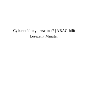
Cybermobbing – was tun? | ARAG hilft
Lesezeit
7 Minuten