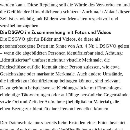
werden kann. Diese Regelung soll die Würde des Verstorbenen und
die Gefühle der Hinterbliebenen schützen. Auch nach Ablauf dieser
Zeit ist es wichtig, mit Bildern von Menschen respektvoll und
sensibel umzugehen.
Die DSGVO im Zusammenhang mit Fotos und Videos
Die DSGVO gilt für Bilder und Videos, da diese als
personenbezogene Daten im Sinne von Art. 4 Nr. 1 DSGVO gelten
– wenn die abgebildeten Personen identifizierbar sind. Achtung:
„identifizierbar“ umfasst nicht nur visuelle Merkmale, die
Rückschlüsse auf die Identität einer Person zulassen, wie etwa
Gesichtszüge oder markante Merkmale. Auch andere Umstände,
die indirekt zur Identifizierung beitragen können, sind relevant.
Dazu gehören beispielsweise Kleidungsstücke mit Firmenlogos,
eindeutige Tätowierungen oder auffällige persönliche Gegenstände
sowie Ort und Zeit der Aufnahme (bei digitalem Material), die
einen Bezug zur Identität einer Person herstellen können.
Der Datenschutz muss bereits beim Erstellen eines Fotos beachtet
werden. Auch dann, wenn die Veröffentlichung nicht geplant ist.