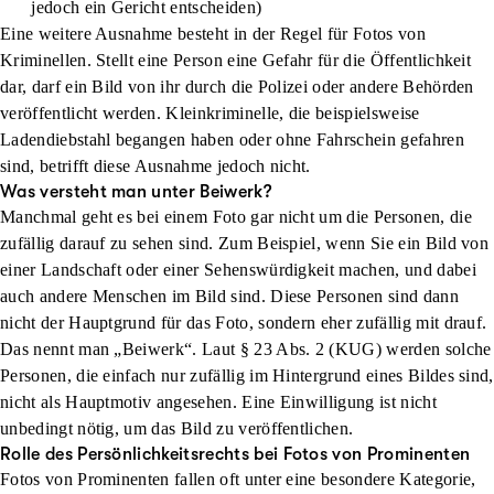
jedoch ein Gericht entscheiden)
Eine weitere Ausnahme besteht in der Regel für Fotos von
Kriminellen. Stellt eine Person eine Gefahr für die Öffentlichkeit
dar, darf ein Bild von ihr durch die Polizei oder andere Behörden
veröffentlicht werden. Kleinkriminelle, die beispielsweise
Ladendiebstahl begangen haben oder ohne Fahrschein gefahren
sind, betrifft diese Ausnahme jedoch nicht.
Was versteht man unter Beiwerk?
Manchmal geht es bei einem Foto gar nicht um die Personen, die
zufällig darauf zu sehen sind. Zum Beispiel, wenn Sie ein Bild von
einer Landschaft oder einer Sehenswürdigkeit machen, und dabei
auch andere Menschen im Bild sind. Diese Personen sind dann
n
icht der Hauptgrund für das Foto
, sondern eher zufällig mit drauf.
Das nennt man „Beiwerk“. Laut § 23 Abs. 2 (KUG) werden solche
Personen, die einfach nur zufällig im Hintergrund eines Bildes sind,
nicht als Hauptmotiv angesehen. Eine Einwilligung ist nicht
unbedingt nötig, um das Bild zu veröffentlichen.
Rolle des Persönlichkeitsrechts bei Fotos von Prominenten
Fotos von Prominenten fallen oft unter eine besondere Kategorie,