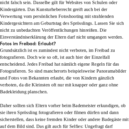
nicht falsch sein. Dasselbe gilt für Websites von Schulen oder
Kindergärten. Das Kunsturheberrecht greift auch bei der
Verwertung vom persönlichen Fotoshooting mit strahlenden
Kindergesichtern am Geburtstag des Sprösslings. Lassen Sie sich
nicht zu unbedachten Veröffentlichungen hinreißen. Die
Einverständniserklärung der Eltern darf nicht umgangen werden.
Fotos im Freibad: Erlaubt?
Grundsätzlich ist es zumindest
nicht verboten
, im Freibad zu
fotografieren. Doch wie so oft, ist auch hier der
Einzelfall
entscheidend
. Jedes Freibad hat nämlich eigene Regeln für das
Fotografieren. So sind mancherorts beispielsweise Panoramabilder
und Fotos von Bekannten erlaubt, die von Kindern gänzlich
verboten, da die Kleinsten oft nur mit knapper oder ganz ohne
Badekleidung planschen.
Daher sollten sich Eltern vorher beim
Bademeister erkundigen
, ob
sie ihren Sprössling fotografieren oder filmen dürfen und dann
sicherstellen, dass
keine fremden Kinder
oder andere Badegäste mit
auf dem Bild sind. Das gilt auch für Selfies: Ungefragt darf