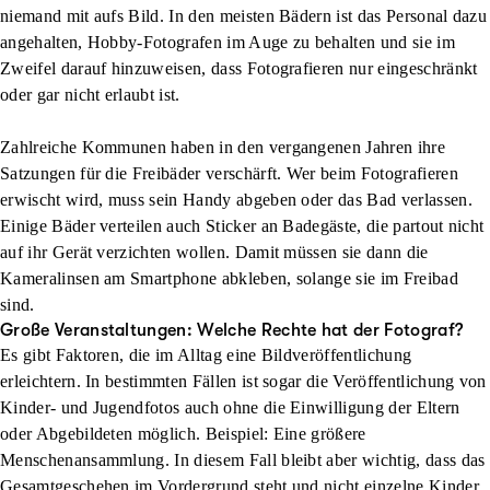
niemand mit aufs Bild. In den meisten Bädern ist das Personal dazu
angehalten, Hobby-Fotografen im Auge zu behalten und sie im
Zweifel darauf hinzuweisen, dass Fotografieren nur eingeschränkt
oder gar nicht erlaubt ist.
Zahlreiche Kommunen haben in den vergangenen Jahren ihre
Satzungen für die Freibäder verschärft. Wer beim Fotografieren
erwischt wird, muss sein Handy abgeben oder das Bad verlassen.
Einige Bäder verteilen auch Sticker an Badegäste, die partout nicht
auf ihr Gerät verzichten wollen. Damit müssen sie dann die
Kameralinsen am Smartphone abkleben, solange sie im Freibad
sind.
Große Veranstaltungen: Welche Rechte hat der Fotograf?
Es gibt Faktoren, die im Alltag eine Bildveröffentlichung
erleichtern. In bestimmten Fällen ist sogar die Veröffentlichung von
Kinder- und Jugendfotos auch
ohne die Einwilligung der Eltern
oder Abgebildeten möglich. Beispiel: Eine
größere
Menschenansammlung
. In diesem Fall bleibt aber wichtig, dass das
Gesamtgeschehen im Vordergrund steht und nicht einzelne Kinder