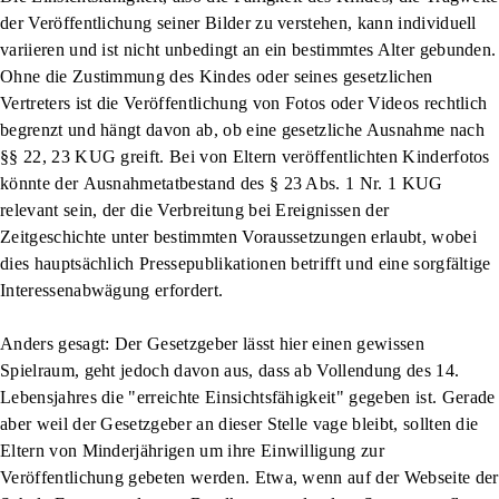
der Veröffentlichung seiner Bilder zu verstehen, kann individuell
variieren und ist nicht unbedingt an ein bestimmtes Alter gebunden.
Ohne die Zustimmung des Kindes oder seines gesetzlichen
Vertreters ist die Veröffentlichung von Fotos oder Videos rechtlich
begrenzt und hängt davon ab, ob eine gesetzliche Ausnahme nach
§§ 22, 23 KUG greift. Bei von Eltern veröffentlichten Kinderfotos
könnte der
Ausnahmetatbestand
des § 23 Abs. 1 Nr. 1 KUG
relevant sein, der die Verbreitung bei Ereignissen der
Zeitgeschichte unter bestimmten Voraussetzungen erlaubt, wobei
dies hauptsächlich Pressepublikationen betrifft und eine sorgfältige
Interessenabwägung erfordert.
Anders gesagt: Der Gesetzgeber lässt hier einen gewissen
Spielraum, geht jedoch davon aus, dass ab Vollendung des
14.
Lebensjahres
die
"erreichte Einsichtsfähigkeit"
gegeben ist. Gerade
aber weil der Gesetzgeber an dieser Stelle vage bleibt, sollten die
Eltern von Minderjährigen um ihre Einwilligung zur
Veröffentlichung gebeten werden. Etwa, wenn auf der Webseite der