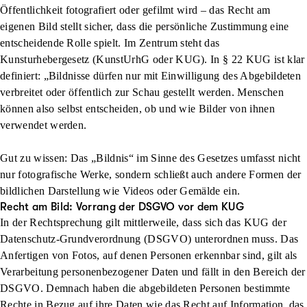
Öffentlichkeit fotografiert oder gefilmt wird – das Recht am
eigenen Bild stellt sicher, dass die
persönliche Zustimmung
eine
entscheidende Rolle spielt. Im Zentrum steht das
Kunsturhebergesetz (KunstUrhG oder KUG)
. In § 22 KUG ist klar
definiert: „Bildnisse dürfen nur mit Einwilligung des Abgebildeten
verbreitet oder öffentlich zur Schau gestellt werden. Menschen
können also selbst entscheiden, ob und wie Bilder von ihnen
verwendet werden.
Gut zu wissen: Das „Bildnis“ im Sinne des Gesetzes umfasst nicht
nur fotografische Werke, sondern schließt auch andere Formen der
bildlichen Darstellung wie Videos oder Gemälde ein.
Recht am Bild: Vorrang der DSGVO vor dem KUG
In der Rechtsprechung gilt mittlerweile, dass sich das KUG der
Datenschutz-Grundverordnung (DSGVO) unterordnen muss. Das
Anfertigen von Fotos, auf denen Personen erkennbar sind, gilt als
Verarbeitung personenbezogener Daten und fällt in den Bereich der
DSGVO. Demnach haben die abgebildeten Personen bestimmte
Rechte in Bezug auf ihre Daten wie das Recht auf Information, das