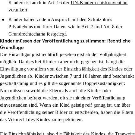
Kindern ist auch in Art. 16 der
UN-Kinderrechtskonvention
verankert
Kinder haben zudem Anspruch auf den Schutz ihres
Privatlebens und ihrer Daten, wie in Art. 7 und Art. 8 der
Grundrechtecharta festgelegt.
Kinder müssen der Veröffentlichung zustimmen: Rechtliche
Grundlage
Die Einwilligung ist rechtlich gesehen erst ab der Volljährigkeit
möglich. Da dies bei Kindern aber nicht gegeben ist, hängt die
Einwilligung vor allem von der Einsichtsfähigkeit des Kindes oder
Jugendlichen ab. Kinder
zwischen 7 und 18 Jahren
sind beschränkt
geschäftsfähig und es gilt die sogenannte
Doppelzuständigkeit
:
Nun müssen
sowohl die Eltern als auch die Kinder
oder
Jugendlichen befragt werden, ob sie mit einer Veröffentlichung
einverstanden sind. Wenn ein Kind geistig reif genug ist, um über
die Veröffentlichung seiner Bilder zu entscheiden, haben die Eltern
das Vetorecht des Kindes zu respektieren.
Die Einsichtsfähigkeit, also die Fähigkeit des Kindes, die Tragweite