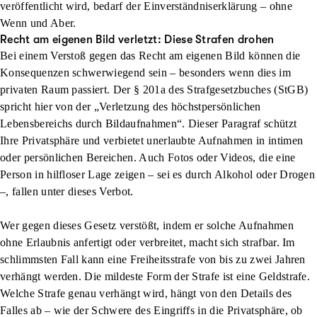
veröffentlicht wird, bedarf der Einverständniserklärung – ohne
Wenn und Aber.
Recht am eigenen Bild verletzt: Diese Strafen drohen
Bei einem Verstoß gegen das Recht am eigenen Bild können die
Konsequenzen schwerwiegend sein – besonders wenn dies im
privaten Raum passiert. Der § 201a des Strafgesetzbuches (StGB)
spricht hier von der „
Verletzung des höchstpersönlichen
Lebensbereichs durch Bildaufnahmen
“. Dieser Paragraf schützt
Ihre Privatsphäre und verbietet
unerlaubte Aufnahmen in intimen
oder persönlichen Bereichen
. Auch Fotos oder Videos, die eine
Person in hilfloser Lage zeigen – sei es durch Alkohol oder Drogen
–, fallen unter dieses Verbot.
Wer gegen dieses Gesetz verstößt, indem er solche Aufnahmen
ohne Erlaubnis anfertigt oder verbreitet, macht sich strafbar. Im
schlimmsten Fall kann eine
Freiheitsstrafe
von bis zu zwei Jahren
verhängt werden. Die mildeste Form der Strafe ist eine
Geldstrafe
.
Welche Strafe genau verhängt wird, hängt von den Details des
Falles ab – wie der Schwere des Eingriffs in die Privatsphäre, ob