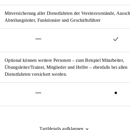
Mitversicherung aller Dienstfahrten der Vereinsvorstände, Aussc
Abteilungsleiter, Funktionäre und Geschäftsführer
Optional können weitere Personen – zum Beispiel Mitarbeiter,
Übungsleiter/Trainer, Mitglieder und Helfer – ebenfalls bei allen
Dienstfahrten versichert werden.