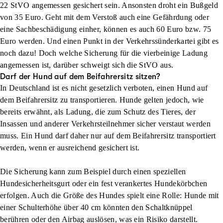
22 StVO angemessen gesichert sein. Ansonsten droht ein Bußgeld
von 35 Euro. Geht mit dem Verstoß auch eine Gefährdung oder
eine Sachbeschädigung einher, können es auch 60 Euro bzw. 75
Euro werden. Und einen Punkt in der Verkehrssünderkartei gibt es
noch dazu! Doch welche Sicherung für die vierbeinige Ladung
angemessen ist, darüber schweigt sich die StVO aus.
Darf der Hund auf dem Beifahrersitz sitzen?
In Deutschland ist es nicht gesetzlich verboten, einen Hund auf
dem Beifahrersitz zu transportieren. Hunde gelten jedoch, wie
bereits erwähnt, als Ladung, die zum Schutz des Tieres, der
Insassen und anderer Verkehrsteilnehmer sicher verstaut werden
muss. Ein Hund darf daher nur auf dem Beifahrersitz transportiert
werden, wenn er ausreichend gesichert ist.
Die Sicherung kann zum Beispiel durch einen speziellen
Hundesicherheitsgurt oder ein fest verankertes Hundekörbchen
erfolgen. Auch die Größe des Hundes spielt eine Rolle: Hunde mit
einer Schulterhöhe über 40 cm könnten den Schaltknüppel
berühren oder den Airbag auslösen, was ein Risiko darstellt.