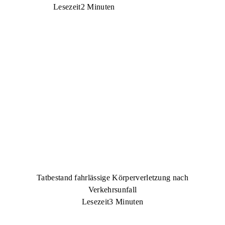
Lesezeit
2 Minuten
Tatbestand fahrlässige Körperverletzung nach
Verkehrsunfall
Lesezeit
3 Minuten