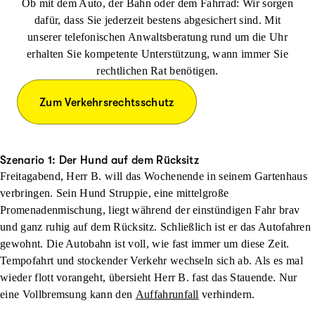
Ob mit dem Auto, der Bahn oder dem Fahrrad: Wir sorgen
dafür, dass Sie jederzeit bestens abgesichert sind. Mit
unserer telefonischen Anwaltsberatung rund um die Uhr
erhalten Sie kompetente Unterstützung, wann immer Sie
rechtlichen Rat benötigen.
Zum Verkehrsrechtsschutz
Szenario 1: Der Hund auf dem Rücksitz
Freitagabend, Herr B. will das Wochenende in seinem Gartenhaus
verbringen. Sein Hund Struppie, eine mittelgroße
Promenadenmischung, liegt während der einstündigen Fahr brav
und ganz ruhig auf dem Rücksitz. Schließlich ist er das Autofahren
gewohnt. Die Autobahn ist voll, wie fast immer um diese Zeit.
Tempofahrt und stockender Verkehr wechseln sich ab. Als es mal
wieder flott vorangeht, übersieht Herr B. fast das Stauende. Nur
eine Vollbremsung kann den
Auffahrunfall
verhindern.