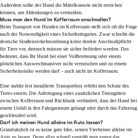
Außerdem sollte der Hund die Mittelkonsole nicht erreichen
können, um Ablenkungen zu vermeiden.
Muss man den Hund im Kofferraum anschnallen?
Beim Transport von Hunden im Kofferraum stellt sich oft die Frage
nach der Notwendigkeit eines Sicherheitsgurtes. Zwar schreibt die
deutsche Straßenverkehrsordnung keine direkte Anschnallpflicht
für Tiere vor, dennoch müssen sie sicher befördert werden. Das
bedeutet, dass Ihr Hund bei einer Vollbremsung oder einem
plötzlichen Ausweichmanöver nicht verrutschen und zu einem
Sicherheitsrisiko werden darf – auch nicht im Kofferraum.
Eine stabile fest installierte Transportbox erhöht den Schutz des
Tieres enorm. Die Anbringung eines zusätzlichen Trenngitters
zwischen Kofferraum und Rückbank verhindert, dass der Hund bei
einem Unfall in den Fahrgastraum gelangt oder durch das Fahrzeug
geschleudert wird.
Darf ich meinen Hund alleine im Auto lassen?
Grundsätzlich ist es keine gute Idee, seinen Vierbeiner alleine im
Auto zu lassen. Denn allzu schnell verstößt man gegen das