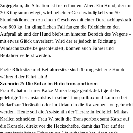
Zugegeben, die Situation ist frei erfunden. Aber: Ein Hund, der nur
20 Kilogramm wiegt, wird bei einer Geschwindigkeit von 50
Stundenkilometern zu einem Geschoss mit einer Durchschlagskraft
von 600 kg. Im glimpflichen Fall fangen die Rücklehnen den
Aufprall ab und der Hund bleibt im hinteren Bereich des Wagens –
mit etwas Glück unverletzt. Wird der er jedoch in Richtung
Windschutzscheibe geschleudert, können auch Fahrer und
Beifahrer verletzt werden.
Fazit: Rücksitze und Beifahrersitze sind für ungesicherte Hunde
während der Fahrt tabu!
Szenario 2: Die Katze im Auto transportieren
Frau K. hat mit ihrer Katze Minka lange geübt. Jetzt geht das
gelehrige Tier anstandslos in seine Transportbox und kann so bei
Bedarf zur Tierärztin oder im Urlaub in die Katzenpension gebracht
werden. Heute soll die Assistentin der Tierärztin lediglich Minkas
Krallen schneiden. Frau W. stellt die Transportbox samt Katze auf
die Konsole, direkt vor die Heckscheibe, damit das Tier auf der