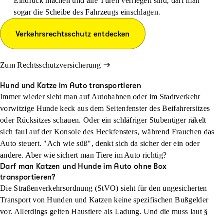
Eindruck machen und alle Türen verriegelt sind, darf man
sogar die Scheibe des Fahrzeugs einschlagen.
Verkehrsrechtsschutz entdecken
Zum Rechtsschutzversicherung
Hund und Katze im Auto transportieren
Immer wieder sieht man auf Autobahnen oder im Stadtverkehr
vorwitzige Hunde keck aus dem Seitenfenster des Beifahrersitzes
oder Rücksitzes schauen. Oder ein schläfriger Stubentiger räkelt
sich faul auf der Konsole des Heckfensters, während Frauchen das
Auto steuert. "Ach wie süß", denkt sich da sicher der ein oder
andere. Aber wie sichert man Tiere im Auto richtig?
Darf man Katzen und Hunde im Auto ohne Box
transportieren?
Die Straßenverkehrsordnung (StVO) sieht für den ungesicherten
Transport von Hunden und Katzen keine spezifischen Bußgelder
vor. Allerdings gelten Haustiere als Ladung. Und die muss laut §