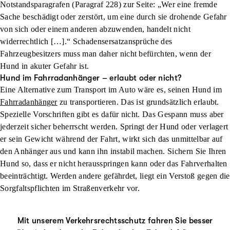
Notstandsparagrafen (Paragraf 228) zur Seite: „Wer eine fremde
Sache beschädigt oder zerstört, um eine durch sie drohende Gefahr
von sich oder einem anderen abzuwenden, handelt nicht
widerrechtlich […].“ Schadensersatzansprüche des
Fahrzeugbesitzers muss man daher nicht befürchten, wenn der
Hund in akuter Gefahr ist.
Hund im Fahrradanhänger – erlaubt oder nicht?
Eine Alternative zum Transport im Auto wäre es, seinen Hund im
Fahrradanhänger
zu transportieren. Das ist grundsätzlich erlaubt.
Spezielle Vorschriften gibt es dafür nicht. Das Gespann muss aber
jederzeit sicher beherrscht werden. Springt der Hund oder verlagert
er sein Gewicht während der Fahrt, wirkt sich das unmittelbar auf
den Anhänger aus und kann ihn instabil machen. Sichern Sie Ihren
Hund so, dass er nicht herausspringen kann oder das Fahrverhalten
beeinträchtigt. Werden andere gefährdet, liegt ein Verstoß gegen die
Sorgfaltspflichten im Straßenverkehr vor.
Mit unserem Verkehrsrechtsschutz fahren Sie besser