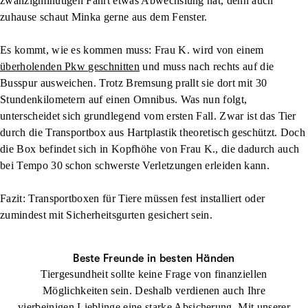
zwanzigminütigen Fahrt etwas Abwechslung hat, denn auch
zuhause schaut Minka gerne aus dem Fenster.
Es kommt, wie es kommen muss: Frau K. wird von einem
überholenden Pkw geschnitten
und muss nach rechts auf die
Busspur ausweichen. Trotz Bremsung prallt sie dort mit 30
Stundenkilometern auf einen Omnibus. Was nun folgt,
unterscheidet sich grundlegend vom ersten Fall. Zwar ist das Tier
durch die Transportbox aus Hartplastik theoretisch geschützt. Doch
die Box befindet sich in Kopfhöhe von Frau K., die dadurch auch
bei Tempo 30 schon schwerste Verletzungen erleiden kann.
Fazit: Transportboxen für Tiere müssen fest installiert oder
zumindest mit Sicherheitsgurten gesichert sein.
Beste Freunde in besten Händen
Tiergesundheit sollte keine Frage von finanziellen
Möglichkeiten sein. Deshalb verdienen auch Ihre
vierbeinigen Lieblinge eine starke Absicherung. Mit unserer