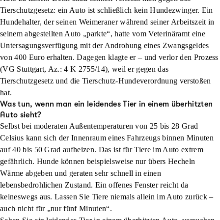
Tierschutzgesetz: ein Auto ist schließlich kein Hundezwinger. Ein
Hundehalter, der seinen Weimeraner während seiner Arbeitszeit in
seinem abgestellten Auto „parkte“, hatte vom Veterinäramt eine
Untersagungsverfügung mit der Androhung eines Zwangsgeldes
von 400 Euro erhalten. Dagegen klagte er – und verlor den Prozess
(VG Stuttgart, Az.: 4 K 2755/14), weil er gegen das
Tierschutzgesetz und die Tierschutz-Hundeverordnung verstoßen
hat.
Was tun, wenn man ein leidendes Tier in einem überhitzten
Auto sieht?
Selbst bei moderaten Außentemperaturen von 25 bis 28 Grad
Celsius kann sich der Innenraum eines Fahrzeugs binnen Minuten
auf 40 bis 50 Grad aufheizen. Das ist für Tiere im Auto extrem
gefährlich. Hunde können beispielsweise nur übers Hecheln
Wärme abgeben und geraten sehr schnell in einen
lebensbedrohlichen Zustand. Ein offenes Fenster reicht da
keineswegs aus. Lassen Sie Tiere niemals allein im Auto zurück –
auch nicht für „nur fünf Minuten“.