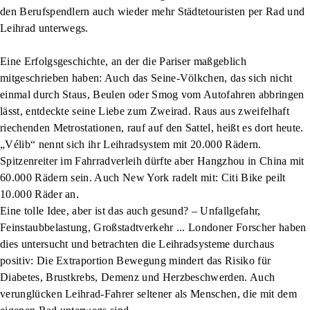
den Berufspendlern auch wieder mehr Städtetouristen per Rad und
Leihrad unterwegs.
Eine Erfolgsgeschichte, an der die Pariser maßgeblich
mitgeschrieben haben: Auch das Seine-Völkchen, das sich nicht
einmal durch Staus, Beulen oder Smog vom Autofahren abbringen
lässt, entdeckte seine Liebe zum Zweirad. Raus aus zweifelhaft
riechenden Metrostationen, rauf auf den Sattel, heißt es dort heute.
„Vélib“ nennt sich ihr Leihradsystem mit 20.000 Rädern.
Spitzenreiter im Fahrradverleih dürfte aber Hangzhou in China mit
60.000 Rädern sein. Auch New York radelt mit: Citi Bike peilt
10.000 Räder an.
Eine tolle Idee, aber ist das auch gesund? – Unfallgefahr,
Feinstaubbelastung, Großstadtverkehr ... Londoner Forscher haben
dies untersucht und betrachten die Leihradsysteme durchaus
positiv: Die Extraportion Bewegung mindert das Risiko für
Diabetes, Brustkrebs, Demenz und Herzbeschwerden. Auch
verunglücken Leihrad-Fahrer seltener als Menschen, die mit dem