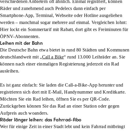
verschiedenen Anbietern oft ähnlich. Einmal registriert, können
Räder und zunehmend auch Pedelecs dann einfach per
Smartphone-App, Terminal, Webseite oder Hotline ausgeliehen
werden – manchmal sogar mehrere auf einmal. Vergleichen lohnt:
Hier lockt ein Sommertarif mit Rabatt, dort gibt es Freiminuten für
ÖPNV-Abonnenten.
Leihen mit der Bahn
Die Deutsche Bahn etwa bietet in rund 80 Städten und Kommunen
deutschlandweit mit „
Call a Bike
“ rund 13.000 Leihräder an. Sie
können nach einer einmaligen Registrierung jederzeit ein Rad
ausleihen.
Es ist ganz einfach: Sie laden die Call-a-Bike-App herunter und
registrieren sich dort mit E-Mail, Handynummer und Kreditkarte.
Möchten Sie ein Rad leihen, öffnen Sie es per QR-Code.
Zurückgeben können Sie das Rad an einer Station oder gegen
Aufpreis auch woanders.
Räder länger leihen: das Fahrrad-Abo
Wer für einige Zeit in einer Stadt lebt und kein Fahrrad mitbringt