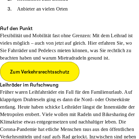
Anbieter an vielen Orten
Auf den Punkt
Flexibilität und Mobilität fast ohne Grenzen: Mit dem Leihrad ist
vieles möglich – auch von jetzt auf gleich. Hier erfahren Sie, wo
Sie Fahrräder und Pedelecs mieten können, was Sie rechtlich zu
beachten haben und warum Mietradradeln gesund ist.
Zum Verkehrsrechtsschutz
Leihräder im Aufschwung
Früher waren Leihfahrräder ein Fall für den Familienurlaub. Auf
klapprigen Drahteseln ging es dann die Nord- oder Ostseeküste
entlang. Heute haben schicke Leihräder längst die Innenstädte der
Metropolen erobert. Viele wollen mit Radeln und Bikesharing der
Klimakrise etwas entgegensetzen und nachhaltiger leben. Die
Corona-Pandemie hat etliche Menschen raus aus den öffentlichen
Verkehrsmitteln und rauf aufs Rad gelockt. Inzwischen sind neben