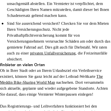
unsachgemäß abstellen. Ein Vermieter ist verpflichtet, dem
Geschädigten Ihren Namen mitzuteilen, damit dieser bei Ihnen
Schadenersatz geltend machen kann.
Sind Sie ausreichend versichert?
Checken Sie vor dem Mieten
Ihren Versicherungsschutz. Nicht jede
Privathaftpflichtversicherung kommt für von
Versicherungsnehmern verursachte Schäden am oder durch das
gemietete Fahrrad auf. Dies gilt auch für Diebstahl. Wir raten
auch zu einer
privaten Unfallversicherung
, die Freizeitunfälle
absichert.
Anbieter an vielen Orten
Ob in Ihrer Stadt oder an Ihrem Urlaubsziel ein Verleihservice
existiert, können Sie ganz leicht auf der Leihrad-Weltkarte
The
Meddin Bike-Sharing World Map
nachsehen. Dort versammeln
sich aktuelle, geplante und wieder aufgegebene Standorte. Achten
Sie darauf, dass einige Vermieter Winterpausen einlegen!
Das Registrierungs- und Leihverfahren funktioniert bei den