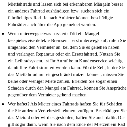
Mietfahrrads und lassen sich bei erkennbaren Mängeln besser
ein anderes Fahrrad aushändigen bzw. suchen sich ein
fahrtüchtiges Rad. Je nach Anbieter können beschädigte
Fahrräder auch über die App gemeldet werden.
Wenn unterwegs etwas passiert:
Tritt ein Mangel –
beispielsweise defekte Bremsen – erst unterwegs auf, rufen Sie
umgehend den Vermieter an, bei dem Sie es geliehen haben,
und verlangen Reparatur oder ein Ersatzfahrrad. Nutzen Sie
ein Leihradsystem, ist Ihr Anruf beim Kundenservice wichtig,
damit Ihre Fahrt storniert werden kann. Für die Zeit, in der Sie
das Mietfahrrad nur eingeschränkt nutzen können, müssen Sie
keine oder weniger Miete zahlen. Erleiden Sie sogar einen
Schaden durch den Mangel am Fahrrad, können Sie Ansprüche
gegenüber dem Vermieter geltend machen.
Wer haftet?
Als Mieter eines Fahrrads haften Sie für Schäden,
die Sie anderen Verkehrsteilnehmern zufügen. Beschädigen Sie
das Mietrad oder wird es gestohlen, haften Sie auch dafür. Das
gilt sogar dann, wenn Sie nach dem Ende der Mietzeit ein Rad